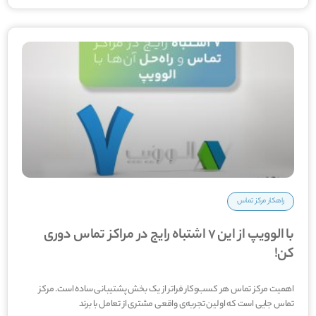
راهکار مرکز تماس
با الوویپ از این 7 اشتباه رایج در مراکز تماس دوری
کن!
اهمیت مرکز تماس هر کسب‌وکار فراتر از یک بخش پشتیبانی ساده است. مرکز
تماس جایی است که اولین تجربه‌ی واقعی مشتری از تعامل با برند