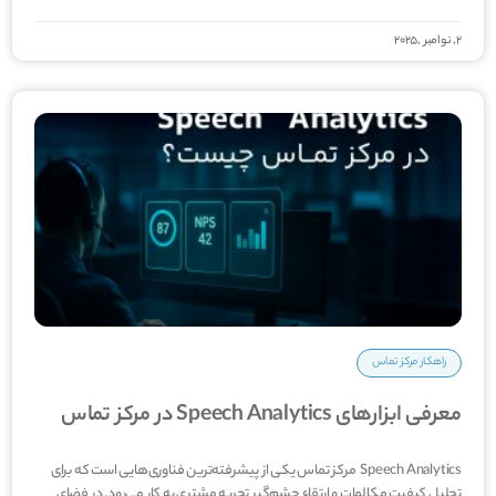
2, نوامبر ,2025
راهکار مرکز تماس
معرفی ابزارهای Speech Analytics در مرکز تماس
Speech Analytics مرکز تماس یکی از پیشرفته‌ترین فناوری‌هایی است که برای
تحلیل کیفیت مکالمات و ارتقاء چشم‌گیر تجربه مشتری به کار می‌رود. در فضای