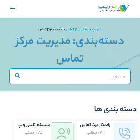
رش
Main
ه
Menu
حتوا
الوویپ
>
راهکار مرکز تماس
>
مدیریت مرکز تماس
دسته‌بندی: مدیریت مرکز
تماس
دسته بندی ها
راهکار مرکز تماس
سیستم تلفنی ویپ
41+ مطلب
75+ مطلب