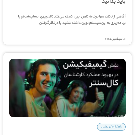
باید بدانید
آگاهی از نکات مهاجرت به تلفن ابری، کمک می­‌کند تا تغییری حساب­‌شده و با
برنامه­‌ریزی به این سیستم نوین داشته باشید. با در نظر گرفتن
11, سپتامبر ,2025
راهکار مرکز تماس