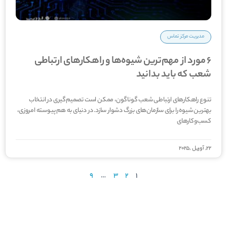
مدیریت مرکز تماس
6 مورد از مهم‌ترین شیوه‌ها و راهکارهای ارتباطی
شعب که باید بدانید
تنوع راهکارهای ارتباطی شعب گوناگون، ممکن است تصمیم‌گیری در انتخاب
بهترین شیوه را برای سازمان‌های بزرگ دشوار سازد. در دنیای به هم پیوسته امروزی،
کسب‌وکارهای
22, آوریل ,2025
9
…
3
2
1