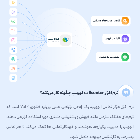
نرم افزار callcenter الوویپ چگونه کار می‌کند؟
نرم افزار مرکز تماس الوویپ، یک راه‌حل ارتباطی مدرن بر پایه فناوری VoIP است که
تیم‌های مختلف سازمان مانند فروش و پشتیبانی مشتری مورد استفاده قرار می دهند.
الوویپ با مدیریت یکپارچه، هوشمند و خودکار تماس ها کمک می‌کند تا هر تماس
به‌سرعت به کارشناس مربوطه متصل شود.