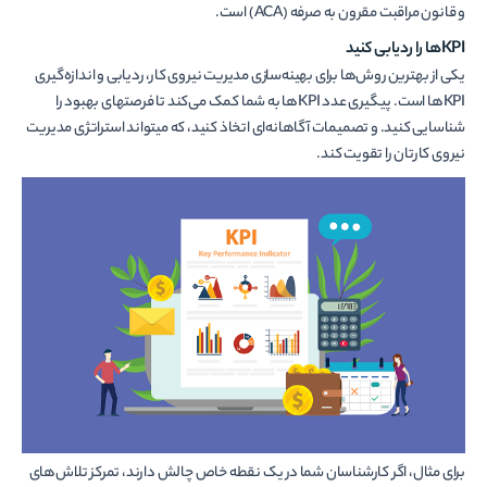
و قانون مراقبت مقرون به صرفه (ACA) است.
KPIها را ردیابی کنید
یکی از بهترین روش­‌ها برای بهینه‌سازی مدیریت نیروی کار، ردیابی و اندازه‌گیری
KPIها است. پیگیری عدد KPIها به شما کمک می­‌کند تا فرصت­های بهبود را
شناسایی کنید. و تصمیمات آگاهانه­‌ای اتخاذ کنید، که می­تواند استراتژی مدیریت
نیروی کارتان را تقویت کند.
برای مثال، اگر کارشناسان شما در یک نقطه خاص چالش دارند، تمرکز تلاش‌­های