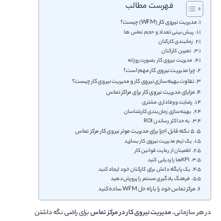
فهرست مطالب
مدیریت نیروی کار (WFM) چیست؟
پیش بینی تعداد و حجم تماس ها
زمان­بندی کارکنان
تعیین کارکنان
مدیریت نیروی کار بصورت روزانه
چرا مدیریت نیروی کار مهم است؟
تفاوت بهینه‌سازی نیروی کار و مدیریت نیروی کار چیست؟
مزایای مدیریت نیروی کار برای مراکز تماس
رضایت و وفاداری مشتری
بهینه‌­سازی زمان­‌بندی کارشناسان
به حداکثر رساندن ROI
5 نکته قابل اجرا برای مدیریت موثر نیروی کار مرکز تماس
یک تیم مدیریت نیروی کار بسازید
اطمینان از رعایت قوانین کار
KPIها را ردیابی کنید
یک پایگاه دانش برای کارکنان خود ایجاد کنید
فرهنگ یادگیری مستمر را پرورش دهید
مرکز تماس خود را با راه حل WFM ساده کنید
در هر سازمانی،
مدیریت نیروی کار در مرکز تماس
برای راضی نگه داشتن