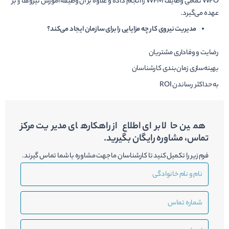
WFO تمامی وظایف WFM را انجام داده و علاوه بر آن وظیفه آموزش نیروها را بر
عهده می‌گیرد.
مدیریت نیروی کار چه مزایایی را برای سازمان ایجاد می‌کند؟
رضایت و وفاداری مشتریان
بهینه‌سازی زمان‌بندی کارشناسان
به حداکثر رساندن ROI
همین حالا برای اطلاع از راهکارهای مدیریت مرکز
تماس، مشاوره رایگان بگیرید.
فرم زیر را تکمیل کنید تا کارشناسان ما جهت مشاوره با شما تماس گیرند.
نام
و
نام
شماره
خانوادگی
تماس
ایمیل