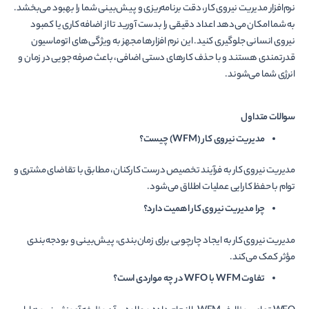
نرم‌افزار مدیریت نیروی کار، دقت برنامه‌ریزی و پیش‌بینی شما را بهبود می‌بخشد.
به شما امکان می‌دهد اعداد دقیقی را بدست آورید تا از اضافه کاری یا کمبود
نیروی انسانی جلوگیری کنید. این نرم ­افزارها مجهز به ویژگی‌های اتوماسیون
قدرتمندی هستند و با حذف کارهای دستی اضافی، باعث صرفه­ جویی در زمان و
انرژی شما می‌­شوند.
سوالات متداول
مدیریت نیروی کار (WFM) چیست؟
مدیریت نیروی کار به فرآیند تخصیص درست کارکنان، مطابق با تقاضای مشتری و
توام با حفظ کارایی عملیات اطلاق می­‌شود.
چرا مدیریت نیروی کار اهمیت دارد؟
مدیریت نیروی کار به ایجاد چارچوبی برای زمان‌بندی، پیش‌بینی و بودجه‌بندی
مؤثر کمک می‌کند.
تفاوت WFM با WFO در چه مواردی است؟