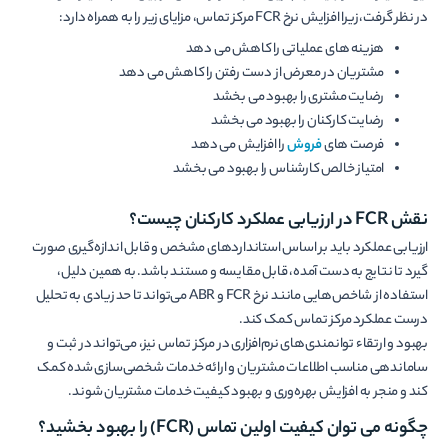
در نظر گرفت، زیرا افزایش نرخ FCR مرکز تماس، مزایای زیر را به همراه دارد:
هزینه های عملیاتی را کاهش می دهد
مشتریان در معرض از دست رفتن را کاهش می دهد
رضایت مشتری را بهبود می بخشد
رضایت کارکنان را بهبود می بخشد
فرصت های
فروش
را افزایش می دهد
امتیاز خالص کارشناس را بهبود می بخشد
نقش FCR در ارزیابی عملکرد کارکنان چیست؟
ارزیابی عملکرد باید بر اساس استانداردهای مشخص و قابل اندازه‌گیری صورت
گیرد تا نتایج به دست آمده، قابل مقایسه و مستند باشد. به همین دلیل،
استفاده از شاخص‌هایی مانند نرخ FCR و ABR می‌تواند تا حد زیادی به تحلیل
درست عملکرد مرکز تماس کمک کند.
بهبود و ارتقاء توانمندی‌های نرم‌افزاری در مرکز تماس نیز، می‌تواند در ثبت و
ساماندهی مناسب اطلاعات مشتریان و ارائه خدمات شخصی‌سازی شده کمک
کند و منجر به افزایش بهره‌وری و بهبود کیفیت خدمات مشتریان شوند.
چگونه می توان کیفیت اولین تماس (
FCR
) را بهبود بخشید؟