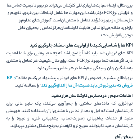
برای مثال، ارتقاء مهارت‌های ارتباطی کارکنان می‌تواند در بهبود کیفیت تماس‌ها
و افزایش نرخ FCR مؤثر باشد. این مهارت ­ها شامل ارتباطات بین فردی، تفهیم و
حل مسائل، و بهبود فرآیند تعامل با مشتریان است. آموزش‌های مداوم و
بازخورد منظم می‌تواند این قابلیت کارشناسان مرکز تماس را به میزان قابل
توجهی افزایش دهد.
KPI
ها را شناسایی کنید تا از اولویت های متضاد جلوگیری کنید
KPI های فروش شما باید کاملاً واضح باشد که چه معیارهایی برای شما اهمیت
دارد. اگر هدف شما بهبود نرخ FCR است، برای مثال، کیفیت هر تعامل با مشتری
به میانگین زمان رسیدگی تیم شما در هر تماس بستگی دارد.
برای اطلاع بیشتر در خصوص از KPI های فروش، پیشنهاد می‌کنیم مقاله “
KPI 6
فروش که مدیر فروش باید همیشه آن‌ها را اندازه‌گیری کند
” را مطالعه کنید.
اطلاعات مهم را در دسترس کارشناسان قرار دهید
نرم‌افزاری که داده‌های مشتری را جمع‌آوری می‌کند، یک منبع عالی برای
کارشناسان است که قبل و بعد از تماس با مشتری از آن استفاده کنند. فهرستی
مفید از خدمات پشتیبانی (صورت‌حساب، پشتیبانی فنی، و غیره) را به
کارشناسان دهید تا بتوانند سریع تر و کارآمدتر به رفع مشکل مشتری بپردازند.
سخن آخر