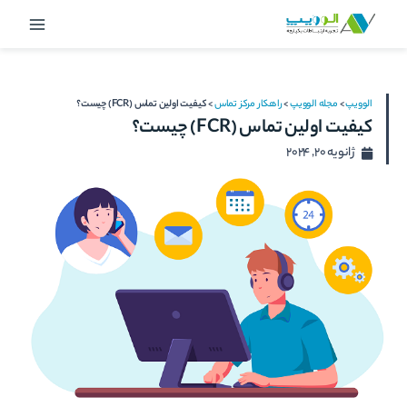
رش
Main
ه
Menu
حتوا
الوویپ
>
مجله الوویپ
>
راهکار مرکز تماس
>
کیفیت اولین تماس (FCR) چیست؟
کیفیت اولین تماس (FCR) چیست؟
ژانویه 20, 2024