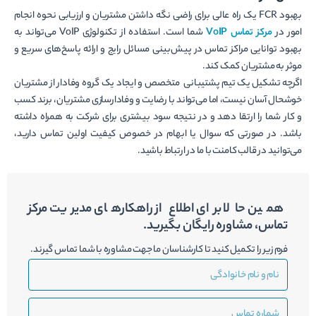
بهبود FCR یک راه عالی برای راضی نگه داشتن مشتریان و ارزیابی نحوه انجام
امور در
مرکز تماس VoIP
شما است. استفاده از تکنولوژی VoIP می‌تواند به
بهبود توانایی مراکز تماس در پیش‌بینی مسائل رایج و ارائه پاسخ‌های سریع و
موثر به مشتریان کمک کند.
اگرچه تشکیل یک تیم پشتیبانی متخصص و ایجاد یک گروه وفادار از مشتریان
خوشحال آسان نیست، اما می‌تواند با رضایت و وفادارسازی مشتریان، برند کسب
و کار شما را ارتقا دهد و در نتیجه سود بیشتری برای شرکت به همراه داشته
باشد. در صورتی که سوال یا ابهام در خصوص کیفیت اولین تماس دارید،
می‌توانید در قالب کامنت با ما در ارتباط باشید.
همین حالا برای اطلاع از راهکارهای مدیریت مرکز
تماس، مشاوره رایگان بگیرید.
فرم زیر را تکمیل کنید تا کارشناسان ما جهت مشاوره با شما تماس گیرند.
نام
و
نام
شماره