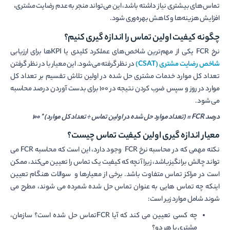
تماس‌های بیشتری نیاز داشته باشد، این می‌تواند منجر به عدم رضایت مشتری،
افزایش هزینه‌ها و کاهش بهره‌وری شود.
چگونه کیفیت اولین تماس را اندازه گیری کنیم؟
نرخ FCR یکی از مهم‌ترین شاخص‌های عملکرد کلیدی یا KPIها برای ارزیابی
شاخص رضایت مشتری (CSAT)
در نظر گرفته می‌شود. این معیار با در نظر گرفتن
تعداد کل موارد خدمات مشتری حل شده در اولین تلاش تقسیم بر تعداد کل
موارد در روز و سپس ضرب کردن نتیجه در 100 برای بدست آوردن درصد محاسبه
می شود.
درصد
FCR
= (تعداد موارد حل شده در اولین تماس ÷ تعداد کل موارد) * 100
معیار اندازه گیری اولین کیفیت تماس چیست؟
نکته مهمی که در محاسبه نرخ FCR وجود دارد، این است که محاسبه FCR می
تواند چالش برانگیزباشد، زیرا آنچه که کیفیت یک تماس را تعیین می‌کند، ممکن
است در مراکز تماس متفاوت باشد. برخی از معیارها و سوالات هنگام تعیین
اینکه چه تماس هایی به عنوان تماس حل شده شمرده می شوند، مطرح می
شوند شامل موارد زیر است:
چه کسی تعیین می کند که آیا FCRتماس حل شده است؟ سازمان،
مشتری یا هر دو؟