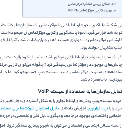
امکان بررسی عملکرد مرکز تماس
بهبود کارایی مرکز تماس با VoIP
بی شک شما تاکنون تجربه ارتباط تلفنی با مراکز تماس یک سازمان‌ها را داشته‌ای
توجه شما قرار می‌گیرد، نحوه پاسخگویی و
کارایی مرکز تماس آن
مجموعه است. زم
کارشناس مراکز تماس و… مواردی هستند که در میزان رضایت شما تأثیرگذار خواه
جذب مشتریان خواهد بود.
اگر یک سازمان نتواند در ارتباط تلفنی موفق باشد، مشتریان خود را از دست م
چالش‌های موجود در مراکز تماس رسیدگی کرد؟ چگونه می‌توان کارایی مرکز 
سامانه‌های مدیریت مراکز تماس مانند سیستم ویپ جست‌و‌جو کرد. ما در ا
بپردازیم. با ما همراه باشید.
تمایل سازمان‌ها به استفاده از سیستم VoIP
امروزه سیستم ویپ روش‌های ارتباط تجاری را به شکل گسترده‌ای دچار تغییر و تح
خود را با
نرم افزار ویپ
افزایش داده‌اند.
دلایل استقبال شرکت‌ها برای استفاده از 
اجتماعی و اقتصادی موجود در جامعه و دیگری دلایل فنی و تخصصی در حوزه فنا
از جمله مسائل اجتماعی و اقتصادی می‌توان به شیوع بیماری همه‌گیر کرونا،