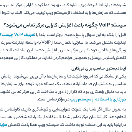
شیوه‌های ارتباط غیرحضوری اشاره کرد. بهبود عملکرد و کارایی مرکز تماس،
هستند که سازمان‌ها را به استفاده از سیستم ویپ ترغیب می‌کند. البته به شرط آ
سیستم VoIP چگونه باعث افزایش کارایی مرکز تماس می‌شود؟
قبل از اینکه به این سوال پاسخ دهیم، بهتر است ابتدا با
تعریف VoIP چیست؟
اینترنت منتقل می‌کند. به عبارتی انتق
ویژگی‌های خاص خود، کارایی مرکز تماس را افزایش دهید. این سامانه با ایجاد
کاهش استرس پرسنل و همچنین فراهم کردن نظارت بر عملکرد، کارایی مجموعه شم
ایجاد بستری مناسب برای دورکاری
یکی از مشکلاتی که امروزه شرکت‌ها و سازمان‌ها با آن روبرو می‌شوند، چالش کا
مناسبی به مشتریان خدمات ارائه دهند، یک مسئله مورد توجه برای سازمان‌
باید به دنبال راهکاری بود که کار از راه دور باعث افت کارایی مرکز تماس نشود.
دورکاری با استفاده از سیستم ویپ
در مراکز تماس است.
به عنوان مثال اگر شما یک شرکت هواپیمایی و گردشگری دارید، کارشناس شما ب
انجام دهد. کارشناسان مرکز تماس شما با استفاده از یک رایانه شخصی، هدست و 
در اینجا باید به این مسئله توجه داشت که سیستم ویپ عملا باعث کاهش
هزین