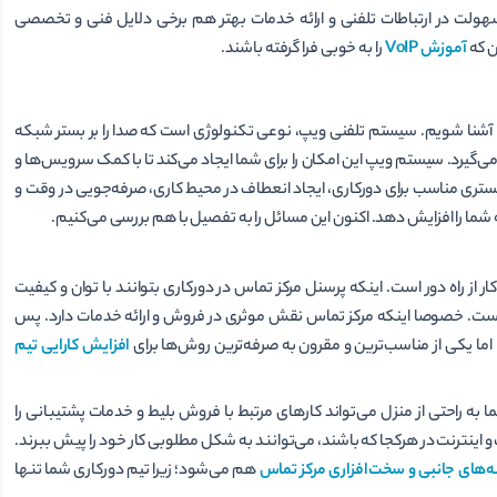
 سهولت در ارتباطات تلفنی و ارائه خدمات بهتر هم برخی دلایل فنی و تخصصی
ن که
آموزش‌ VoIP
را به خوبی فرا گرفته باشند.
آشنا شویم. سیستم تلفنی ویپ، نوعی تکنولوژی است که صدا را بر بستر شبکه
ال صدا از VoIP به واسطه اینترنت صورت می‌گیرد. سیستم ویپ این امکان را برای شما ایجاد می‌کند تا با کمک سرویس‌ها و
 بستری مناسب برای دورکاری، ایجاد انعطاف در محیط کاری، صرفه‌جویی در وقت و
ا را افزایش دهد. اکنون این مسائل را به تفصیل با هم بررسی می‌کنیم.
ر از راه دور است. اینکه پرسنل مرکز تماس در دورکاری بتوانند با توان و کیفیت
هاست. خصوصا اینکه مرکز تماس نقش موثری در فروش و ارائه خدمات دارد. پس
 اما یکی از مناسب‌ترین و مقرون ‌به ‌صرفه‌ترین روش‌ها برای
افزایش کارایی تیم
ه راحتی از منزل می‌تواند کارهای مرتبط با فروش بلیط و خدمات پشتیبانی را
اینترنت در هرکجا که باشند، می‌توانند به شکل مطلوبی کار خود را پیش ببرند.
ه‌های جانبی و سخت‌افزاری مرکز تماس
هم می‌شود؛ زیرا تیم دورکاری شما تنها