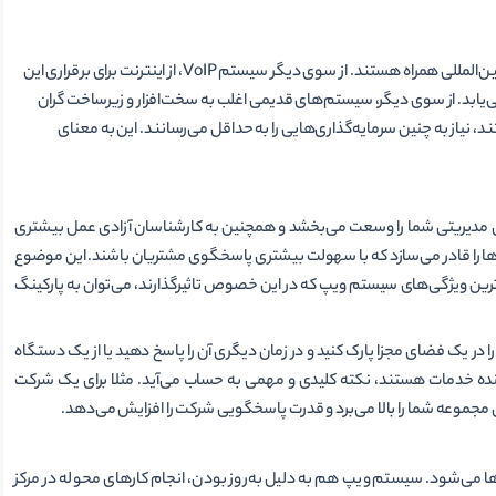
سیستم‌های تلفن سنتی اغلب با هزینه‌های سنگینی برای تماس‌های داخلی و بین‌المللی همراه هستند. از سوی دیگر سیستم VoIP، از اینترنت برای برقراری این
‌یابد. از سوی دیگر، سیستم‌های قدیمی اغلب به سخت‌افزار و زیرساخت گران
تند، نیاز به چنین سرمایه‌گذاری‌هایی را به حداقل می‌رسانند. این به معنای
توان مدیریتی شما را وسعت می‌بخشد و همچنین به کارشناسان آزادی عمل بیشتری
‌ها را قادر می‌سازد که با سهولت بیشتری پاسخگوی مشتریان باشند. این موضوع
ترین ویژگی‌های سیستم ویپ که در این خصوص تاثیرگذارند، می‌توان به پارکینگ
 در یک فضای مجزا پارک کنید و در زمان دیگری آن را پاسخ دهید یا از یک دستگاه
نده خدمات هستند، نکته کلیدی و مهمی به حساب می‌آید. مثلا برای یک شرکت
مجموعه شما را بالا می‌برد و قدرت پاسخگویی شرکت را افزایش می‌دهد.
 می‌شود. سیستم ویپ هم به دلیل به‌روز بودن، انجام کارهای محوله در مرکز