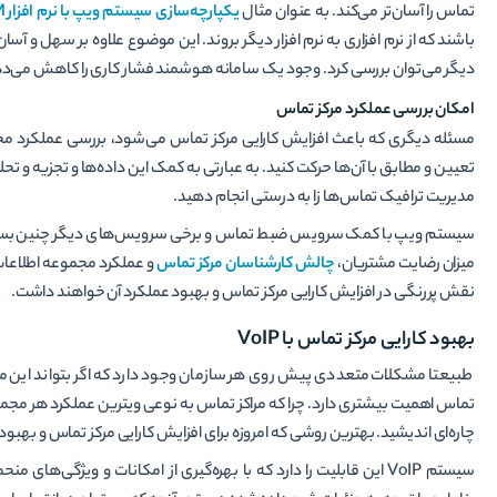
تماس را آسان‌تر می‌کند. به عنوان مثال
یکپارچه‌سازی سیستم ویپ با نرم افزار CRM
باشند که از نرم افزاری به نرم افزار دیگر بروند. این موضوع علاوه بر سهل و 
دیگر می‌توان بررسی کرد. وجود یک سامانه هوشمند فشار کاری را کاهش می‌دهد و
امکان بررسی عملکرد مرکز تماس
مسئله دیگری که باعث افزایش کارایی مرکز تماس می‌شود، بررسی عملکرد مجم
تعیین و مطابق با آن‌ها حرکت کنید. به عبارتی به کمک این داده‌ها و تجزیه و تح
مدیریت ترافیک تماس‌ها زا به درستی انجام دهید.
سیستم ویپ با کمک سرویس ضبط تماس و برخی سرویس‌های دیگر چنین بستری ر
میزان رضایت مشتریان،
چالش کارشناسان مرکز تماس
و عملکرد مجموعه اطلاعات
نقش پررنگی در افزایش کارایی مرکز تماس و بهبود عملکرد آن خواهند داشت.
بهبود کارایی مرکز تماس با VoIP
طبیعتا مشکلات متعددی پیش روی هر سازمان وجود دارد که اگر بتواند این معض
تماس اهمیت بیشتری دارد. چرا که مراکز تماس به نوعی ویترین عملکرد هر مجموع
چاره‌ای اندیشید. بهترین روشی که امروزه برای افزایش کارایی مرکز تماس و بهبود 
سیستم VoIP این قابلیت را دارد که با بهره‌گیری از امکانات و ویژگ