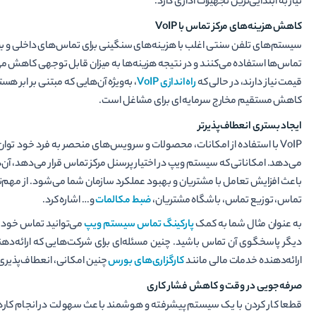
نیاز به ابتدایی‌ترین تجهیزات اداری دارد.
کاهش هزینه‌های مرکز تماس با VoIP
تماس‌ها استفاده می‌کنند و در نتیجه هزینه‌ها به میزان قابل توجهی کاهش می
قیمت نیاز دارند، در حالی که
راه‌اندازی VoIP
، به‌ویژه آن‌هایی که مبتنی بر ابر هس
کاهش مستقیم مخارج سرمایه ای برای مشاغل است.
ایجاد بستری انعطاف‌پذیرتر
VoIP با استفاده از امکانات، محصولات و سرویس‌های منحصر به فرد خود 
می‌دهد. امکاناتی که سیستم ویپ در اختیار پرسنل مرکز تماس قرار می‌دهد، آن
باعث افزایش تعامل با مشتریان و بهبود عملکرد سازمان شما می‌شود. از مهم‌
تماس، توزیع تماس، باشگاه مشتریان،
ضبط مکالمات
و… اشاره کرد.
به عنوان مثال شما به کمک
پارکینگ تماس سیستم ویپ
می‌توانید تماس خود را
دیگر پاسخگوی آن تماس باشید. چنین مسئله‌ای برای شرکت‌هایی که ارائه‌ده
ارائه‌دهنده خدمات مالی مانند
کارگزاری‌های بورس
چنین امکانی، انعطاف‌پذیری 
صرفه‌جویی در وقت و کاهش فشار کاری
قطعا کار کردن با یک سیستم پیشرفته و هوشمند باعث سهولت در انجام کارها