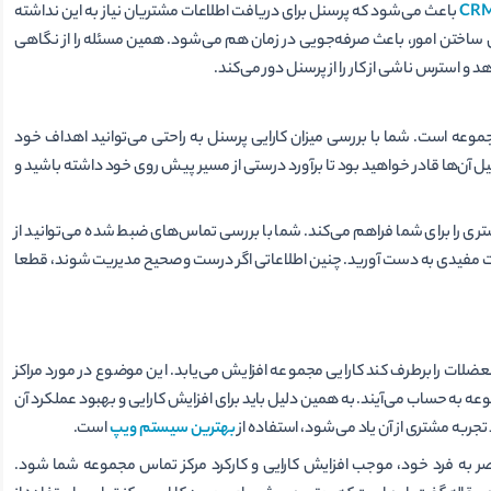
باعث می‌شود که پرسنل برای دریافت اطلاعات مشتریان نیاز به این نداشته
آسان ساختن امور، باعث صرفه‌جویی در زمان هم می‌شود. همین مسئله را از نگاهی
 استرس ناشی از کار را از پرسنل دور می‌کند.
وعه است. شما با بررسی میزان کارایی پرسنل به راحتی می‌توانید اهداف خود
لیل آن‌ها قادر خواهید بود تا برآورد درستی از مسیر پیش روی خود داشته باشید و
ا برای شما فراهم می‌کند. شما با بررسی تماس‌های ضبط شده می‌توانید از
 مفیدی به دست آورید. چنین اطلاعاتی اگر درست و صحیح مدیریت شوند، قطعا
لات را برطرف کند کارایی مجموعه افزایش می‌یابد. این موضوع در مورد مراکز
ه به حساب می‌آیند. به همین دلیل باید برای افزایش کارایی و بهبود عملکرد آن
تجربه مشتری از آن یاد می‌شود، استفاده از
بهترین سیستم ویپ
است.
ی‌های منحصر به فرد خود، موجب افزایش کارایی و کارکرد مرکز تماس مجموعه شما شود.