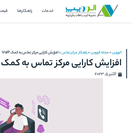
رش
خدمات
راهکارها
قیمت
ه
حتوا
الوویپ
>
مجله الوویپ
>
راهکار مرکز تماس
>
افزایش کارایی مرکز تماس به کمک VoIP
افزایش کارایی مرکز تماس به کمک VoIP
اکتبر 5, 2023