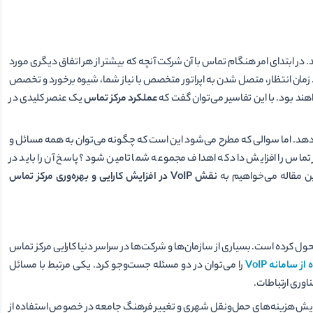
د. در ابتدای امر هنگام تماس با آن شرکت آنچه که بیشتر از هر اتفاق دیگری مورد
ان انتظار، متصل شدن به اپراتور متخصص با نیاز شما، شیوه برخورد و تخصص
ند بود. با این تفاسیر می‌توان گفت که
عملکرد مرکز تماس
یک عنصر کلیدی در
ی‌‌دهد. اما سوالی که مطرح می‌شود این است که چگونه می‌توان به همه مسائل و
تماس را افزایش داد که اهداف مجموعه شما تامین شود؟ پاسخ آن را باید در
ین مقاله می‌خواهیم به
نقش VoIP در افزایش کارایی و بهره‌وری مرکز تماس
ول کرده است. بسیاری از سازمان‌ها و شرکت‌ها در سراسر دنیا کارایی مرکز تماس
سامانه VoIP
را می‌توان در دو مسئله جست‌و‌جو کرد. یکی مرتبط با مسائل
وری ارتباطات.
 افزایش هزینه‌های حمل‌ونقل شهری و تغییر فرهنگ جامعه در خصوص استفاده از