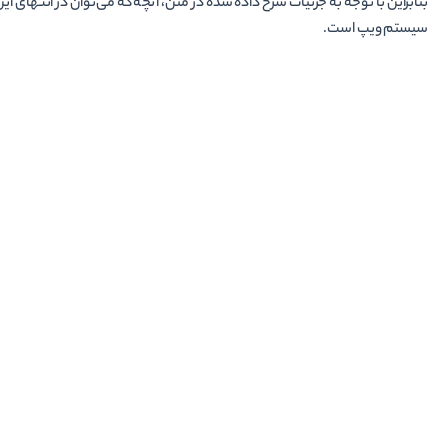
بنابراین با توجه به جزئیات شرح داده شده در متن، آنچه که می‌توان در انتهای ا
سیستم ویپ است.