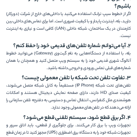
باشیم؟
اگر از خطوط سیپ ترانک استفاده می‌کنید یا داخلی‌های خارج از شرکت (دورکار)
دارید، بله، اینترنت پایدار و با کیفیت ضروری است. اما برای تماس‌های داخلی بین
کارمندان در یک ساختمان، شبکه داخلی (LAN) کافی است و نیازی به اینترنت
نیست.
۲. آیا می‌توانم شماره تلفن‌های قدیمی خود را حفظ کنم؟
بله، با استفاده از دستگاه‌هایی به نام گیت‌وی (Gateway) می‌توانید خطوط
آنالوگ شهری قدیمی خود را به سیستم ویپ متصل کنید و همچنان با همان
شماره‌های قبلی تماس ورودی و خروجی داشته باشید.
۳. تفاوت تلفن تحت شبکه با تلفن معمولی چیست؟
تلفن‌های تحت شبکه (IP Phone) مستقیماً به کابل شبکه متصل می‌شوند،
کیفیت صدای HD دارند، دارای صفحه نمایش دیجیتال هستند و امکانات
هوشمندی مثل کنفرانس، انتقال تماس و دسترسی به دفترچه تلفن سازمانی را
ارائه می‌دهند که در تلفن‌های معمولی وجود ندارد.
۴. اگر برق قطع شود، سیستم تلفنی قطع می‌شود؟
تجهیزات ویپ با برق کار می‌کنند. برای جلوگیری از قطعی، باید اتاق سرور و
تجهیزات شبکه خود را به دستگاه برق اضطراری (UPS) مجهز کنید تا در زمان قطع