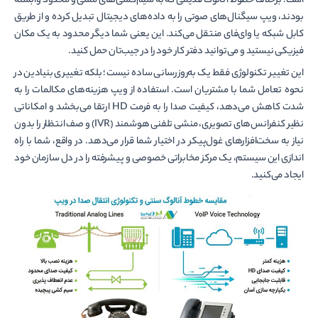
است. برخلاف خطوط آنالوگ قدیمی که به سیم‌کشی‌های مسی و محدود وابسته
بودند، ویپ سیگنال‌های صوتی را به داده‌های دیجیتال تبدیل کرده و از طریق
کابل شبکه یا وای‌فای منتقل می‌کند. این یعنی شما دیگر محدود به یک مکان
فیزیکی نیستید و می‌توانید دفتر کار خود را در جیب‌تان حمل کنید.
این تغییر تکنولوژی فقط یک به‌روزرسانی ساده نیست؛ بلکه تغییری بنیادین در
نحوه تعامل شما با مشتریان است. استفاده از ویپ هزینه‌های مکالمات را به
شدت کاهش می‌دهد، کیفیت صدا را به فرمت HD ارتقا می‌بخشد و امکاناتی
نظیر کنفرانس‌های تصویری، منشی تلفنی هوشمند (IVR) و صف انتظار را بدون
نیاز به سخت‌افزارهای غول‌پیکر در اختیار شما قرار می‌دهد. در واقع، شما با راه
اندازی این سیستم، یک مرکز مخابراتی خصوصی و پیشرفته را در دل سازمان خود
ایجاد می‌کنید.