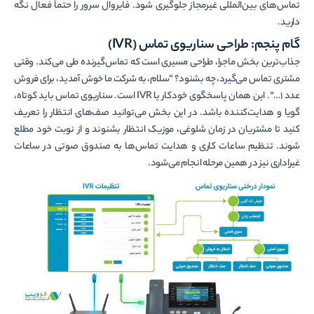
تماس‌های بین‌المللی غیرمجاز جلوگیری شود. فایروال سرور را حتماً فعال نگه
دارید.
گام پنجم: طراحی سناریوی تماس (IVR)
جذاب‌ترین بخش ماجرا، طراحی مسیری است که تماس‌گیرنده طی می‌کند. وقتی
مشتری تماس می‌گیرد، چه بشنود؟ “سلام، به شرکت ما خوش آمدید، برای فروش
عدد ۱…”. این همان پاسخگوی خودکار یا IVR است. سناریوی تماس باید کوتاه،
گویا و هدایت‌کننده باشد. در این بخش می‌توانید صف‌های انتظار را تعریف
کنید تا مشتریان در زمان شلوغی، موزیک انتظار بشنوند و از نوبت خود مطلع
شوند. تنظیم ساعات کاری و هدایت تماس‌ها به صندوق صوتی در ساعات
غیراداری نیز در همین مرحله انجام می‌شود.