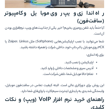
راه اندازی ویپ روی موبایل و کامپیوتر
(سافت‌فون)
آیا حتماً باید تلفن رومیزی بخریم؟ خیر. یکی از جذابیت‌های ویپ، نرم‌افزاری بودن
آن است.
شما می‌توانید با نصب اپلیکیشن‌هایی (Softphone) مثل Zoiper، Linkus یا
3CX روی موبایل یا لپ‌تاپ خود، داخلی شرکت را همراه داشته باشید.
برای راه اندازی:
اپلیکیشن را نصب کنید.
آدرس سرور و مشخصات داخلی را وارد کنید.
تمام! حالا موبایل شما، تلفن شرکت است.
این روش برای دورکاری عالی است. البته کیفیت تماس در سافت‌فون موبایل،
وابستگی شدیدی به پایداری اینترنت سیم‌کارت یا وای‌فای شما دارد.
راهنمای خرید نرم افزار VoIP (ویپ) و نکات
کلیدی