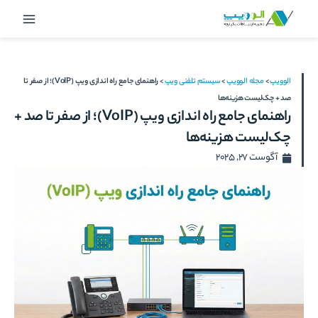
رش
Main
ه
Menu
حتوا
الوویپ
>
مجله الوویپ
>
سیستم تلفنی ویپ
>
راهنمای جامع راه اندازی ویپ (VoIP)؛ از صفر تا
صد + چک‌لیست هزینه‌ها
راهنمای جامع راه اندازی ویپ (VoIP)؛ از صفر تا صد +
چک‌لیست هزینه‌ها
آگوست 27, 2025