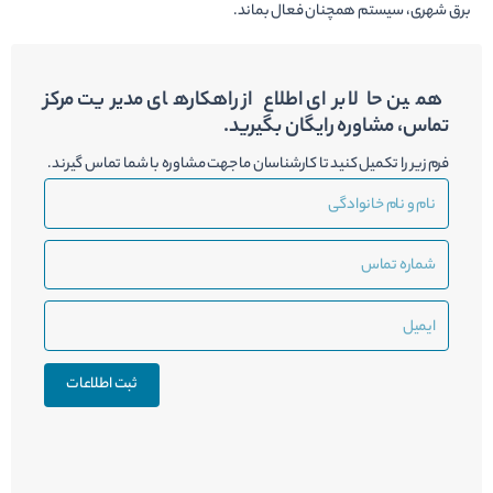
برق شهری، سیستم همچنان فعال بماند.
همین حالا برای اطلاع از راهکارهای مدیریت مرکز
تماس، مشاوره رایگان بگیرید.
فرم زیر را تکمیل کنید تا کارشناسان ما جهت مشاوره با شما تماس گیرند.
نام
و
نام
شماره
خانوادگی
تماس
ایمیل
ثبت اطلاعات