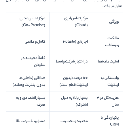
اتفاق می‌افتد.
مرکز تماس ابری
مرکز تماس محلی
ویژگی
(On-Premise)
(Cloud)
مالکیت
اجاره‌ای (ماهانه)
کامل و دائمی
زیرساخت
کاملاً محرمانه در
امنیت داده‌ها
در اختیار شرکت واسط
سازمان
وابستگی به
۱۰۰ درصد (بدون
حداقلی (داخلی‌ها
اینترنت
اینترنت قطع است)
بدون اینترنت وصلند)
هزینه کل در ۳
بسیار بالا (به دلیل
بسیار اقتصادی و به
سال
اشتراک)
صرفه
یکپارچگی با
محدود و تحت وب
عمیق و با سرعت بالا
CRM