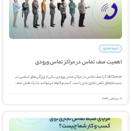
تجربه مشتری
اهمیت صف تماس در مراکز تماس ورودی
Call Queue یا صف تماس در مراکز تماس ورودی، یکی از ویژگی­‌های اساسی در
سیستم‌های تلفن تجاری مدرن است. کسب‌وکارها می‌­توانند با درک نقش صف
7, سپتامبر ,2024