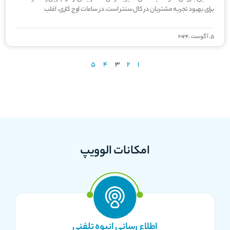
برای بهبود تجربه مشتریان در کال­ سنتر است. در ساعات اوج کاری، اغلب
5, آگوست ,2024
5
4
3
2
1
امکانات الوویپ
اطلاع رسانی انبوه تلفنی