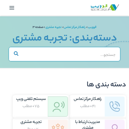
رش
Main
ه
Menu
حتوا
الوویپ
>
راهکار مرکز تماس
>
تجربه مشتری
>
صفحه 3
دسته‌بندی: تجربه مشتری
دسته بندی ها
راهکار مرکز تماس
سیستم تلفنی ویپ
41+ مطلب
75+ مطلب
مدیریت ارتباط با
تجربه مشتری
مشتری