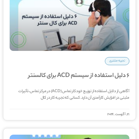
تجربه مشتری
6 دلیل استفاده از سیستم ACD برای کالسنتر
آگاهی از دلایل استفاده از توزیع خودکار تماس (ACD) در مرکز تماس، تأثیرات
مثبتی در افزایش کارآمدی آن دارد. کسانی که تجربه کار در کال­
21, آگوست ,2024