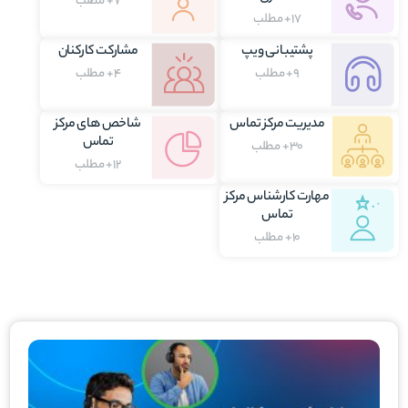
7+ مطلب
17+ مطلب
پشتیبانی ویپ
مشارکت کارکنان
9+ مطلب
4+ مطلب
مدیریت مرکز تماس
شاخص های مرکز
تماس
30+ مطلب
12+ مطلب
مهارت کارشناس مرکز
تماس
10+ مطلب
برگه
برگه
برگه
برگه
برگه