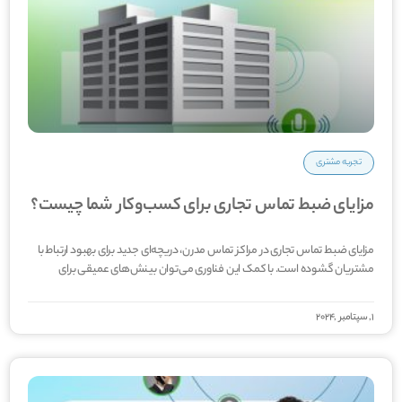
تجربه مشتری
مزایای ضبط تماس تجاری برای کسب‌وکار شما چیست؟
مزایای ضبط تماس تجاری در مراکز تماس مدرن، دریچه­‌ای جدید برای بهبود ارتباط با
مشتریان گشوده است. با کمک این فناوری می‌­توان بینش‌­های عمیقی برای
1, سپتامبر ,2024