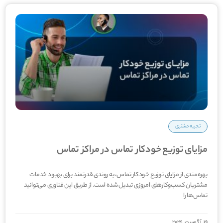
تجربه مشتری
مزایای توزیع خودکار تماس در مراکز تماس
بهره­‌مندی از مزایای توزیع خودکار تماس، به روندی قدرتمند برای بهبود خدمات
مشتریان کسب‌وکارهای امروزی تبدیل شده است. از طریق این فناوری می‌­توانید
تماس‌ها را
19, آگوست ,2024