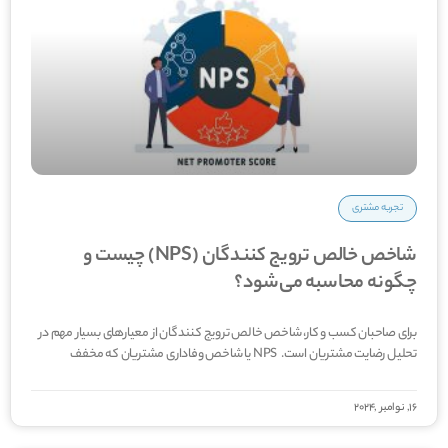
تجربه مشتری
شاخص خالص ترویج کنندگان (NPS) چیست و
چگونه محاسبه می‌شود؟
برای صاحبان کسب و کار، شاخص خالص ترویج کنندگان از معیارهای بسیار مهم در
تحلیل رضایت مشتریان است. NPS یا شاخص وفاداری مشتریان که مخفف
16, نوامبر ,2024