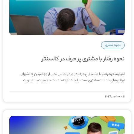
تجربه مشتری
نحوه رفتار با مشتری پر حرف در کالسنتر
امروزه نحوه رفتار با مشتری پرحرف در مرکز تماس یکی از مهم­ترین چالش­های
اپراتورهای خدمات مشتری است. با این­که ارائه خدمات با کیفیت بالا اولویت
11, دسامبر ,2024