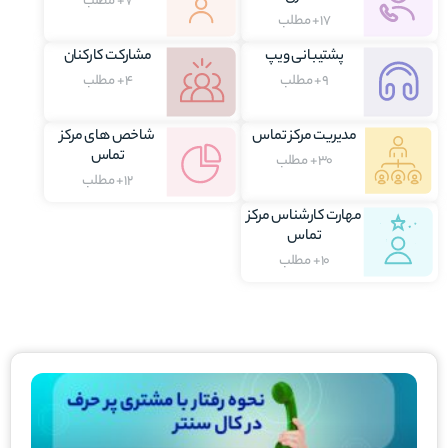
7+ مطلب
17+ مطلب
پشتیبانی ویپ
مشارکت کارکنان
9+ مطلب
4+ مطلب
مدیریت مرکز تماس
شاخص های مرکز
تماس
30+ مطلب
12+ مطلب
مهارت کارشناس مرکز
تماس
10+ مطلب
برگه
برگه
برگه
برگه
برگه