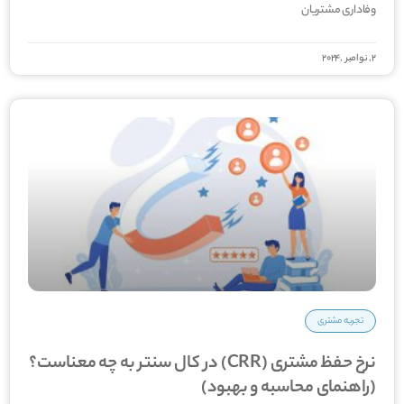
وفاداری مشتریان
2, نوامبر ,2024
تجربه مشتری
نرخ حفظ مشتری (CRR) در کال سنتر به چه معناست؟
(راهنمای محاسبه و بهبود)