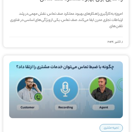
امروزه به‌کارگیری راهکارهای بهبود عملکرد صف تماس، نقش مهمی در رشد
ارتباطات تجاری مدرن ایفا می­‌کند. صف تماس، یکی از ویژگی‌­های اساسی در فناوری
تلفن­‌های
1, اکتبر ,2024
تجربه مشتری