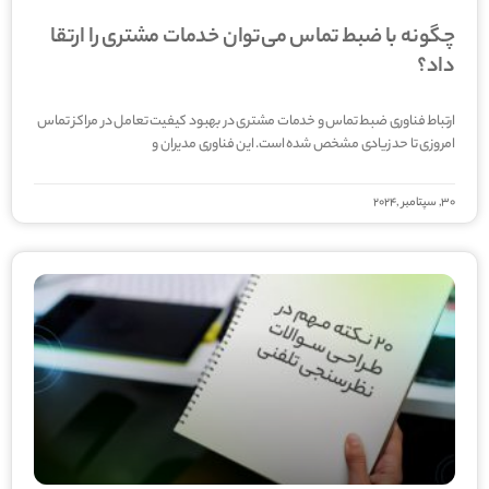
چگونه با ضبط تماس می‌توان خدمات مشتری را ارتقا
داد؟
ارتباط فناوری ضبط تماس و خدمات مشتری در بهبود کیفیت تعامل در مراکز تماس
امروزی تا حد زیادی مشخص شده است. این فناوری مدیران و
30, سپتامبر ,2024