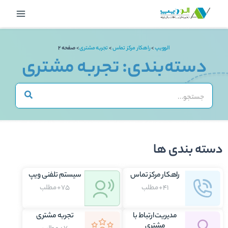
رش
Main
ه
Menu
حتوا
الوویپ
>
راهکار مرکز تماس
>
تجربه مشتری
>
صفحه 2
دسته‌بندی: تجربه مشتری
دسته بندی ها
راهکار مرکز تماس
سیستم تلفنی ویپ
41+ مطلب
75+ مطلب
مدیریت ارتباط با
تجربه مشتری
مشتری