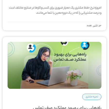
امروزه نرخ حفظ مشتری یک معیار ضروری برای کسب‌وکارها در صنایع مختلف است
و درصد مشتریانی را که در یک دوره معین با شما می‌­مانند،
13, اکتبر ,2024
تجربه مشتری
راه‌هایی برای بهبود عملکرد صف تماس