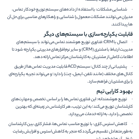
تحلیل نموده و بهبود بخشند.
· شناسایی مشکلات: با استفاده از داده‌های سیستم توزیع خودکار تماس،
مدیران می‌توانند مشکلات معمول را شناسایی و راهکارهای مناسبی برای حل آن­‌
ها پیدا کنند.
قابلیت یکپارچه‌سازی با سیستم‌های دیگر
· اتصال با CRM: فناوری توزیع هوشمند تماس می‌تواند با سیستم‌های
مدیریت ارتباط با مشتری (CRM) و سایر نرم‌افزارهای مدیریتی یکپارچه شود تا
اطلاعات کاملی از مشتریان به کارشناسان مرکز تماس ارائه دهد.
· پشتیبانی از چند کانال: سیستم ACD قابلیت مدیریت تماس‌ها از طریق
کانال‌های مختلف (مانند تلفن، ایمیل، چت) را دارد؛ و می‌تواند تجربه یکپارچه‌ای
را برای مشتریان فراهم سازد.
بهبود کارایی تیم
· توزیع هوشمندانه: این فناوری تماس‌ها را بر اساس تخصص و مهارت‌های
کارشناسان توزیع می‌کند؛ به این ترتیب، هر کارشناس در زمینه‌ای که بهترین
تخصص را دارد، به ارائه خدمات می‌­پردازد.
· کاهش استرس کاری: با توزیع مناسب تماس‌ها، فشار کاری بین کارشناسان
به طور متعادل تقسیم می­‌گردد که منجر به کاهش استرس و افزایش رضایت