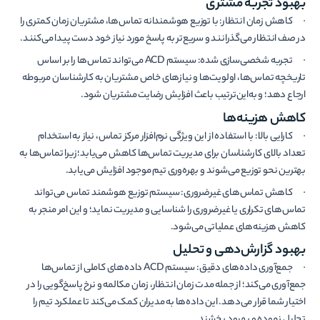
بهبود تجربه مشتری
· کاهش زمان انتظار: با توزیع هوشمندانه تماس‌ها، مشتریان زمان کمتری را
در صف انتظار می‌گذرانند و سریع‌تر به پاسخ مورد نیاز خود دست پیدا می‌کنند.
· تجربه شخصی‌سازی شده: سیستم ACD می‌تواند تماس‌ها را بر اساس
تاریخچه تماس‌ها، اولویت‌ها و نیازهای خاص مشتریان به کارشناسان مربوطه
ارجاع دهد؛ و به‌این‌ترتیب باعث افزایش رضایت مشتریان شود.
کاهش هزینه‌ها
· کارایی بالا: با استفاده از این ویژگی نرم­‌افزار مرکز تماس، نیاز به استخدام
تعداد بالای کارشناسان برای مدیریت تماس‌ها کاهش می‌یابد؛ زیرا تماس‌ها به
بهترین نحو توزیع می‌شوند و بهره‌وری تیم موجود افزایش می‌یابد.
· کاهش تماس‌های غیرضروری: سیستم توزیع هوشمند تماس می‌تواند
تماس‌های تکراری یا غیرضروری را شناسایی و مدیریت نماید؛ و این امر منجر به
کاهش هزینه‌های عملیاتی می‌شود.
بهبود گزارش‌دهی و تحلیل
· جمع‌آوری داده‌های دقیق: سیستم ACD داده‌های کاملی از تماس‌ها
جمع‌آوری می‌کند؛ از جمله مدت زمان انتظار، زمان مکالمه و نرخ پاسخ‌گویی را در
اختیار شما قرار می­‌دهد. این داده‌ها به مدیران کمک می‌کند تا عملکرد تیم را