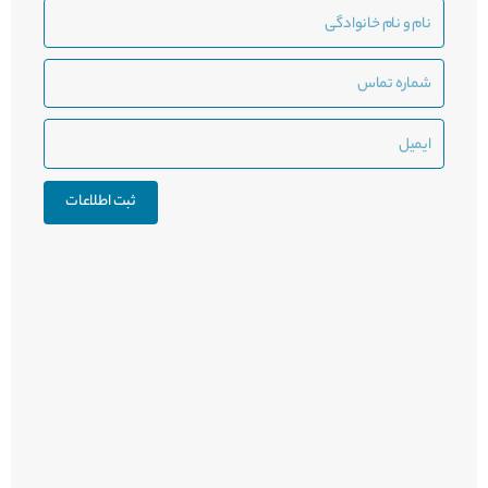
نام
و
نام
شماره
خانوادگی
تماس
ایمیل
ثبت اطلاعات