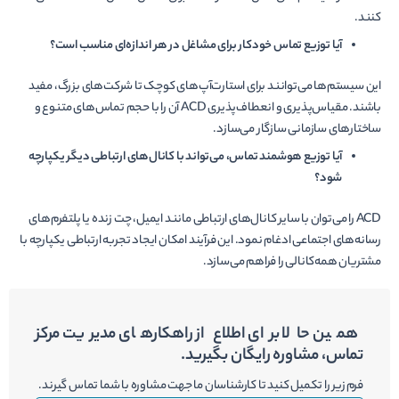
کنند.
آیا توزیع تماس خودکار برای مشاغل در هر اندازه­‌ای مناسب است؟
این سیستم‌ها می‌توانند برای استارت‌آپ‌های کوچک تا شرکت‌های بزرگ، مفید
باشند. مقیاس‌­پذیری و انعطاف­‌پذیری ACD آن را با حجم تماس‌­های متنوع و
ساختارهای سازمانی سازگار می­‌سازد.
آیا توزیع هوشمند تماس، می‌­تواند با کانال‌­های ارتباطی دیگر یکپارچه
شود؟
ACD را می‌­توان با سایر کانال­‌های ارتباطی مانند ایمیل، چت زنده یا پلتفرم­‌های
رسانه‌­های اجتماعی ادغام نمود. این فرآیند امکان ایجاد تجربه ارتباطی یکپارچه با
مشتریان همه‌کانالی را فراهم می­‌سازد.
همین حالا برای اطلاع از راهکارهای مدیریت مرکز
تماس، مشاوره رایگان بگیرید.
فرم زیر را تکمیل کنید تا کارشناسان ما جهت مشاوره با شما تماس گیرند.