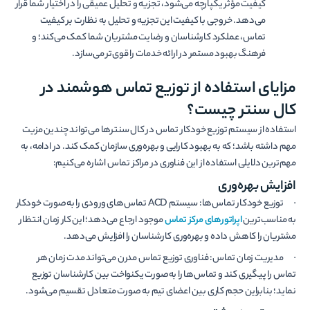
کیفیت مؤثر یکپارچه می‌شود، تجزیه و تحلیل عمیقی را در اختیار شما قرار
می­‌دهد. خروجی با کیفیت این تجزیه و تحلیل به نظارت بر کیفیت
تماس، عملکرد کارشناسان و رضایت مشتریان شما کمک می­‌کند؛ و
فرهنگ بهبود مستمر در ارائه خدمات را قو‌ی‌­تر می‌­سازد.
مزایای استفاده از توزیع تماس هوشمند در
کال­ سنتر چیست؟
استفاده از سیستم توزیع خودکار تماس در کال­ سنترها می‌تواند چندین مزیت
مهم داشته باشد؛ که به بهبود کارایی و بهره‌وری سازمان کمک کند. در ادامه، به
مهم‌ترین دلایلی استفاده از این فناوری در مراکز تماس اشاره می‌کنیم:
افزایش بهره‌وری
· توزیع خودکار تماس‌ها: سیستم ACD تماس‌های ورودی را به‌صورت خودکار
به مناسب‌ترین
اپراتورهای مرکز تماس
موجود ارجاع می‌دهد؛ این کار زمان انتظار
مشتریان را کاهش داده و بهره‌وری کارشناسان را افزایش می‌دهد.
· مدیریت زمان تماس: فناوری توزیع تماس مدرن می‌تواند مدت زمان هر
تماس را پیگیری کند و تماس‌ها را به‌صورت یکنواخت بین کارشناسان توزیع
نماید؛ بنابراین حجم کاری بین اعضای تیم به صورت متعادل تقسیم می‌شود.