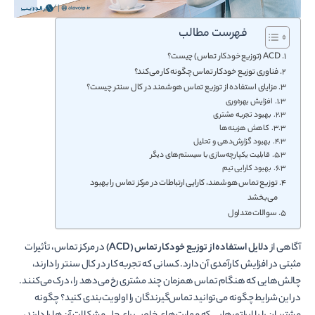
فهرست مطالب
ACD (توزیع خودکار تماس) چیست؟
فناوری توزیع خودکار تماس چگونه کار می­‌کند؟
مزایای استفاده از توزیع تماس هوشمند در کال­ سنتر چیست؟
افزایش بهره‌وری
بهبود تجربه مشتری
کاهش هزینه‌ها
بهبود گزارش‌دهی و تحلیل
قابلیت یکپارچه‌سازی با سیستم‌های دیگر
بهبود کارایی تیم
توزیع تماس هوشمند، کارایی ارتباطات در مرکز تماس را بهبود
می‌بخشد
سوالات متداول
آگاهی از
دلایل استفاده از توزیع خودکار تماس
(ACD)
در مرکز تماس، تأثیرات
مثبتی در افزایش کارآمدی آن دارد. کسانی که تجربه کار در کال­ سنتر را دارند،
چالش‌­هایی که هنگام تماس همزمان چند مشتری رخ می‌­دهد را، درک می­‌کنند.
در این شرایط چگونه می­‎‌توانید تماس‌­گیرندگان را اولویت­‌بندی کنید؟ چگونه