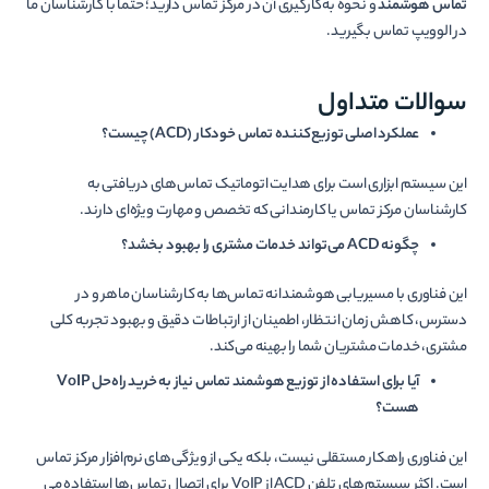
تماس هوشمند
و نحوه به‌کارگیری آن در مرکز تماس دارید؛ حتما با کارشناسان ما
در الوویپ تماس بگیرید.
سوالات متداول
عملکرد اصلی توزیع‌کننده تماس خودکار (ACD) چیست؟
این سیستم ابزاری است برای هدایت اتوماتیک تماس‌­های دریافتی به
کارشناسان مرکز تماس یا کارمندانی که تخصص و مهارت ویژه‌­ای دارند.
چگونه ACD می‌­تواند خدمات مشتری را بهبود بخشد؟
این فناوری با مسیریابی هوشمندانه تماس‌ها به کارشناسان ماهر و در
دسترس، کاهش زمان انتظار، اطمینان از ارتباطات دقیق و بهبود تجربه کلی
مشتری، خدمات مشتریان شما را بهینه می‌کند.
آیا برای استفاده از توزیع هوشمند تماس نیاز به خرید راه‌­حل VoIP
هست؟
این فناوری راه­کار مستقلی نیست، بلکه یکی از ویژگی­‌های نرم‌­افزار مرکز تماس
است. اکثر سیستم‌­های تلفن ACD از VoIP برای اتصال تماس‌­ها استفاده می­‌