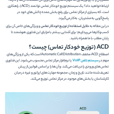
مشتریان را با اپراتورهایی که مهارت­‌های خاص برای حل مشکلات آن­‌ها را دارند،
ارتباط خواهید داد؟ یک سیستم توزیع خودکار تماس توانمند (ACD)، راهکاری
است، که بسیاری از مراکز تماس برای رفع بخش عمده چالش‌های خود در
پاسخ‌گویی به مشتریان، به‌کار می­‌گیرند.
در این مقاله به
دلایل استفاده از توزیع خودکار تماس
و ویژگی­‌های خاص آن برای
کسب‌وکارها می‌­پردازیم؛ برای آشنایی بیشتر با مزایای این فناوری هوشمند تا
پایان مطلب با ما همراه باشید.
ACD (توزیع خودکار تماس) چیست؟
اصطلاح ACD مخفف Automatic Call Distribution است که یکی از ویژگی­‌های
مهم در
سیستم تلفن
VoIP
یا نرم‌افزار مرکز تماس محسوب می­‌شود. این فناوری
تماس‌های ورودی را دریافت می‌کند، و آن­‌ها را بر اساس قوانین از پیش
تعریف‌شده مانند تاریخ و زمان، مجموعه مهارت‌های اپراتور و غیره در میان
کارشناسان یا بخش‌های موجود در مرکز تماس توزیع می‌کند.