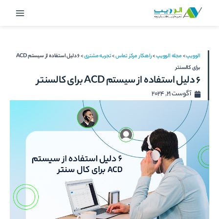
رش
Main
ه
Menu
حتوا
الوویپ
>
مجله الوویپ
>
راهکار مرکز تماس
>
تجربه مشتری
>
6 دلیل استفاده از سیستم ACD
برای کالسنتر
6 دلیل استفاده از سیستم ACD برای کالسنتر
آگوست 21, 2024