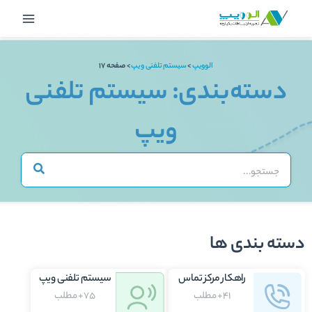
رش
Main
ه
Menu
حتوا
الوویپ
>
سیستم تلفنی ویپ
>
صفحه 17
دسته‌بندی: سیستم تلفنی
ویپ
دسته بندی ها
راهکار مرکز تماس
سیستم تلفنی ویپ
41+ مطلب
75+ مطلب