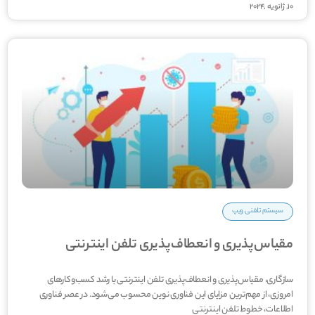
10, ژانویه ,2024
سیستم تلفنی ویپ
مقیاس‌پذیری و انعطاف‌پذیری تلفن اینترنتی
سازگاری، مقیاس‌­پذیری و انعطاف­‌پذیری تلفن اینترنتی با رشد کسب‌وکارهای
امروزی، از مهم­‌ترین مزایای این فناوری نوین محسوب می­‌شود. در عصر فناوری
اطلاعات، خطوط تلفن اینترنتی