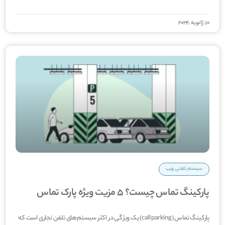
10, ژانویه ,2024
سیستم تلفنی ویپ
پارکینگ تماس چیست؟ 5 مزیت ویژه پارک تماس
پارکینگ تماس (call parking) یک ویژگی در اکثر سیستم‌های تلفن تجاری است که