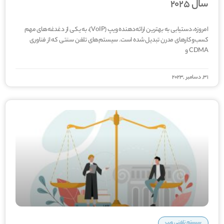
سال 2025
امروزه، دستیابی به بهترین ارائه‌دهنده ویپ (VoIP)، به یکی از دغدغه­‌های مهم
کسب‎‌وکارهای مدرن تبدیل شده است. سیستم­‌های تلفن سنتی که از فناوری
CDMA و
31, دسامبر ,2023
سیستم تلفنی ویپ