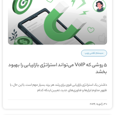
سیستم تلفنی ویپ
5 روشی که VoIP می‌تواند استراتژی بازاریابی را بهبود
بخشد
داشتن یک استراتژی بازاریابی قوی برای رشد هر برند بسیار مهم است. با این حال، با
ظهور مداوم ابزارها و فناوری‌های جدید، تعیین اینکه کدام
30, ژانویه ,2024