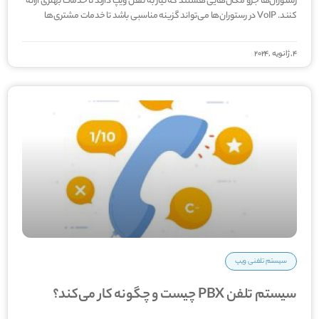
رستوران‌ها جزو مکان‌هایی هستند که نیاز به تلفن ویپ دارند تا خدمات بهتری ارائه
کنند. VoIP در رستوران‌ها می‌تواند گزینه مناسبی باشد تا خدمات مشتری‌ها
4, ژانویه ,2024
سیستم تلفنی ویپ
سیستم تلفن PBX چیست و چگونه کار می‌کند؟