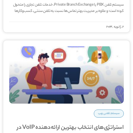
سیستم تلفن PBX یا Private Branch Exchange، خدمات تلفن تجاری را متحول
کرده است؛ و علاوه بر مدیریت بهتر تماس­‌ها نسبت به تلفن سنتی، کسب‌وکارها
2, ژانویه ,2024
سیستم تلفنی ویپ
استراتژی‌های انتخاب بهترین ارائه‌دهنده VoIP در