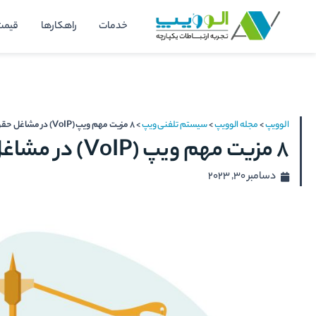
رش
خدمات
راهکارها
قیمت
ه
حتوا
الوویپ
>
مجله الوویپ
>
سیستم تلفنی ویپ
>
8 مزیت مهم ویپ (VoIP) در مشاغل حقوقی
8 مزیت مهم ویپ (VoIP) در مشاغل حقوقی
دسامبر 30, 2023