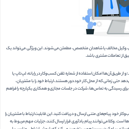
ن، وکیل مخالف یا شاهدان متخصص، مطمئن می­‌شوند. این ویژگی می­‌تواند یک
یق از تعاملات مشتری باشد.
د؛ و از طریق آن­‌ها امکان استفاده از شماره تلفن کسب‌وکار در رایانه، لپ‌تاپ یا
‌دهد حتی زمانی که از محل کار خود دور هستند، ارتباط خود را با مشتریان،
زم برای رسیدگی به تماس‌ها، شرکت در جلسات مجازی و همکاری یکپارچه را فراهم
وکار خود پیام‌های متنی ارسال و دریافت کنید. این قابلیت ارتباط با مشتریان را
ی­‌ها است. وکلا می­‌توانند پیام یادآوری قرار ارسال کنند، جزئیات مهم مربوط به