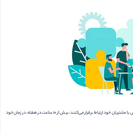
مطالعات نشان می­‌دهد گروهی از شرکت­‌های حقوقی که از طریق ویدئو کنفرانس با مشتریان خود ارتباط برقرار می­‌کنند، بیش از 10 ساعت در هفته، در زمان خود