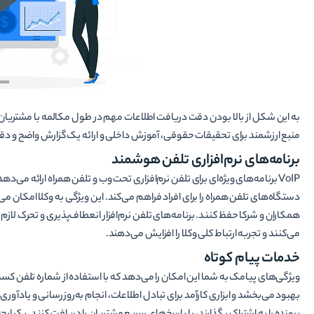
به این شکل از بالا بودن دقت دریافت اطلاعات مهم در طول مکالمه با مشتریا
منبع ارزشمند برای تحقیقات حقوقی، آموزش داخلی و ارائه یک گزارش واضح و دق
برنامه­‌های نرم‌­افزاری تلفن هوشمند
VoIP برنامه‌های ویژه‌­ای برای تلفن نرم‌افزاری تحت وب و تلفن همراه ارائه می‌ده
دستگاه‌های تلفن همراه را برای افراد فراهم می­‌کند. این ویژگی به وکلا امکان می
همکاران و شرکا حفظ کنند. برنامه‌های تلفن نرم‌افزار انعطاف‌پذیری و تحرک لا
می‌کنند و تجربه ارتباط کلی وکلا را افزایش می‌دهند.
خدمات پیام کوتاه
ویژگی‌های پیامک به شما این امکان را می‌دهد که با استفاده از شماره تلفن کسب‌
بهبود می­‌بخشد و ابزاری کارآمد برای تبادل اطلاعات، انجام به­‌روز­رسانی و یادآور