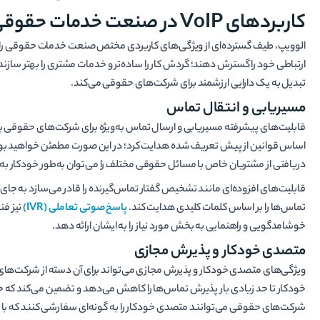
کاربردهای VoIP در صنعت خدمات حقوقی
تبدیل به یک دارایی ارزشمند برای شرکت‌های حقوقی می‌کند.
مسیریابی و انتقال تماس
قابلیت­‌های پیشرفته مسیریابی و ارسال تماس به‌­ویژه برای شرکت‌­های حقوقی بس
اساس قوانین از پیش تعریف شده هدایت کرد؛ در این صورت مطمئن خواهید بود ک
دریافتی از مشتریان خاص با مسائل حقوقی مختلف را می‌توان به‌طور خودکار به وکل
قابلیت­‌های افزوده‌­ای مانند تشخیص گفتار تماس‌­گیرنده را قادر می‌­سازد به ج
تماس‌­ها را بر اساس کلمات کلیدی هدایت کند.
پاسخ صوتی تعاملی (
IVR
)
نیز فن
خوشامدگویی و راهنمایی به بخش مورد نیاز را به ایشان ارائه دهد.
متصدی خودکار و پذیرش مجازی
ویژگی‌های متصدی خودکار و پذیرش مجازی می‌تواند برای آن دسته از شرکت‌های
خودکار تا حد زیادی بار پذیرش تماس‌­ها را کاهش می­‌دهد و تضمین می‌­کند که ح
شرکت‌های حقوقی می‌توانند متصدی خودکار را به گونه‌ای سفارشی کنند که با ن