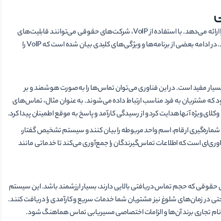
الوویپ، طیف گسترده‌­ای از ویژگی­‌های کاربردی مختص صنعت خدمات حقوقی را ارائه می­‌دهد. با استفاده از VoIP، شرکت‌های حقوقی می‌توانند قابلیت‌های
ارتباطی خود را گسترش دهند؛ گردش کار را ساده‌تر و خدمات مشتری را بهتر سازند. در ادامه بعضی از برنامه­‌ها و ویژگی‌های کلیدی بیان شده است که VoIP را
یار مفید است. در این فناوری می­‌توان تماس‌­ها را به صورت هوشمند و بر
ه مشتریان به فرد مناسب ارتباط داده می­‌شوند. به عنوان مثال، تماس‌های
ای ویژه آن­ها هدایت کرد و از رسیدگی کارآمد و پاسخ به موقع اطمینان پیدا کرد.
ای شماره‌­گیری ارقام، اسم واحد مربوطه را بیان کنند و سیستم تشخیص گفتار،
اوری‌ای است که اطلاعات تماس‌گیرندگان را جمع‌آوری می‌کند تا خدماتی مانند
 حقوقی که حجم تماس دریافتی بالایی دارند، بسیار ارزشمند باشد. این سیستم
تی در زمان­‌های شلوغ نیز مشتریان شما خدمات سریع و کارآمدی را دریافت کنند.
ام تجاری برند آن­‌ها و الزامات اختصاصی مسیریابی تماس هماهنگ شود.