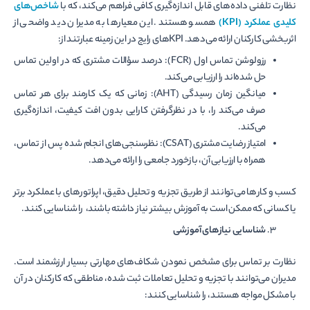
نظارت تلفنی داده‌های قابل اندازه‌گیری کافی فراهم می‌کند، که با
شاخص‌های
کلیدی عملکرد (KPI)
همسو هستند. این معیارها به مدیران دید واضحی از
اثربخشی کارکنان ارائه می‌دهد. KPIهای رایج در این زمینه عبارتند از:
رزولوشن تماس اول (FCR): درصد سؤالات مشتری که در اولین تماس
حل شده‌اند را ارزیابی می‌کند.
میانگین زمان رسیدگی (AHT): زمانی که یک کارمند برای هر تماس
صرف می‌کند را، با در نظرگرفتن کارایی بدون افت کیفیت، اندازه‌گیری
می‌کند.
امتیاز رضایت مشتری (CSAT): نظرسنجی‌های انجام شده پس از تماس،
همراه با ارزیابی آن، بازخورد جامعی را ارائه می‌دهد.
کسب و کارها می‌توانند از طریق تجزیه و تحلیل دقیق، اپراتورهای با عملکرد برتر
یا کسانی که ممکن است به آموزش بیشتر نیاز داشته باشند، را شناسایی کنند.
شناسایی نیازهای آموزشی
نظارت بر تماس برای مشخص نمودن شکاف‌های مهارتی بسیار ارزشمند است.
مدیران می‌توانند با تجزیه و تحلیل تعاملات ثبت شده، مناطقی که کارکنان در آن
با مشکل مواجه هستند، را شناسایی کنند: