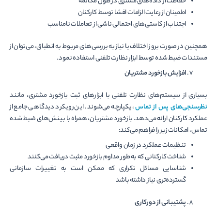
حفاظت از داده‌های مشتری در طول مکالمه
اطمینان از رعایت الزامات افشا توسط کارکنان
اجتناب از کاستی‌های احتمالی ناشی از تعاملات نامناسب
همچنین در صورت بروز اختلاف یا نیاز به بررسی‌های مربوط به انطباق، می‌توان از
مستندات ضبط شده توسط ابزار نظارت تلفنی استفاده نمود.
افزایش بازخورد مشتریان
بسیاری از سیستم‌های نظارت تلفنی با ابزارهای ثبت بازخورد مشتری، مانند
نظرسنجی‌های پس از تماس
، یکپارچه می‌شوند. این رویکرد دیدگاهی جامع از
عملکرد کارکنان ارائه می‌دهد. بازخورد مشتریان، همراه با بینش‌های ضبط شده
تماس، امکانات زیر را فراهم می‌کند:
تنظیمات عملکرد در زمان واقعی
شناخت کارکنانی که به طور مداوم بازخورد مثبت دریافت می‌کنند
شناسایی مسائل تکراری که ممکن است به تغییرات سازمانی
گسترده‌تری نیاز داشته باشد
پشتیبانی از دورکاری