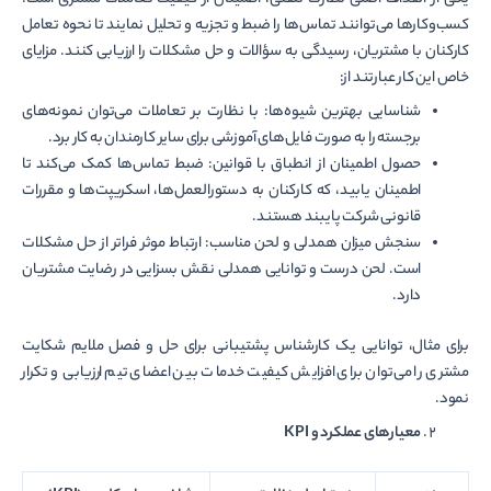
کسب‌وکارها می‌توانند تماس‌ها را ضبط و تجزیه و تحلیل نمایند تا نحوه تعامل
کارکنان با مشتریان، رسیدگی به سؤالات و حل مشکلات را ارزیابی کنند. مزایای
خاص این کار عبارتند از:
شناسایی بهترین شیوه‌ها: با نظارت بر تعاملات می‌توان نمونه‌های
برجسته را به صورت فایل‌های آموزشی برای سایر کارمندان به کار برد.
حصول اطمینان از انطباق با قوانین: ضبط تماس‌ها کمک می‌کند تا
اطمینان یابید، که کارکنان به دستورالعمل‌ها، اسکریپت‌ها و مقررات
قانونی شرکت پایبند هستند.
سنجش میزان همدلی و لحن مناسب: ارتباط موثر فراتر از حل مشکلات
است. لحن درست و توانایی همدلی نقش بسزایی در رضایت مشتریان
دارد.
برای مثال، توانایی یک کارشناس پشتیبانی برای حل و فصل ملایم شکایت
مشتری را می‌توان برای افزایش کیفیت خدمات بین اعضای تیم ارزیابی و تکرار
نمود.
معیارهای عملکرد و
KPI