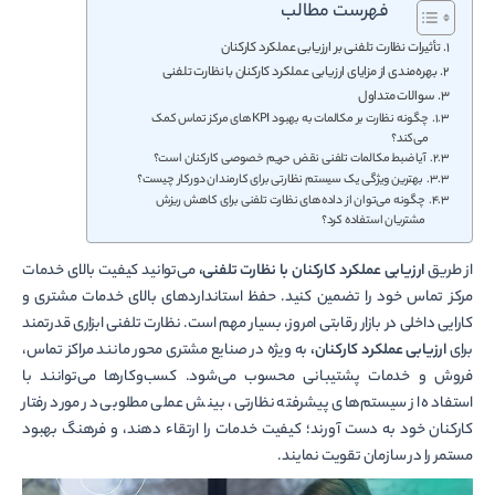
فهرست مطالب
تأثیرات نظارت تلفنی بر ارزیابی عملکرد کارکنان
بهره‌مندی از مزایای ارزیابی عملکرد کارکنان با نظارت تلفنی
سوالات متداول
چگونه نظارت بر مکالمات به بهبود KPIهای مرکز تماس کمک
می‌کند؟
آیا ضبط مکالمات تلفنی نقض حریم خصوصی کارکنان است؟
بهترین ویژگی یک سیستم نظارتی برای کارمندان دورکار چیست؟
چگونه می‌توان از داده‌های نظارت تلفنی برای کاهش ریزش
مشتریان استفاده کرد؟
از طریق
ارزیابی عملکرد کارکنان با نظارت تلفنی،
می‌توانید کیفیت بالای خدمات
مرکز تماس خود را تضمین کنید. حفظ استانداردهای بالای خدمات مشتری و
کارایی داخلی در بازار رقابتی امروز، بسیار مهم است. نظارت تلفنی ابزاری قدرتمند
برای
ارزیابی عملکرد کارکنان،
به ویژه در صنایع مشتری محور مانند مراکز تماس،
فروش و خدمات پشتیبانی محسوب می‌شود. کسب‌وکارها می‌توانند با
استفاده از سیستم‌های پیشرفته نظارتی، بینش عملی مطلوبی در مورد رفتار
کارکنان خود به دست آورند؛ کیفیت خدمات را ارتقاء دهند، و فرهنگ بهبود
مستمر را در سازمان تقویت نمایند.