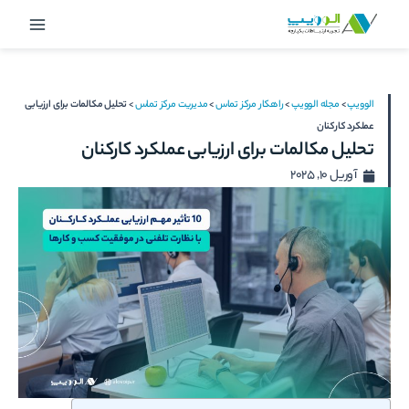
رش
Main
ه
Menu
حتوا
الوویپ
>
مجله الوویپ
>
راهکار مرکز تماس
>
مدیریت مرکز تماس
>
تحلیل مکالمات برای ارزیابی
عملکرد کارکنان
تحلیل مکالمات برای ارزیابی عملکرد کارکنان
آوریل 10, 2025