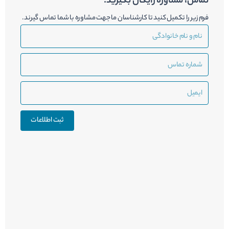
تماس، مشاوره رایگان بگیرید.
فرم زیر را تکمیل کنید تا کارشناسان ما جهت مشاوره با شما تماس گیرند.
نام
و
نام
شماره
خانوادگی
تماس
ایمیل
ثبت اطلاعات