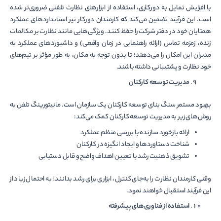
با افزایش تمایل به دورکاری، استفاده از ابزارهای نظارت تلفنی ضروری‌تر شده
است. این فرآیند تضمین می‌کند که کارمندان دورکار نیز استانداردهای عملکرد
همتایان خود در دفتر شرکت را حفظ کنند. ویژگی‌هایی مانند نظارت بر مکالمات
زنده، زمزمه تماس (ارائه راهنمایی در زمان واقعی) و داشبوردهای عملکرد به
مدیران این امکان را می‌دهند؛ تا بدون توجه به مکان، به طور مؤثر بر تیم‌های
خود نظارت و پشتیبانی داشته باشند.
مدیریت توسعه کارکنان
بهبود مستمر سنگ بنای توسعه کارکنان یک سازمان است. مانیتورینگ تلفن به
روش‌های زیر به مدیریت توسعه کارکنان کمک می‌کند:
ارائه بازخورد سازنده با بررسی منظم عملکرد
شناخت دستاوردها و ایجاد انگیزه در کارکنان
تشویق ذهنیت رشد با تعیین اهداف واضح و قابل دستیابی
وقتی کارمندان نظارت را به‌جای کنترل، ابزاری برای رشد بدانند؛ به احتمال زیاد از
این فرآیند استقبال خواهند نمود.
استفاده از فناوری‌های پیشرفته