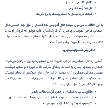
دانش ناکافی محصول
حل ناکارآمد تعارض
ضعف در پایبندی به اسکریپت‌ها یا پروتکل‌ها
با این اطلاعات می‌توان برنامه‌های آموزشی هدفمندی را برای رفع کاستی‌های
احتمالی طراحی نمود. برای مثال، اگر کارشناسان اغلب موفق به فروش اولیه یا
مجدد برخی محصولات نمی‌شوند؛ می‌توان کارگاه‌های آموزشی مناسب برای
تکنیک‌های مورد نیاز فروش را در نظر گرفت.
افزایش مسئولیت
پذیری
آگاهی از نظارت تماس‌ها موجب تقویت حس مسئولیت‌پذیری کارکنان می‌شود.
احتمال پایبندی ایشان به استانداردهای شرکت بالاتر می‌رود و سعی می‌کنند
بهترین عملکرد ممکن را ارائه دهند. با این حال، برای جلوگیری از ایجاد فرهنگ
مدیریت خرد، برقراری تعادل بین نظارت و اعتماد ضروری است. شیوه‌های کلیدی
برای نظارت اخلاقی شامل موارد زیر هستند:
اطلاع‌رسانی به کارکنان در مورد فرآیند نظارت تلفنی
استفاده از نظارت به صورت یک ابزار توسعه‌ای به جای اقدامات تنبیهی
تشویق بازخورد و ارتباط باز در مورد فرآیند