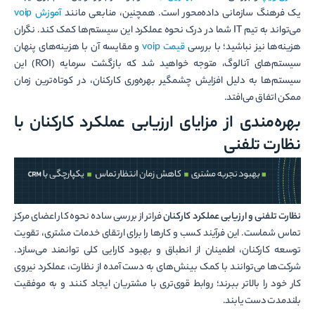
یک فرهنگ سازمانی داده‌محور است. همچنین، منابعی مانند
آموزش voip
می‌تواند به تیم IT شما در درک نحوه عملکرد این سیستم‌ها کمک کند. نگران
هزینه‌ها نیز نباشید؛ با بررسی
قیمت voip
و مقایسه آن با هزینه‌های پنهان
سیستم‌های آنالوگ، متوجه خواهید شد که بازگشت سرمایه (ROI) این
سیستم‌ها به دلیل افزایش چشمگیر بهره‌وری کارکنان، در کوتاه‌ترین زمان
ممکن اتفاق می‌افتد.
بهره‌مندی از مزایای ارزیابی عملکرد کارکنان با
نظارت تلفنی
نظارت تلفنی و ارزیابی عملکرد کارکنان
فراتر از بررسی ساده نحوه کار اعضای مرکز
تماس شماست. این فرآیند کسب و کارها را برای ارتقای خدمات مشتری، تقویت
توسعه کارکنان، اطمینان از انطباق و بهبود کارایی کلی توانمند می‌سازد.
شرکت‌ها می‌توانند با کمک بینش‌های به دست آمده از نظارت، عملکرد نیروی
کار خود را بالاتر ببرند؛ روابط قوی‌تری با مشتریان ایجاد کنند و به موفقیت
بلندمدت دست یابند.