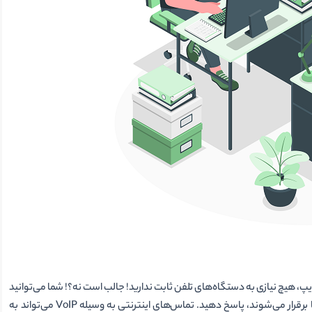
کانات ویپ، هیچ نیازی به دستگاه‌های تلفن ثابت ندارید! جالب است نه؟! شما می‌توانید
در تلفن همراه، لپ‌تاپ، یا تبلت‌تان به تماس‌های تلفنی که روی خط تلفن شما برقرار می‌شوند، پاسخ دهید. تماس‌های اینترنتی به وسیله VoIP می‌تواند به