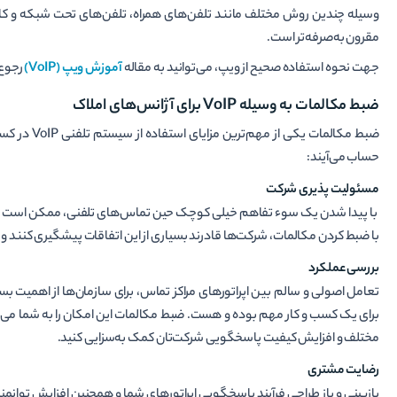
وسیله چندین روش مختلف مانند تلفن‌های همراه، تلفن‌های تحت شبکه و کامپی
مقرون به‌صرفه‌تر است.
جهت نحوه استفاده صحیح از ویپ، می‌توانید به مقاله
آموزش ویپ (VoIP)
رجوع 
ضبط مکالمات به وسیله VoIP برای آژانس‌های املاک
ضبط مکالمات
حساب می‌آیند:
مسئولیت پذیری شرکت
با پیدا شدن یک سوء تفاهم خیلی کوچک حین تماس‌های تلفنی، ممکن است شرک
با ضبط کردن مکالمات، شرکت‌ها قادرند بسیاری از این اتفاقات پیشگیری کنند 
بررسی عملکرد
تعامل اصولی و سالم بین اپراتورهای مراکز تماس، برای سازمان‌ها از اهمیت ب
برای یک کسب و کار مهم بوده و هست. ضبط مکالمات این امکان را به شما می‌د
مختلف و افزایش کیفیت پاسخگویی شرکت‌تان کمک به‌سزایی کنید.
رضایت مشتری