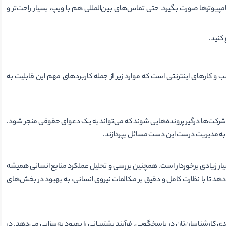
وتر‌ها صورت بگیرد. حتی تماس‌های بین‌المللی هم با ویپ، بسیار راحت‌تر و
کنید.
 یکی از مهم‌ترین مزایای استفاده از سیستم تلفنی VoIP در کسب و کارهای اینترنتی است که موارد زیر از جمله کاربرد‌های مهم این قابلیت به
ت‌ها درگیر پرونده‌هایی شوند که می‌تواند به یک دعوای حقوقی منجر شود.
و به مدیریت درست این دست مسائل بپردازند.
سیار زیادی برخوردار است. همچنین بررسی و تحلیل عملکرد منابع انسانی همیشه
هد تا با نظارت کامل و دقیق بر مکالمات نیروی انسانی، به بهبود در بخش‌های
بازبینی و باز طراحی فرآیند پاسخگویی اپراتورهای شما و همچنین افزایش توانمندی کارشناسان‌تان در پاسخگویی، فرآیند پشتیبانی را بهبود به‌سزایی می‎‌دهد. در