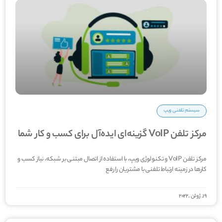
سیستم تلفنی ویپ
مرکز تلفن VoIP گزینه‌ای ایده‌آل برای کسب و کار شما
مرکز تلفن VoIP و تکنولوژی ویپ، با استفاده از اتصال مبتنی بر شبکه، نیاز کسب و
کار‌ها در زمینه ارتباط تلفنی با مشتریان را رفع
19, ژوئن ,2022