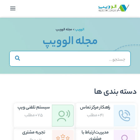
رش
Main
ه
Menu
حتوا
الوویپ
>
مجله الوویپ
مجله الوویپ
دسته بندی ها
راهکار مرکز تماس
سیستم تلفنی ویپ
41+ مطلب
75+ مطلب
مدیریت ارتباط با
تجربه مشتری
مشتری