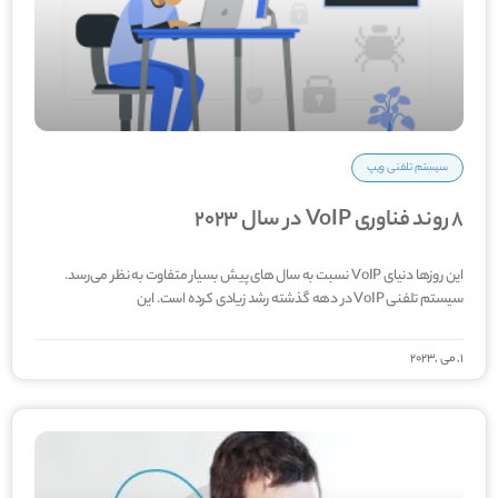
سیستم تلفنی ویپ
8 روند فناوری VoIP در سال 2023
این روزها دنیای VoIP نسبت به سال های پیش بسیار متفاوت به نظر می‌رسد.
سیستم تلفنی VoIP در دهه گذشته رشد زیادی کرده است. این
1, می ,2023