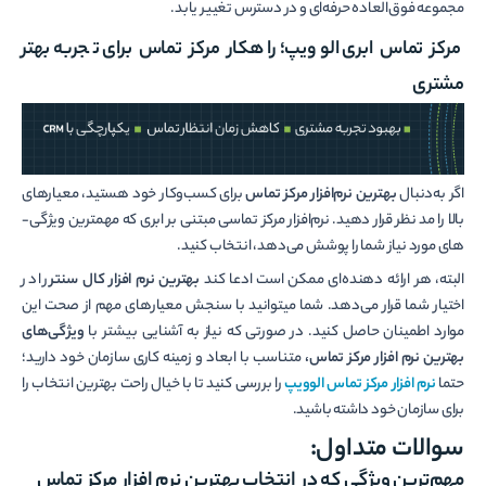
مجموعه فوق‌العاده حرفه‌ای و در دسترس تغییر یابد.
مرکز تماس ابری الوویپ؛ راهکار مرکز تماس برای تجربه بهتر
مشتری
اگر به‌دنبال
بهترین نرم‌افزار مرکز تماس
برای کسب‌وکار خود هستید، معیارهای
بالا را مد نظر قرار دهید. نرم‌افزار مرکز تماسی مبتنی بر ابری که مهم­ترین ویژگی‌­
های مورد نیاز شما را پوشش می­‌دهد، انتخاب کنید.
البته، هر ارائه دهنده­‌ای ممکن است ادعا کند
بهترین نرم افزار کال سنتر
را در
اختیار شما قرار می‌­دهد. شما می­توانید با سنجش معیارهای مهم از صحت این
موارد اطمینان حاصل کنید. در صورتی که نیاز به آشنایی بیشتر با
ویژگی­‌های
بهترین نرم افزار مرکز تماس،
متناسب با ابعاد و زمینه کاری سازمان خود دارید؛
حتما
نرم افزار مرکز تماس الوویپ
را بررسی کنید تا با خیال راحت بهترین انتخاب را
برای سازمان خود داشته باشید.
سوالات متداول:
مهم‌ترین ویژگی که در انتخاب بهترین نرم افزار مرکز تماس