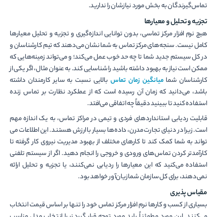
تماس‌گیرندگان به بخش مورد نیازشان را ندارید.
تجزیه و تحلیل و معیارها
هیچ نرم افزار مرکز تماسی، بدون توانایی اندازه­‌گیری و تجزیه و تحلیل معیارها
کامل نیست. سنجه‌های مرکز تماس به شما نشان می‌دهند که تیم کارشناسان و
در کل سیستم جدید شما تا چه حد خوب عمل می‌کند؛ و می‌تواند زمینه‌هایی که
ممکن است نیاز به بهبود داشته باشید را شناسایی کند. به عنوان مثال، اگر یکی از
کارشناسان شما
میانگین زمان تماس
بالایی نسبت به سایر کارمندان داشته
باشد، می­‌دانید که زمان آن رسیده است که از عملکرد نظارت بر تماس زنده
استفاده کنید تا ببینید دقیقاً چه اتفاقی می­‌افتد.
قابلیت ردیابی استانداردهای فردی و تیمی در مراکز تماس، به یک اندازه مهم
است. زیرا در دنیای تجارت مدرن، داده­‌ها بسیار با ارزش هستند. این اطلاعات می­‌
تواند به شما کمک کند تا کارهای مختلف از بهبود مدیریت نیروی کار گرفته تا
کارآمدتر کردن تماس‌­های ورودی و خروجی را انجام دهید. اگر از سیستم‌ تلفنی
استفاده می‌کنید که این معیارها را ردیابی نمی‌کنند، یا تجزیه و تحلیل ارائه
نمی‌دهند، برای کل سازمان شما زیان­‌آور خواهد بود.
مقیاس پذیری
بسیاری از کسب و کارها نرم افزار مرکز تماس خود را تنها بر اساس قیمت انتخاب