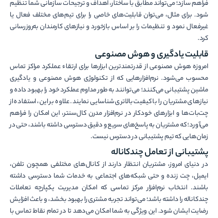
فراهم سازد؛ می‌تواند مطابق با ساختار، اهداف و ترجیحات سازمانی شما تنظیم
شود. برای مثال، می‌توان قابلیت‌های خاصی را برای تیم‌های مختلف فعال یا
غیرفعال نمود و تنظیمات را بر اساس بازخورد و نیازهای کارمندان به‌روزرسانی
کرد.
قابلیت یادگیری و هوش مصنوعی
امروزه هوش مصنوعی از قدرتمندترین ابزارها برای ارتقاء عملکرد مراکز تماس
محسوب می‌شود. نرم‌افزارهایی که از تکنولوژی هوش مصنوعی و یادگیری
ماشین پشتیبانی می‌کنند؛ می‌توانند به طور مداوم عملکرد خود را بهبود داده و
نیازهای مشتریان را با کیفیت بالاتری شناسایی نمایند. علاوه بر این، استفاده از
چت‌بات‌ها و ابزارهای خودکار در نرم‌افزار مدرن کال‌سنتر، این امکان را فراهم
می‌آورد؛ که مشتریان به پاسخ‌های سریع و دقیق دسترسی داشته باشند، حتی در
زمان‌هایی که تیم پشتیبانی در دسترس نیست.
پشتیبانی از تعامل چندکاناله
در دنیای امروز، مشتریان انتظار دارند از کانال‌های مختلفی همچون تلفن،
ایمیل، چت زنده و حتی شبکه‌های اجتماعی به خدمات شما دسترسی داشته
باشند. انتخاب نرم‌افزار مرکز تماسی که امکان مدیریت یکپارچه تعاملات
چندکاناله را داشته باشد؛ می‌تواند تجربه مشتری را بهبود بخشد، و باعث افزایش
رضایت ایشان شود. این ویژگی به شما امکان می‌دهد تا در تمام نقاط تماس با