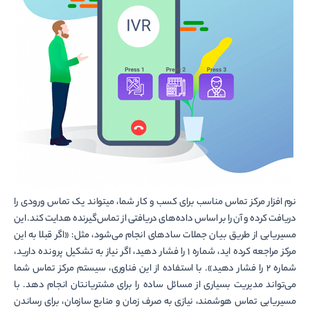
نرم افزار مرکز تماس مناسب برای کسب و کار شما، می­تواند یک تماس ورودی را
دریافت کرده و آن را بر اساس داده‌­های دریافتی از تماس­‌گیرنده هدایت کند. این
مسیریابی از طریق بیان جملات ساده­ای انجام می­‌شود، مثل: «اگر قبلا به این
مرکز مراجعه کرده اید، شماره 1 را فشار دهید، اگر نیاز به تشکیل پرونده دارید،
شماره 2 را فشار دهید». با استفاده از این فناوری، سیستم مرکز تماس شما
می‌تواند مدیریت بسیاری از مسائل ساده را برای مشتریانتان انجام دهد. با
مسیریابی تماس هوشمند، نیازی به صرف زمان و منابع سازمان، برای رساندن