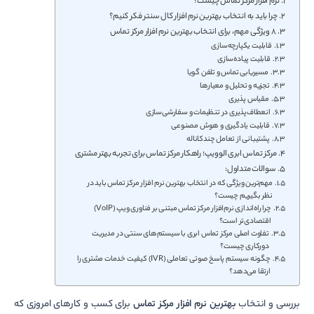
نرم افزار مرکز تماس چیست؟
چرا باید به انتخاب بهترین نرم افزار کال سنتر فکر کنیم؟
8 ویژگی مهم، برای انتخاب بهترین نرم افزار مرکز تماس
قابلیت یکپارچه­‌سازی
قابلیت پیاده‌­سازی
مسیریابی تماس و تلفن گویا
تجزیه و تحلیل و معیارها
مقیاس پذیری
انعطاف‌پذیری در تنظیمات و سفارشی‌سازی
قابلیت یادگیری و هوش مصنوعی
پشتیبانی از تعامل چندکاناله
مرکز تماس ابری الوویپ؛ راهکار مرکز تماس برای تجربه بهتر مشتری
سوالات متداول:
مهم‌ترین ویژگی که در انتخاب بهترین نرم افزار مرکز تماس باید در
نظر بگیریم چیست؟
چرا راه‌اندازی نرم‌افزار مرکز تماس مبتنی بر فناوری ویپ (VoIP)
اقتصادی‌تر است؟
تفاوت اصلی مرکز تماس ابری با سیستم‌های سنتی در مدیریت
دورکاری چیست‌؟
چگونه سیستم پاسخ صوتی تعاملی (IVR) کیفیت خدمات مشتری را
ارتقا می‌دهد؟
بررسی و انتخاب
بهترین نرم افزار مرکز تماس
برای کسب و کارهای امروزی که