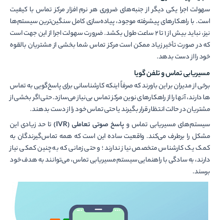
سهولت اجرا یکی دیگر از جنبه­‌های ضروری هر نرم­ افزار مرکز تماس با کیفیت
است. با راهکارهای پیشرفته موجود، پیاده‌سازی کامل سنگین‌ترین سیستم‌ها
نیز، نباید بیش از 1 تا 2 ساعت طول بکشد. ضرورت سهولت اجرا از این جهت است
که در صورت تأخیر زیاد ممکن است مرکز تماس شما بخشی از مشتریان بالقوه
خود را از دست بدهد.
مسیریابی تماس و تلفن گویا
برخی از مدیران بر این باورند که صرفاً اینکه کارشناسانی برای پاسخ‌گویی به تماس­‌
ها دارند، آن­ها را از راهکارهای نوین مرکز تماس بی‌نیاز می‌­سازد. حتی اگر بخشی از
مشتریان در حالت انتظار قرار بگیرند یا حتی تماس خود را از دست بدهند.
سیستم‌­های مسیریابی تماس و
پاسخ صوتی تعاملی (
IVR
)
تا حد زیادی این
مشکل را برطرف می­‌کند. واقعیت ساده این است که همه تماس‌گیرندگان به
کمک یک کارشناس متخصص نیاز ندارند؛ و حتی زمانی که به چنین کمکی نیاز
دارند، به سادگی با راهنمایی سیستم مسیریابی تماس، می­‌توانند به هدف خود
برسند.