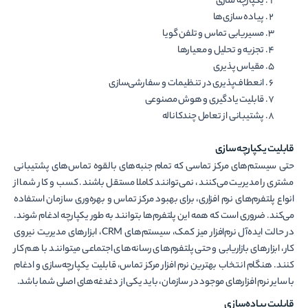
یکپارچه سازی
پیاده سازی‌ها
مسیریابی تماس و تلفن گویا
تجزیه و تحلیل و معیارها
مقیاس پذیری
انعطاف‌پذیری در تنظیمات و سفارشی‌سازی
قابلیت یادگیری و هوش مصنوعی
پشتیبانی از تعامل چندکاناله
قابلیت یکپارچه­‌سازی
حتی سیستم‌های مرکز تماسی که تمام جنبه‌های بالقوه تماس‌های پشتیبانی
مشتری را مدیریت می‌کنند، نمی‌توانند کاملا مستقل باشند. کسب و کار شما از
انواع پلتفرم­‌های نرم ­افزاری، برای بهبود مرکز تماس و بهره­‌وری سازمان استفاده
می­‌کند. ضروری است که همه این پلتفرم­‌ها بتوانند به طور یکپارچه ادغام شوند.
در حالت ایده‌آل نرم‌افزار میز کمک، سیستم‌های CRM، ابزارهای مدیریت نیروی
کار، ابزارهای بازاریابی و حتی پلتفرم‌های رسانه‌های اجتماعی می­توانند با هم کار
کنند. هنگام انتخاب بهترین نرم افزار مرکز تماس، قابلیت یکپارچه‌سازی و ادغام
با سایر نرم افزارهای موجود در سازمان، باید یکی از دغدغه­‌های اصلی شما باشد.
قابلیت پیاده‌­سازی