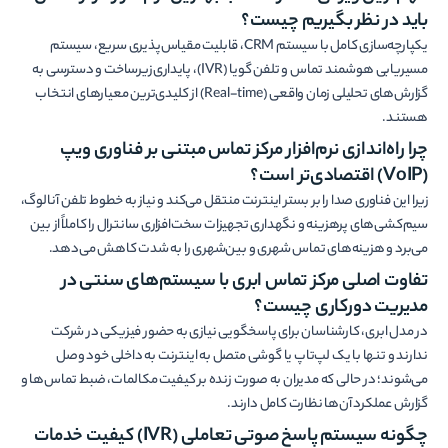
باید در نظر بگیریم چیست؟
یکپارچه‌سازی کامل با سیستم CRM، قابلیت مقیاس‌پذیری سریع، سیستم
مسیریابی هوشمند تماس و تلفن گویا (IVR)، پایداری زیرساخت و دسترسی به
گزارش‌های تحلیلی زمان واقعی (Real-time) از کلیدی‌ترین معیارهای انتخاب
هستند.
چرا راه‌اندازی نرم‌افزار مرکز تماس مبتنی بر فناوری ویپ
(VoIP)
اقتصادی‌تر است؟
زیرا این فناوری صدا را بر بستر اینترنت منتقل می‌کند و نیاز به خطوط تلفن آنالوگ،
سیم‌کشی‌های پرهزینه و نگهداری تجهیزات سخت‌افزاری سانترال را کاملاً از بین
می‌برد و هزینه‌های تماس شهری و بین‌شهری را به شدت کاهش می‌دهد.
تفاوت اصلی مرکز تماس ابری با سیستم‌های سنتی در
مدیریت دورکاری چیست‌؟
در مدل ابری، کارشناسان برای پاسخگویی نیازی به حضور فیزیکی در شرکت
ندارند و تنها با یک لپ‌تاپ یا گوشی متصل به اینترنت به داخلی خود وصل
می‌شوند؛ در حالی که مدیران به صورت زنده بر کیفیت مکالمات، ضبط تماس‌ها و
گزارش عملکرد آن‌ها نظارت کامل دارند.
چگونه سیستم پاسخ صوتی تعاملی
(IVR)
کیفیت خدمات