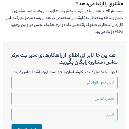
مشتری را ارتقا می‌دهد؟
سیستم IVR یا همان تلفن گویا با پخش منوهای صوتی هوشمند، مشتری را
بدون واسطه و معطلی به کارشناس متخصص در همان زمینه متصل می‌کند. این
کار زمان انتظار در صفوف را کاهش داده و نرخ تفکیک تماس در اولین برخورد
(FCR) را بالا می‌برد.
همین حالا برای اطلاع از راهکارهای مدیریت مرکز
تماس، مشاوره رایگان بگیرید.
فرم زیر را تکمیل کنید تا کارشناسان ما جهت مشاوره با شما تماس گیرند.
نام
و
نام
شماره
خانوادگی
تماس
ایمیل