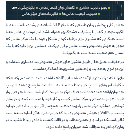
به طور کلی پردازش زبان طبیعی که با نام NLP شناخته می‌شود، باعث شده تا
الگوریتم‌های گفتار با پیشرفت چشم‌گیری همراه باشد. این موضوع به این معنا
است، هنگامی ‌که مشتری برای برطرف کردن مشکل خود با یک مرکز تماس که
مجهز به هوش مصنوعی است تماس برقرار می‌کند، احساس این را دارد که با یک
انسان هم صحبت شده است نه یک ربات!
در حقیقت تحلیل‌ها از طریق ماشین‌های هوش مصنوعی ساده‌سازی شده‌اند و
این موضوع به هدایت و راهنمایی مشتری‌ها کمک کرده است.
برای اینکه درک بهتری از آینده پشتیبانی VoIP داشته باشید، توصیه می‌کنیم که
با کارشناس‌های
الوویپ
در ارتباط باشید تا به سوالات شما پاسخ دهند. الوویپ
به عنوان ارائه‌دهنده خدمات مختلف مرکز تماس، در کنار شما است تا به راحتی و از
طریق هوش مصنوعی، مرکز تماس کسب و کار خود را مدیریت کنید و در زمان
کوتاهی، عملکرد مرکز تماس را بهبود دهید. همچنین اگر سوالی یا ابهامی‌ درباره
پشتیبانی VoIP و هوش مصنوعی دارید که در این متن به آن اشاره نشده است
کافی است که در انتهای همین مطلب و در قالب کامنت با ما در ارتباط باشید تا در
زمان کوتاهی به سوالات شما عزیزان پاسخ داده شود.