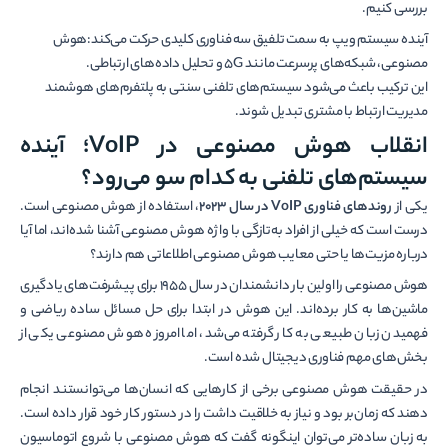
بررسی کنیم.
آینده سیستم ویپ به سمت تلفیق سه فناوری کلیدی حرکت می‌کند:هوش
مصنوعی، شبکه‌های پرسرعت مانند 5G و تحلیل داده‌های ارتباطی.
این ترکیب باعث می‌شود سیستم‌های تلفنی سنتی به پلتفرم‌های هوشمند
مدیریت ارتباط با مشتری تبدیل شوند.
انقلاب هوش مصنوعی در VoIP؛ آینده
سیستم‌های تلفنی به کدام سو می‌رود؟
یکی از
روندهای فناوری VoIP در سال 2023
، استفاده از هوش مصنوعی است.
درست است که خیلی از افراد به‌تازگی با واژه هوش مصنوعی آشنا شده‌اند، اما آیا
درباره مزیت‌ها یا حتی معایب هوش مصنوعی اطلاعاتی هم دارند؟
هوش مصنوعی را اولین بار دانشمندان در سال 1955 برای پیشرفت‌های یادگیری
ماشین‌ها به کار برده‌اند. این هوش در ابتدا برای حل مسائل ساده ریاضی و
فهمیدن زبان طبیعی به کار گرفته می‌شد، اما امروزه هوش مصنوعی یکی از
بخش‌های مهم فناوری دیجیتال شده است.
در حقیقت هوش مصنوعی برخی از کارهایی که انسان‌ها می‌توانستند انجام
دهند که زمان‌بر بود و نیاز به خلاقیت داشت را در دستور کار خود قرار داده است.
به زبان ساده‌تر می‌توان اینگونه گفت که هوش مصنوعی با شروع اتوماسیون