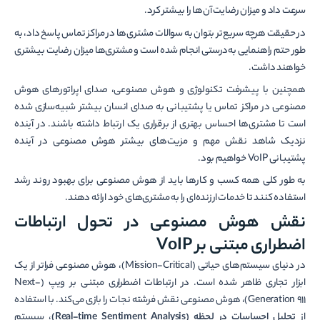
سرعت داد و میزان رضایت آن‌ها را بیشتر کرد.
در حقیقت هرچه سریع‌تر بتوان به سوالات مشتری‌ها در مراکز تماس پاسخ داد، به
طور حتم راهنمایی به‌درستی انجام شده است و مشتری‌ها میزان رضایت بیشتری
خواهند داشت.
همچنین با پیشرفت تکنولوژی و هوش مصنوعی، صدای اپراتورهای هوش
مصنوعی در مراکز تماس یا پشتیبانی به صدای انسان بیشتر شبیه‌سازی شده
است تا مشتری‌ها احساس بهتری از برقراری یک ارتباط داشته باشند. در آینده
نزدیک شاهد نقش مهم و مزیت‌های بیشتر هوش مصنوعی در آینده
پشتیبانی VoIP خواهیم بود.
به طور کلی همه کسب و کارها باید از هوش مصنوعی برای بهبود روند رشد
استفاده کنند تا خدمات ارزنده‌ای را به مشتری‌های خود ارائه دهند.
نقش هوش مصنوعی در تحول ارتباطات
اضطراری مبتنی بر VoIP
در دنیای سیستم‌های حیاتی (Mission-Critical)، هوش مصنوعی فراتر از یک
ابزار تجاری ظاهر شده است. در ارتباطات اضطراری مبتنی بر ویپ (Next-
Generation 911)، هوش مصنوعی نقش فرشته نجات را بازی می‌کند. با استفاده
از
تحلیل احساسات در لحظه (Real-time Sentiment Analysis)
، سیستم