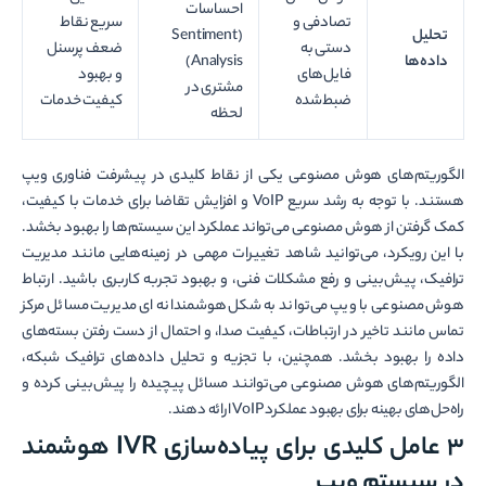
احساسات
تصادفی و
سریع نقاط
تحلیل
(Sentiment
دستی به
ضعف پرسنل
داده‌ها
Analysis)
فایل‌های
و بهبود
مشتری در
ضبط‌شده
کیفیت خدمات
لحظه
الگوریتم‌­های هوش مصنوعی یکی از نقاط کلیدی در پیشرفت فناوری ویپ
هستند. با توجه به رشد سریع VoIP و افزایش تقاضا برای خدمات با کیفیت،
کمک گرفتن از هوش مصنوعی می‌تواند عملکرد این سیستم‌ها را بهبود بخشد.
با این رویکرد، می‌توانید شاهد تغییرات مهمی در زمینه‌هایی مانند مدیریت
ترافیک، پیش‌بینی و رفع مشکلات فنی، و بهبود تجربه کاربری باشید. ارتباط
هوش مصنوعی با ویپ می‌تواند به شکل هوشمندانه ­ای مدیریت مسائل مرکز
تماس مانند تاخیر در ارتباطات، کیفیت صدا، و احتمال از دست رفتن بسته‌های
داده را بهبود بخشد. همچنین، با تجزیه و تحلیل داده‌های ترافیک شبکه،
الگوریتم‌های هوش مصنوعی می‌توانند مسائل پیچیده را پیش‌بینی کرده و
راه‌حل‌های بهینه برای بهبود عملکرد VoIP ارائه دهند.
۳ عامل کلیدی برای پیاده‌سازی IVR هوشمند
در سیستم ویپ