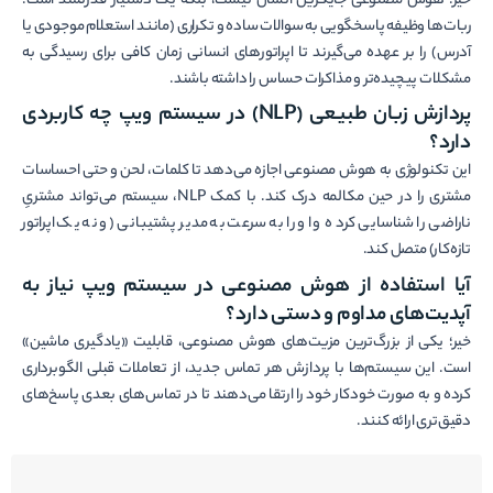
خیر؛ هوش مصنوعی جایگزین انسان نیست، بلکه یک دستیار قدرتمند است.
ربات‌ها وظیفه پاسخگویی به سوالات ساده و تکراری (مانند استعلام موجودی یا
آدرس) را بر عهده می‌گیرند تا اپراتورهای انسانی زمان کافی برای رسیدگی به
مشکلات پیچیده‌تر و مذاکرات حساس را داشته باشند.
پردازش زبان طبیعی
(NLP)
در سیستم ویپ چه کاربردی
دارد؟
این تکنولوژی به هوش مصنوعی اجازه می‌دهد تا کلمات، لحن و حتی احساسات
مشتری را در حین مکالمه درک کند. با کمک NLP، سیستم می‌تواند مشتریِ
ناراضی را شناسایی کرده و او را به سرعت به مدیر پشتیبانی (و نه یک اپراتور
تازه‌کار) متصل کند.
آیا استفاده از هوش مصنوعی در سیستم ویپ نیاز به
آپدیت‌های مداوم و دستی دارد؟
خیر؛ یکی از بزرگ‌ترین مزیت‌های هوش مصنوعی، قابلیت «یادگیری ماشین»
است. این سیستم‌ها با پردازش هر تماس جدید، از تعاملات قبلی الگوبرداری
کرده و به صورت خودکار خود را ارتقا می‌دهند تا در تماس‌های بعدی پاسخ‌های
دقیق‌تری ارائه کنند.