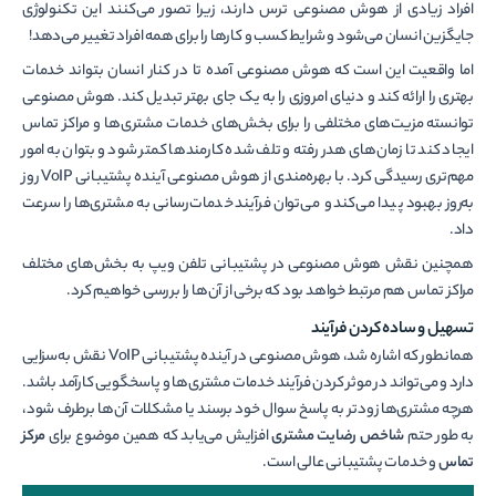
افراد زیادی از هوش مصنوعی ترس دارند، زیرا تصور می‌کنند این تکنولوژی
جایگزین انسان می‌شود و شرایط کسب و کارها را برای همه افراد تغییر می‌دهد!
اما واقعیت این است که هوش مصنوعی آمده تا در کنار انسان بتواند خدمات
بهتری را ارائه کند و دنیای امروزی را به یک جای بهتر تبدیل کند. هوش مصنوعی
توانسته مزیت‌های مختلفی را برای بخش‌های خدمات مشتری‌ها و مراکز تماس
ایجاد کند تا زمان‌های هدر رفته و تلف شده کارمند‌ها کمتر شود و بتوان به امور
مهم‌تری رسیدگی کرد. با بهره‌مندی از هوش مصنوعی آینده پشتیبانی VoIP روز
به‌روز بهبود پیدا می‌کند و می‌توان فرآیند خدمات‌رسانی به مشتری‌ها را سرعت
داد.
همچنین نقش هوش مصنوعی در پشتیبانی تلفن ویپ به بخش‌های مختلف
مراکز تماس هم مرتبط خواهد بود که برخی از آن‌ها را بررسی خواهیم کرد.
تسهیل و ساده کردن فرآیند
همانطور که اشاره شد، هوش مصنوعی در آینده پشتیبانی VoIP نقش به‌سزایی
دارد و می‌تواند در موثر کردن فرآیند خدمات مشتری‌ها و پاسخگویی کارآمد باشد.
هرچه مشتری‌ها زودتر به پاسخ سوال خود برسند یا مشکلات آن‌ها برطرف شود،
به طور حتم
شاخص رضایت مشتری
افزایش می‌یابد که همین موضوع برای
مرکز
تماس
و خدمات پشتیبانی عالی است.