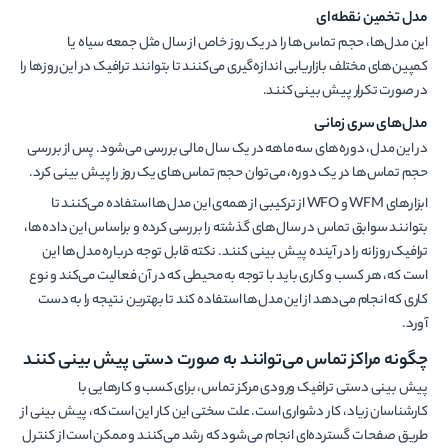
مدل تخمین نقطه‌ای
این مدل‌ها، حجم تماس‌ها را در یک روز خاص از سال مثل جمعه سیاه یا
کمپین‌های مختلف بازاریابی اندازه‌گیری می‌کنند تا بتوانند ترافیک در این روزها را
در صورت تکرار پیش بینی کنند.
مدل‌های سری زمانی
در این مدل، دوره‌های سه ماهه در یک سال مالی بررسی می‌شود. پس از بررسی
حجم تماس‌ها در یک دوره، می‌توان حجم تماس‌های یک روز را پیش بینی کرد.
ابزارهای WFM و WFO از ترکیبی از همه‌ی این مدل‌ها استفاده می‌کنند تا
بتوانند سوابق تماس در سال‌های گذشته را بررسی کرده و براساس این داده‌ها،
ترافیک روزانه را در آینده پیش بینی کنند. نکته قابل توجه درباره مدل‌ها این
است که، هر کسب و کاری باید با توجه به محیطی که در آن فعالیت می‌کند و نوع
کاری که انجام می‌دهد از این مدل‌ها استفاده کند تا بهترین نتیجه را به دست
آورد.
چگونه مراکز تماس می‌توانند به صورت دستی پیش بینی کنند
پیش بینی دستی ترافیک ورودی مرکز تماس، برای کسب و کارهایی با
کارشناسان زیاد، کار دشواری است. علت سختی این کار این است که، پیش بینی از
طریق صفحات گسترده‌ای انجام می‌شود که رشد می‌کنند و ممکن است از کنترل