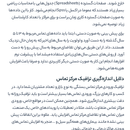
خارج شوند. صفحات گسترده (Spreadsheets) جدول‌هایی با محاسبات ریاضی
بسیار زیاد هستند که عموما در اکسل یا Spss انجام می‌شود. کار با این داده‌ها
به صورت صفحات گسترده کاری زمان‌بر است و برای مراکز با تعداد کارشناسان
زیاد توصیه نمی‌شود.
برای پیش بینی به صورت دستی، ابتدا باید داده‌های تماس مربوط به 3 تا 5
سال گذشته را به دست آورد و اولویت را به سال‌های اخیر که به زمان حال نزدیک
هستند، داد. از این طریق می‌توان تقاضای مربوط به سال پیش رو را به دست
آورد. از روش‌های دستی سال‌های زیادی استفاده میشد اما با پیشرفت نرم
افزارها، انجام این کار به صورت دستی دیگر کاربردی ندارد و صرفا باعث افزایش
هزینه‌ها می‌شود.
دلایل اندازه‌گیری ترافیک مرکز تماس
ترافیک ورودی مرکز تماس بستگی به نوع بازار و تعداد مشتریان شما دارد. در
کسب و کارهای بزرگ، ورودی تماس‌ها بسیار بیشتر است و باید ترافیک روزانه با
دقت بیشتری اندازه‌گیری شود. همچنین ممکن است در مواقع خاص، ورودی
مراکز تماس متفاوت باشد، مثلا در تعطیلات یا رویدادهای خاص یک صنعت،
میزان تماس‌ها و تقاضای مرکز تماس افزایش یابد. علاوه بر این اتفاقات پیش
بینی نشده مانند بیماری‌های همه‌گیر، سیل و … منجر به افزایش تماس‌های
ورودی مراکز درمانی و خدماتی شود.