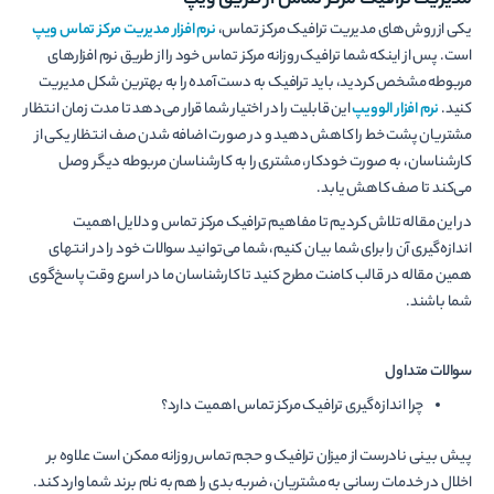
مدیریت ترافیک مرکز تماس از طریق ویپ
یکی از روش‌های مدیریت ترافیک مرکز تماس،
نرم افزار مدیریت مرکز تماس ویپ
است. پس از اینکه شما ترافیک روزانه مرکز تماس خود را از طریق نرم افزارهای
مربوطه مشخص کردید، باید ترافیک به دست آمده را به بهترین شکل مدیریت
کنید.
نرم افزار الوویپ
این قابلیت را در اختیار شما قرار می‌دهد تا مدت زمان انتظار
مشتریان پشت خط را کاهش دهید و در صورت اضافه شدن صف انتظار یکی از
کارشناسان، به صورت خودکار، مشتری را به کارشناسان مربوطه دیگر وصل
می‌کند تا صف کاهش یابد.
در این مقاله تلاش کردیم تا مفاهیم ترافیک مرکز تماس و دلایل اهمیت
اندازه‌گیری آن را برای شما بیان کنیم، شما می‌توانید سوالات خود را در انتهای
همین مقاله در قالب کامنت مطرح کنید تا کارشناسان ما در اسرع وقت پاسخ‌گوی
شما باشند.
سوالات متداول
چرا اندازه‌گیری ترافیک مرکز تماس اهمیت دارد؟
پیش بینی نادرست از میزان ترافیک و حجم تماس روزانه ممکن است علاوه بر
اخلال در خدمات رسانی به مشتریان، ضربه بدی را هم به نام برند شما وارد کند.