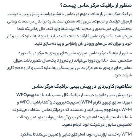
منظور از ترافیک مرکز تماس چیست؟
ترافیک مرکز تماس از مباحث مهم در تماس با مشتری است. پیش بینی نادرست
از میزان ترافیک و حجم تماس روزانه، ممکن است علاوه بر اخلال در خدمات رسانی
به مشتریان، ضربه بدی را هم به نام برند شما وارد کند. حال زمانی که شما
می‌خواهید یک مرکز تماس کارآمد داشته باشید، باید با توجه به اندازه کسب و کار
خود و میزان تماس‌های ورودی، آن را طراحی و پیاده سازی کنید.
منظور از ترافیک مرکز تماس، میزان تماس‌های ورودی به مرکز در یک دوره
مشخص است. حالا این دوره می‌تواند از یک روز تا یک سال متغیر باشد. میزان
تماس‌های ورودی به هر مرکز تماس نیز بستگی به اندازه کسب و کار و حجم کاری
شرکت دارد.
مفاهیم کاربردی در پیش بینی ترافیک مرکز تماس
برای پیش بینی دقیق و درست از ترافیک کال سنتر، باید با 2 مفهوم
WFO
(بهینه سازی نیروی کار)
و
WFM
(مدیریت نیروی کار)
آشنا باشیم. WFO و
WFM دو مفهوم بسیار کلیدی هستند که در مراکز تماس استفاده می‌شوند.
شما با دانستن این مفاهیم و به کار بردن آن‌ها می‌توانید بهینه‌ترین حالت
تخصیص منابع را در شرکت خود انجام دهید.
WFM به کمک ابزارهای خود، استراتژی‌هایی را تعیین می‌کند تا عملکرد