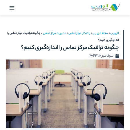
رش
Main
ه
Menu
حتوا
الوویپ
>
مجله الوویپ
>
راهکار مرکز تماس
>
مدیریت مرکز تماس
>
چگونه ترافیک مرکز تماس را
اندازه‌گیری کنیم؟
چگونه ترافیک مرکز تماس را اندازه‌گیری کنیم؟
سپتامبر 12, 2023