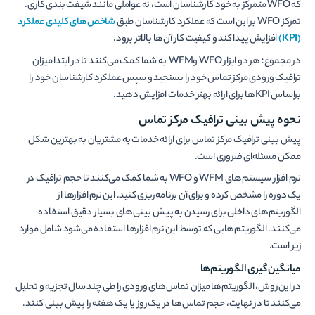
که WFO متمرکز به خود کارشناسان است، نه عواملی مانند شیفت بندی کاری.
تمرکز WFO بر این است که عملکرد کارشناسان طبق
شاخص‌های کلیدی عملکرد
(
KPI
)
افزایش پیدا کند و کیفیت کار آن‌ها بالاتر برود.
در مجموع؛ هر دو ابزار WFO وWFM به شما کمک می‌کنند تا در ابتدا میزان
ترافیک ورودی مرکز تماس خود را بسنجید و سپس عملکرد کارشناسان خود را
براساس KPIها برای ارائه بهتر خدمات افزایش دهید.
نحوه پیش بینی ترافیک مرکز تماس
پیش بینی ترافیک مرکز تماس برای ارائه خدمات به مشتریان به بهترین شکل
ممکن مسئله‌ای ضروری است.
نرم افزار سیستم‌های WFM و WFO به شما کمک می‌کنند تا حجم ترافیک در
یک دوره را مشخص کرده و برای آن برنامه ریزی کنید. این نرم افزارها از
الگوریتم‌های داخلی برای رسیدن به پیش بینی‌های بسیار دقیق استفاده
می‌کنند. الگوریتم‌هایی که توسط این نرم افزارها استفاده می‌شود شامل موارد
زیر است.
میانگین گیری الگوریتم‌ها
در این روش، الگوریتم‌ها میزان تماس‌های ورودی را طی چند سال تجزیه و تحلیل
می‌کنند تا در نهایت، حجم تماس‌ها در یک روز یا یک هفته را پیش بینی کنند.