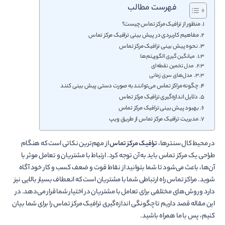
فهرست مطالب
منظور از ترافیک مرکز تماس چیست؟
مفاهیم کاربردی در پیش بینی ترافیک مرکز تماس
نحوه پیش بینی ترافیک مرکز تماس
میانگین گیری الگوریتم‌ها
مدل تخمین نقطه‌ای
مدل‌های سری زمانی
چگونه مراکز تماس می‌توانند به صورت دستی پیش بینی کنند
دلایل اندازه‌گیری ترافیک مرکز تماس
بهبود پیش بینی ترافیک مرکز تماس
مدیریت ترافیک مرکز تماس از طریق ویپ
در محیط کال سنترها،
ترافیک مرکز تماس
از مهم‌ترین نکاتی است که هنگام
طراحی یک مرکز تماس باید به آن توجه کرد. ارتباط با مشتریان و تعامل موثر با
آن‌ها، باعث می‌شود تا شما بتوانید از نقاط قوت و ضعف کسب و کار خود آگاه
شوید. مراکز تماس راه ارتباطی شما با مشتریان است که انعطاف بسیار بالایی نیز
دارد و روش‌های مختلفی برای تعامل با مشتریان در اختیار شما قرار می‌دهد. در
این مقاله قصد داریم تا چگونگی اندازه‌گیری ترافیک مرکز تماس را برای شما بیان
کنیم، پس با ما همراه باشید.