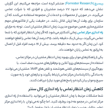
ریسرچ (Forrester Research)
منتشر کرده است، مراجعه می‌کنیم. این گزارش
نشان می‌دهد که حدود 77 درصد مشتریان و افرادی که با شرکت تماس
می‌گیرند، در صورتی از محصولات و خدمات آن مجموعه استفاده می‌کنند که آن
سازمان برای وقت آن‌ها ارزش قائل باشد. در حقیقت یکی از فاکتورهای مهم
مشتری‌مداری همین موضوع مدیریت زمان انتظار مشتریان است. توجه به مزایای
راه اندازی مرکز تماس
زمانی آشکارتر می‌شود که اگر زمان انتظار افرادی که با شما
تماس می‌گیرند، بیش از یک دقیقه باشد، 35 درصد آن‌ها تماس را قطع خواهند
کرد. این زمان اگر به حدود سه دقیقه برسد، بیش از 66 درصد افراد قبل از اتصال
به اپراتور به تماس پایان خواهند داد.
یکی از راهکارهای موثر برای بهبود زمان انتظار مشتریان در مراکز تماس،
استفاده از سیستم‌های رزرو آنلاین و نرم‌افزارهای مدیریت صف است. با
بهره‌گیری از سیستم‌های تلفنی هوشمند و تلفن‌های VoIP، مشتریان می‌توانند
به سادگی با کارشناسان مرکز تماس ارتباط بگیرند و نیازهای خود را به صورت
سریع و موثر بیان کرده و پاسخ‌های مورد نیاز را دریافت کنند.
کاهش زمان انتظار تماس با
راه اندازی کال سنتر
شما مشکلات مرتبط با زمان انتظار مشتریان را می‌توانید با استفاده از راه اندازی
مرکز تماس در مجموعه خود برطرف کنید. اما چگونه می‌توان با راه اندازی مرکز
تماس چالش مدیریت زمان انتظار مشتریان را حل و فصل کرد؟