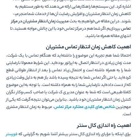
اشاره کرد. این سیستم‌ها راه­کارهایی ارائه می­‌دهند که به طور مستقیم به
کاهش زمان انتظار مشتریان و افزایش رضایت آن‌ها از خدمات شما منجر می­
شوند. در این مقاله می‌خواهیم به بحث
مدیریت زمان انتظار مشتریان در مرکز
تماس
بپردازیم.اگر شما هم در مرکز تماس خود با این چالش مواجه هستید، تا
انتهای مقاله همراه ما باشید.
اهمیت کاهش زمان انتظار تماس مشتریان
احتمالا شما هم تجربه این موضوع را داشته‌اید که هنگام تماس با یک شرکت،
مدت زمان زیادی در انتظار اتصال به اپراتور بوده‌اید. این شرایط معمولا نارضایتی
شما را به همراه داشته است و احتمال زیاد تماس را بعد از انتظار طولانی قطع
کرده‌اید. یا حتی اگر تماس شما به نتیجه رسیده باشد باز هم به دلیل وقت زیادی
که از دست داده‌اید نارضایتی شما را به همراه داشته است. با توجه به این موضوع
کاملا طبیعی است که شما به عنوان مدیر ی ک شرکت یا صاحب کسب‌و‌کار نگران
کنترل زمان انتظار مشتریان خود باشید. بنابراین می‌توان نتیجه گرفت که یکی از
مهم‌ترین
شاخص‌های کلیدی عملکرد مرکز تماس
، مربوط به زمان انتظار مشتری
است.
اهمیت راه اندازی کال سنتر
برای اینکه با مزایای راه اندازی کال سنتر بیشتر آشنا شویم به گزارشی که
فورستر