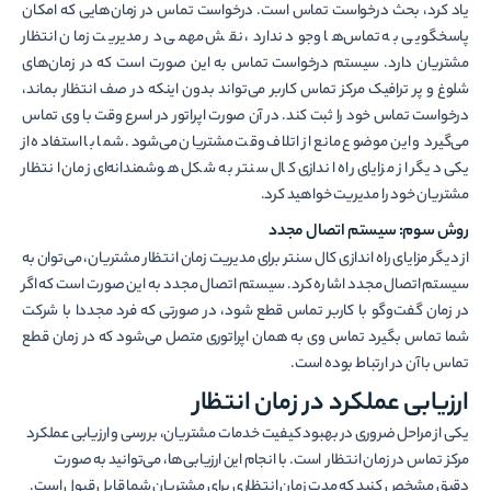
یاد کرد، بحث درخواست تماس است. درخواست تماس در زمان‌هایی که امکان
پاسخگویی به تماس‌ها وجود ندارد، نقش مهمی در مدیریت زمان انتظار
مشتریان دارد. سیستم درخواست تماس به این صورت است که در زمان‌های
شلوغ و پر ترافیک مرکز تماس کاربر می‌تواند بدون اینکه در صف انتظار بماند،
درخواست تماس خود را ثبت کند. در آن صورت اپراتور در اسرع وقت با وی تماس
می‌گیرد و این موضوع مانع از اتلاف وقت مشتریان می‌شود. شما با استفاده از
یکی دیگر از مزایای راه اندازی کال سنتر به شکل هوشمندانه‌ای زمان انتظار
مشتریان خود را مدیریت خواهید کرد.
روش سوم: سیستم اتصال مجدد
از دیگر مزایای راه اندازی کال سنتر برای مدیریت زمان انتظار مشتریان، می‌توان به
سیستم اتصال مجدد اشاره کرد. سیستم اتصال مجدد به این صورت است که اگر
در زمان گفت‌و‌گو با کاربر تماس قطع شود، در صورتی که فرد مجددا با شرکت
شما تماس بگیرد تماس وی به همان اپراتوری متصل می‌شود که در زمان قطع
تماس با آن در ارتباط بوده است.
ارزیابی عملکرد در زمان انتظار
یکی از مراحل ضروری در بهبود کیفیت خدمات مشتریان، بررسی و ارزیابی عملکرد
مرکز تماس در زمان انتظار است. با انجام این ارزیابی‌ها، می‌توانید به صورت
دقیق مشخص کنید که مدت زمان انتظاری برای مشتریان شما قابل قبول است.