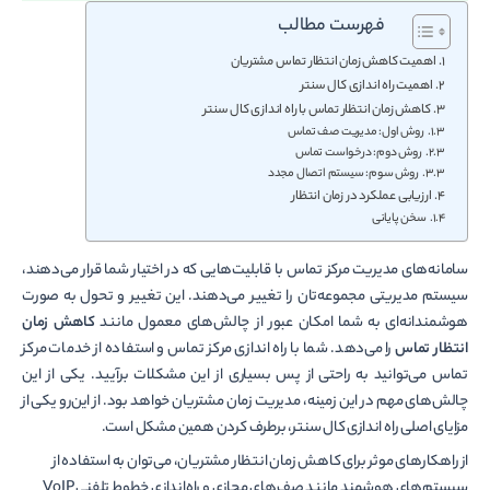
فهرست مطالب
اهمیت کاهش زمان انتظار تماس مشتریان
اهمیت راه اندازی کال سنتر
کاهش زمان انتظار تماس با راه اندازی کال سنتر
روش اول: مدیریت صف‌ تماس
روش دوم: درخواست تماس
روش سوم: سیستم اتصال مجدد
ارزیابی عملکرد در زمان انتظار
سخن پایانی
سامانه‌های مدیریت مرکز تماس با قابلیت‌هایی که در اختیار شما قرار می‌دهند،
سیستم مدیریتی مجموعه‌تان را تغییر می‌دهند. این تغییر و تحول به صورت
هوشمندانه‌ای به شما امکان عبور از چالش‌های معمول مانند
کاهش زمان
انتظار تماس
را می‌دهد. شما با راه اندازی مرکز تماس و استفاده از خدمات مرکز
تماس می‌توانید به راحتی از پس بسیاری از این مشکلات برآیید. یکی از این
چالش‌های مهم در این زمینه، مدیریت زمان مشتریان خواهد بود. از این‌رو یکی از
مزایای اصلی راه اندازی کال سنتر، برطرف کردن همین مشکل است.
از راهکارهای موثر برای کاهش زمان انتظار مشتریان، می­‌توان به استفاده از
سیستم‌های هوشمند مانند صف‌های مجازی و راه‌اندازی خطوط تلفنی VoIP