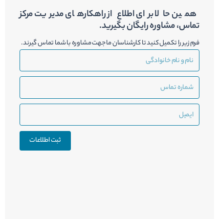
همین حالا برای اطلاع از راهکارهای مدیریت مرکز
تماس، مشاوره رایگان بگیرید.
فرم زیر را تکمیل کنید تا کارشناسان ما جهت مشاوره با شما تماس گیرند.
نام
و
نام
شماره
خانوادگی
تماس
ایمیل
ثبت اطلاعات