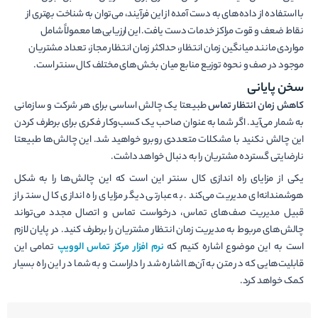
با استفاده از داده‌های به دست آمده از این فرآیند، می‌توان به شناخت بهتری از
نقاط ضعف و قوت مراکز خدمات دست یافت. این ارزیابی‌ها معمولاً شامل
مواردی مانند میانگین زمان انتظار، حداکثر زمان انتظار مجاز، تعداد مشتریان
موجود در صف و نحوه توزیع منابع میان بخش‌­های مختلف کال سنتر است.
سخن پایانی
کاهش زمان انتظار تماس
طبیعتا یک چالش اساسی برای هر شرکت و سازمانی
به شمار می‌آید. اگر شما به عنوان صاحب یک کسب‌و‌کار فکری برای برطرف کردن
این چالش نکنید با مشکلات متعددی روبرو خواهید شد. این چالش‌ها طبیعتا
نارضایتی گسترده مشتریان را به دنبال خواهد داشت.
یکی از مزایای راه اندازی کال سنتر این است که این چالش‌ها را به شکل
هوشمندانه‌ای مدیریت می‌کند. به عبارتی دیگر مزایای راه اندازی کال سنتر از
قبیل مدیریت صف‌های تماس، درخواست تماس و اتصال مجدد می‌تواند
چالش‌های مربوط به مدیریت زمان انتظار مشتریان را برطرف کنید. در پایان لازم
است به این موضوع اشاره کنیم که
نرم افزار مرکز تماس الوویپ
تمامی این
قابلیت‌هایی که در متن به آن‌ها اشاره شد را داراست و به شما در این راه بسیار
کمک خواهد کرد.