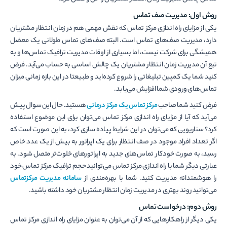
روش اول: مدیریت صف‌ تماس
یکی از مزایای راه اندازی مرکز تماس که نقش مهمی هم در زمان انتظار مشتریان
دارد، مدیریت صف‌های تماس است. البته صف‌های تماس طولانی یک معضل
همیشگی برای شرکت نیست، اما بسیاری از اوقات مدیریت ترافیک تماس‌ها و به
تبع آن مدیریت زمان انتظار مشتریان یک چالش اساسی به حساب می‌آید. فرض
کنید شما یک کمپین تبلیغاتی را شروع کرده‌اید و طبیعتا در این بازه زمانی میزان
تماس‌های ورودی شما افزایش می‌یابد.
فرض کنید شما صاحب
مرکز تماس یک مرکز درمانی
هستید. حال این سوال پیش
می‌آید که آیا از مزایای راه اندازی مرکز تماس می‌توان برای این موضوع استفاده
کرد؟ سناریویی که می‌توان در این شرایط پیاده سازی کرد، به این صورت است که
اگر تعداد افراد موجود در صف انتظار برای یک اپراتور به بیش از یک عدد خاص
رسید، به صورت خودکار تماس‌های جدید به اپراتورهای خلوت‌تر متصل شود. به
عبارتی دیگر شما با راه اندازی مرکز تماس می‌توانید حجم ترافیک مرکز تماس خود
را هوشمندانه مدیریت کنید. شما با بهره‌مندی از
سامانه مدیریت مرکزتماس
می‌توانید روند بهتری در مدیریت زمان انتظار مشتریان خود داشته باشید.
روش دوم: درخواست تماس
یکی دیگر از راهکارهایی که از آن می‌توان به عنوان مزایای راه اندازی مرکز تماس