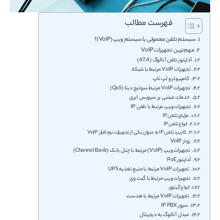
فهرست مطالب
سیستم تلفن معمولی یا سیستم ویپ (VoIP)؟
مهم‌ترین تجهیزات VoIP
آداپتور تلفن آنالوگ (ATA)
تجهیزات VoIP مرتبط با شبکه
کامپیوتر و لپ تاپ
تجهیزات VoIP مرتبط سوئیچ دیتا (QoS)
خدمات مبتنی بر سرویس ابری
تجهیزات ویپ مرتبط با تلفن IP
مزایای تلفن IP
انواع تلفن IP
کاربرد تلفن IP به عنوان یکی از تجهیزات نرم افزار VoIP
روتر VoIP
تجهیزات ویپ (VoIP) مرتبط با چنل بانک (Channel Bank)
آداپتور PoE
تجهیزات VoIP مرتبط با منبع تغذیه UPS
تجهیزات ویپ مرتبط با گیت وی
انواع گیتوی
تجهیزات VoIP مرتبط با هدست
سرور IP PBX
مبدل آنالوگ به دیجیتال