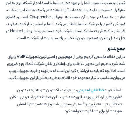
کنترل و مدیریت سرور شما را بر عهده دارد. شما با استفاده از شبکه ابری به این
نرم‌افزار دسترسی دارید و از خدمات آن استفاده می‌کنید. مزیت این انتخاب،
مقرون به صرفه‌تر بودن آن نسبت به نرم‌افزار On-premise است و فضای
فیزیکی کمتری را در شرکت شما اشغال می‌کند. شما بر اساس نیاز خود به خرید،
افزایش یا کاهش خدمات کالسنتر شرکت خود دست می‌زنید. روش Hosted در
حال تبدیل شدن به محبوب‌ترین انتخاب برای سازمان‌ها و شرکت‌ها است.
جمع‌بندی
در این مقاله ما سعی کردیم برخی از
مهم‌ترین و اصلی‌ترین تجهیزات VoIP
را برای
شما شرح دهیم. این تجهیزات اغلب برای راه‌اندازی تلفن شرکت شما لازم و ضروری
است. اما آنچه که باید به آن اشاره کرد این است که در تهیه و خرید تجهیزات ویپ
می‌توان متناسب با نیاز مجموعه خود اقدام به خرید بخشی از این تجهیزات کنید.
شما با خرید
خط تلفن اینترنتی
، می‌توانید با کمترین هزینه از جدیدترین
فناوری‌های ارتباطی روز دنیا بهره‌مند شوید. این خطوط تلفن اینترنتی امکان
جابجایی، توسعه‌پذیری و گسترش سازمان شما و از همه مهم‌تر کاهش
هزینه‌ها را برای شما فراهم خواهد کرد.