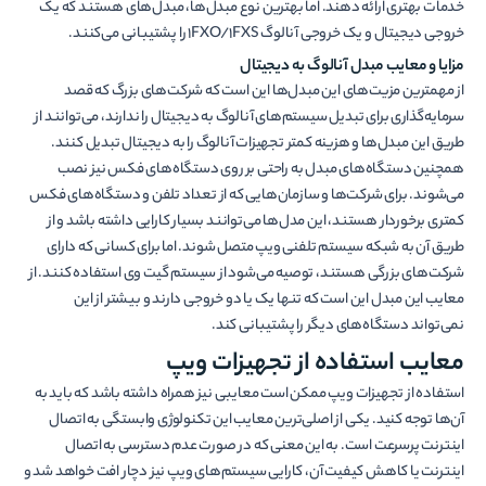
خدمات بهتری ارائه دهند. اما بهترین نوع مبدل‌ها، مبدل‌های هستند که یک
خروجی دیجیتال و یک خروجی آنالوگ 1FXO/1FXS را پشتیبانی می‌کنند.
مزایا و معایب مبدل آنالوگ به دیجیتال
از مهمترین مزیت‌های این مبدل‌ها این است که شرکت‌های بزرگ که قصد
سرمایه‌گذاری برای تبدیل سیستم‌های آنالوگ به دیجیتال را ندارند، می‌توانند از
طریق این مبدل‌ها و هزینه کمتر تجهیزات آنالوگ را به دیجیتال تبدیل کنند.
همچنین دستگاه‌های مبدل به راحتی بر روی دستگاه‌های فکس نیز نصب
می‌شوند. برای شرکت‌ها و سازمان‌هایی که از تعداد تلفن و دستگاه‌های فکس
کمتری برخوردار هستند، این مدل‌ها می‌توانند بسیار کارایی داشته باشد و از
طریق آن به شبکه سیستم تلفنی ویپ متصل شوند. اما برای کسانی که دارای
شرکت‌های بزرگی هستند، توصیه می‌شود از سیستم گیت وی استفاده کنند. از
معایب این مبدل این است که تنها یک یا دو خروجی دارند و بیشتر از این
نمی‌تواند دستگاه‌های دیگر را پشتیبانی کند.
معایب استفاده از تجهیزات ویپ
استفاده از تجهیزات ویپ ممکن است معایبی نیز همراه داشته باشد که باید به
آن‌ها توجه کنید. یکی از اصلی‌ترین معایب این تکنولوژی وابستگی به اتصال
اینترنت پرسرعت است. به این معنی که در صورت عدم دسترسی به اتصال
اینترنت یا کاهش کیفیت آن، کارایی سیستم‌های ویپ نیز دچار افت خواهد شد و