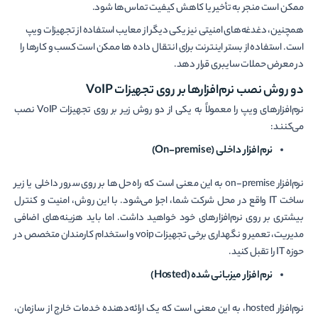
ممکن است منجر به تأخیر یا کاهش کیفیت تماس‌ها شود.
همچنین، دغدغه‌های امنیتی نیز یکی دیگر از معایب استفاده از تجهیزات ویپ
است. استفاده از بستر اینترنت برای انتقال داده ­ها ممکن است کسب و کارها را
در معرض حملات سایبری قرار دهد.
دو روش نصب نرم‌افزار‌ها بر روی تجهیزات VoIP
نرم‌افزار‌های ویپ را معمولاً به یکی از دو روش زیر بر روی تجهیزات VoIP نصب
می‌کنند:
نرم‌افزار داخلی
(On-premise)
نرم‌افزار on-premise به این معنی است که راه حل‌ها بر روی سرور داخلی یا زیر
ساخت IT واقع در محل شرکت شما، اجرا می‌شود. با این روش، امنیت و کنترل
بیشتری بر روی نرم‌افزار‌های خود خواهید داشت. اما باید هزینه‌های اضافی
مدیریت، تعمیر و نگهداری برخی تجهیزات voip و استخدام کارمندان متخصص در
حوزه IT را تقبل کنید.
نرم‌افزار میزبانی شده
(Hosted)
نرم‌افزار hosted، به این معنی است که یک ارائه‌دهنده خدمات خارج از سازمان،