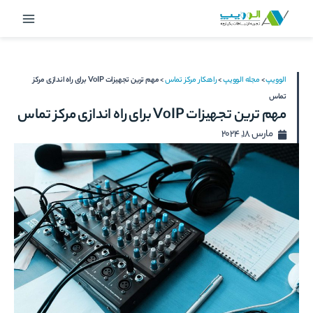
رش
Main
ه
Menu
حتوا
الوویپ
>
مجله الوویپ
>
راهکار مرکز تماس
>
مهم ترین تجهیزات VoIP برای راه اندازی مرکز
تماس
مهم ترین تجهیزات VoIP برای راه اندازی مرکز تماس
مارس 18, 2024