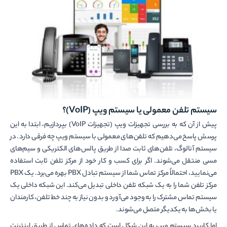
سیستم تلفن معمولی یا سیستم ویپ (
VoIP
)؟
پیش از آن که به بررسی تجهیزات ویپ (تجهیزات VoIP) بپردازیم، ابتدا به این
پرسش پاسخ می‌دهیم که تلفن‌های معمولی با سیستم ویپ چه فرقی دارد. در
سیستم آنالوگ، تلفن‌های ثابت صدا از طریق پالس‌های الکتریکی و سیم‌های
مسی منتقل می‌شوند. اگر برای کسب و کار خود از مرکز تلفن ثابت استفاده
می‌نمایید، احتمالاً مرکز تماس شما از سیستم تبادل PBX بهره می‌برد. یک PBX
مرکز تلفن شما را به یک شبکه تلفن داخلی تبدیل می‌کند. این شبکه داخلی یک
سیستم تماس مشترک را به وجود می‌آورد و بدون نیاز به چند خط تلفن، کارمندان
یا بخش‌ها به یکدیگر متصل می‌شوند.
اما کاربرد سیستم ویپ به این شکل است که داده‌های تماس از طریق اینترنت