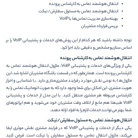
انتقال هوشمند تماس به کارشناس پرونده
انتقال هوشمند تماس به مسئول سفارش/تیکت
بهینه­‌سازی مدیریت تماس‌ها با VoIP
بررسی قرارداد مشتریان
توجه داشته باشید که هر کدام از این روش‌های خدمات و پشتیبانی VoIP را بر
اساس سناریو مشخص و دقیقی باید اجرا کرد.
انتقال هوشمند تماس به کارشناس پرونده
یکی از ویژگی‌های خدمات و پشتیبانی VoIP، ماژول انتقال هوشمند تماس به
کارشناس پرونده است. همان‌طور که در قسمت باشگاه مشتریان اشاره شد، این
ماژول‌ها به نوعی نقش موثر در فرایند مشتری‌مداری دارد. با شناسایی و احراز
هویت مشتری، این امکان برای شما وجود دارد که به صورت اتوماتیک تماس را به
کارشناس مربوطه هر مشتری منتقل کنید. با این مدل از خدمات و پشتیبانی
VoIP طبیعتا هم مانع از اتلاف وقت مشتریان خود می‌شوید و هم اپراتورهای
شما بهتر می‌توانند خدمات لازم را به افراد ارائه دهند.
انتقال هوشمند تماس به مسئول سفارش/تیکت
یکی دیگر از خدمات و پشتیبانی VoIP که در فرایند مشتری نقش موثری ایفا
می‌کند، ماژول انتقال تماس به مسئول سفارش یا تیکت است. فرض کنید