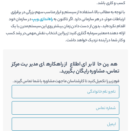
کسب و کاری باشد.
با توجه به مطالب بالا، استفاده از سیستم و ابزار مناسب سهم بزرگی در برقراری
ارتباطات موثر، در هر سازمانی دارد. اگر تاکنون به
راه‌اندازی ویپ
در سازمان خود
اقدام نکرده‌­اید، بدون از دست دادن زمان بیشتر روی این سیستم مدرن با یک
ارائه دهنده معتبر سرمایه گذاری کنید؛ زیرا این انتخاب نقش مهمی در رشد کسب
و کار شما در آینده نزدیک خواهد داشت.
همین حالا برای اطلاع از راهکارهای مدیریت مرکز
تماس، مشاوره رایگان بگیرید.
فرم زیر را تکمیل کنید تا کارشناسان ما جهت مشاوره با شما تماس گیرند.
نام
و
نام
شماره
خانوادگی
تماس
ایمیل