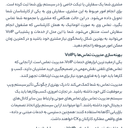
مشتری شما یک سفارش یا تیکت خاصی را در سیستم برای شما ثبت کرده است.
برای انجام امور مربوط به این مشتری، سفارش وی به یکی از کارشناسان شما
تحویل داده می‌شود. در این حالت هنگامی که مشتری با مجموعه شما تماس
بگیرد، تماس وی به صورت اتوماتیک به همان کارشناسی که مشغول انجام
سفارش است، منتقل می‌شود. شما با این مدل از خدمات و پشتیبانی VoIP
می‌توانید به بهترین شکل پاسخگوی نیاز مشتری خود باشید و در کمترین زمان
ممکن امور مربوطه را انجام دهید.
بهینه­‌سازی مدیریت تماس‌ها با VoIP
یکی از مفیدترین ابزارهای خدمات VoIP، مدیریت تماس است. از آنجایی که
تماس­‌های تلفنی نقش مهمی در تصمیم‌­گیری خرید مشتریان دارند، کسب و
کارها باید خود را به فناوری مورد نیاز برای مدیریت ارتباطات تجهیز کنند.
مدیریت تماس به شما کمک می‌کند تا درک بهتری از چگونگی تأثیر سیستم ویپ
بر موفقیت کلی خود داشته باشید. در تجارت امروزی، کسب‌وکارها باید یک
سیستم مدیریت تماس برای تماس‌های صوتی و ارتباط بین سایر کانال‌های
دیجیتال خود داشته باشند. آن­ها می­توانند از این سیستم برای اتخاذ تصمیمات
بازاریابی آگاهانه استفاده کنند؛ همچنین دسترسی به خدمات مبتنی بر داده‌­
های واقعی عملکرد کارکنان و CX خواهند داشت.