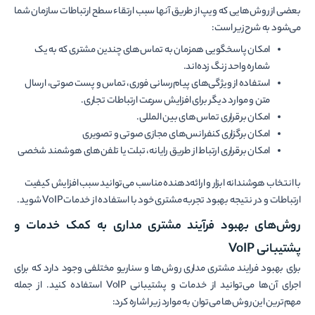
بعضی از روش‌­هایی که ویپ از طریق آن­ها سبب ارتقاء سطح ارتباطات سازمان شما
می­‌شود به شرح زیر است:
امکان پاسخگویی همزمان به تماس‌­های چندین مشتری که به یک
شماره واحد زنگ زده‌­اند.
استفاده از ویژگی‌­های پیام‌رسانی فوری، تماس و پست صوتی، ارسال
متن و موارد دیگر برای افزایش سرعت ارتباطات تجاری.
امکان برقراری تماس­‌های بین ­المللی.
امکان برگزاری کنفرانس‌­های مجازی صوتی و تصویری
امکان برقراری ارتباط از طریق رایانه، تبلت یا تلفن­‌های هوشمند شخصی
با انتخاب هوشندانه ابزار و ارائه‌­دهنده مناسب می­‌توانید سبب افزایش کیفیت
ارتباطات و در نتیجه بهبود تجربه مشتری خود با استفاده از خدمات VoIP شوید.
روش‌های بهبود فرآیند مشتری مداری به کمک خدمات و
پشتیبانی VoIP
برای بهبود فرایند مشتری مداری روش‌ها و سناریو مختلفی وجود دارد که برای
اجرای آن‌ها می‌توانید از خدمات و پشتیبانی VoIP استفاده کنید. از جمله
مهم‌ترین این روش‌ها می‌توان به موارد زیر اشاره کرد: