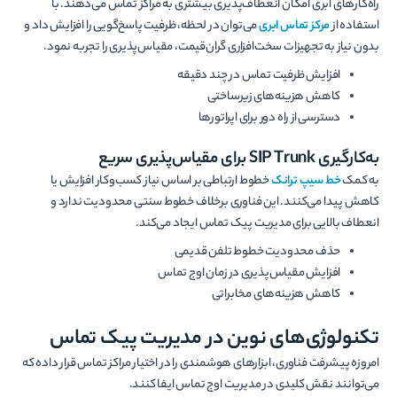
راه‌کارهای ابری امکان انعطاف‌پذیری بیشتری به مراکز تماس می‌دهند. با
استفاده از
مرکز تماس ابری
می‌توان در لحظه، ظرفیت پاسخ‌گویی را افزایش داد و
بدون نیاز به تجهیزات سخت‌افزاری گران‌قیمت، مقیاس‌پذیری را تجربه نمود.
افزایش ظرفیت تماس در چند دقیقه
کاهش هزینه‌های زیرساختی
دسترسی از راه دور برای اپراتورها
به‌کارگیری SIP Trunk برای مقیاس‌پذیری سریع
به کمک
خط سیپ ترانک
خطوط ارتباطی بر اساس نیاز کسب‌وکار افزایش یا
کاهش پیدا می‌کنند. این فناوری برخلاف خطوط سنتی محدودیت ندارد و
انعطاف بالایی برای مدیریت پیک تماس ایجاد می‌کند.
حذف محدودیت خطوط تلفن قدیمی
افزایش مقیاس‌پذیری در زمان اوج تماس
کاهش هزینه‌های مخابراتی
تکنولوژی‌های نوین در مدیریت پیک تماس
امروزه پیشرفت فناوری، ابزارهای هوشمندی را در اختیار مراکز تماس قرار داده که
می‌توانند نقش کلیدی در مدیریت اوج تماس ایفا کنند.