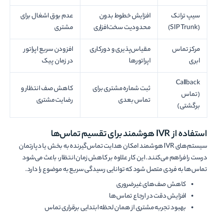
سیپ ترانک
افزایش خطوط بدون
عدم بوق اشغال برای
(SIP Trunk)
محدودیت سخت‌افزاری
مشتری
مرکز تماس
مقیاس‌پذیری و دورکاری
افزودن سریع اپراتور
ابری
اپراتورها
در زمان پیک
Callback
ثبت شماره مشتری برای
کاهش صف انتظار و
(تماس
تماس بعدی
رضایت مشتری
برگشتی)
استفاده از IVR هوشمند برای تقسیم تماس‌ها
سیستم‌های IVR هوشمند امکان هدایت تماس‌گیرنده به بخش یا دپارتمان
درست را فراهم می‌کنند. این کار علاوه بر کاهش زمان انتظار، باعث می‌شود
تماس‌ها به فردی متصل شود که توانایی رسیدگی سریع به موضوع را دارد.
کاهش صف‌های غیرضروری
افزایش دقت در ارجاع تماس‌ها
بهبود تجربه مشتری از همان لحظه ابتدایی برقراری تماس