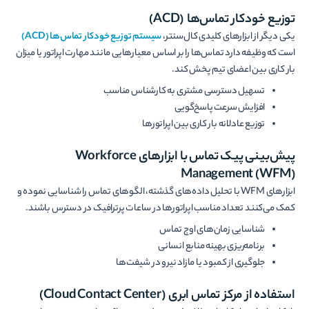
توزیع خودکار تماس‌ها (ACD)
یکی دیگر از ابزارهای کلیدی کال‌سنتر،
سیستم توزیع خودکار تماس‌ها (ACD)
است که وظیفه دارد تماس‌ها را بر اساس معیارهایی مانند مهارت اپراتور یا میزان
بار کاری بین اعضای تیم پخش کند.
تسهیل دسترسی مشتری به کارشناس مناسب
افزایش سرعت پاسخ‌گویی
توزیع عادلانه بار کاری بین اپراتورها
پیش‌بینی پیک تماس با ابزارهای Workforce
Management (WFM)
ابزارهای WFM با تحلیل داده‌های گذشته، الگوهای تماس را شناسایی نموده و
کمک می‌کنند تعداد مناسب اپراتورها در ساعات پرترافیک در دسترس باشند.
شناسایی زمان‌های اوج تماس
برنامه‌ریزی بهینه منابع انسانی
جلوگیری از کمبود یا مازاد نیرو در شیفت‌ها
استفاده از مرکز تماس ابری (Cloud Contact Center)