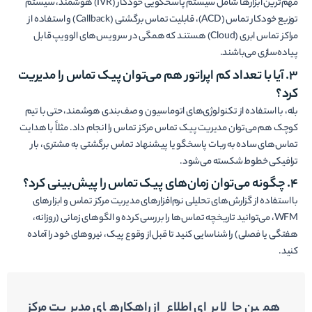
مهم‌ترین ابزارها شامل سیستم پاسخگویی خودکار (IVR) هوشمند، سیستم
توزیع خودکار تماس (ACD)، قابلیت تماس برگشتی (Callback) و استفاده از
مراکز تماس ابری (Cloud) هستند که همگی در سرویس‌های الوویپ قابل
پیاده‌سازی می‌باشند.
۳. آیا با تعداد کم اپراتور هم می‌توان پیک تماس را مدیریت
کرد؟
بله، با استفاده از تکنولوژی‌های اتوماسیون و صف‌بندی هوشمند، حتی با تیم
کوچک هم می‌توان مدیریت پیک تماس مرکز تماس را انجام داد. مثلاً با هدایت
تماس‌های ساده به ربات پاسخگو یا پیشنهاد تماس برگشتی به مشتری، بار
ترافیکی خطوط شکسته می‌شود.
۴. چگونه می‌توان زمان‌های پیک تماس را پیش‌بینی کرد؟
با استفاده از گزارش‌های تحلیلی نرم‌افزارهای مدیریت مرکز تماس و ابزارهای
WFM، می‌توانید تاریخچه تماس‌ها را بررسی کرده و الگوهای زمانی (روزانه،
هفتگی یا فصلی) را شناسایی کنید تا قبل از وقوع پیک، نیروهای خود را آماده
کنید.
همین حالا برای اطلاع از راهکارهای مدیریت مرکز