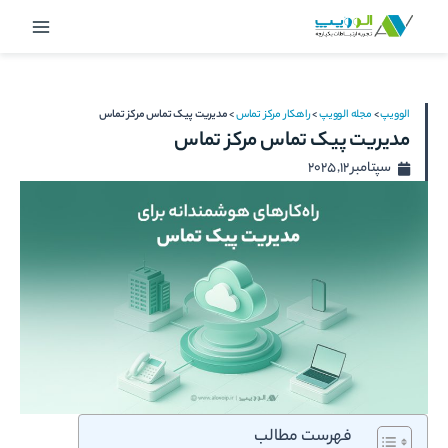
رش
Main
ه
Menu
حتوا
الوویپ
>
مجله الوویپ
>
راهکار مرکز تماس
>
مدیریت پیک تماس مرکز تماس
مدیریت پیک تماس مرکز تماس
سپتامبر 12, 2025
فهرست مطالب