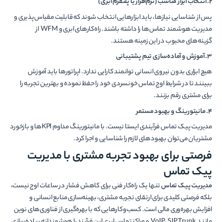
2.
انتخاب ابزار مناسب (نرم‌افزار یا پلتفرم ابری)
پس از شناسایی نیازها، باید ابزارهایی انتخاب شوند که قابلیت مقیاس‌پذیری و
مدیریت هوشمند تماس‌ها را داشته باشند. راه‌کارهای ابری و WFM از
گزینه‌های محبوب در این زمینه هستند.
3.
آموزش و آماده‌سازی تیم پشتیبانی
هیچ ابزاری بدون نیروی انسانی توانمند کارایی ندارد. اپراتورها باید آموزش
ببینند تا در شرایط اوج تماس خونسردی خود را حفظ نموده و بهترین تجربه را
برای مشتری رقم بزنند.
4.
مانیتورینگ و بهبود مستمر
مدیریت پیک تماس فرآیندی ایستا نیست. با مانیتورینگ مداوم KPIها و بازخورد
مشتریان می‌توان بهبودهای لازم را شناسایی و اجرا کرد.
فرصتی برای بهبود تجربه مشتری با مدیریت
پیک تماس
مدیریت پیک تماس
تنها یک راه‌کار فنی برای کاهش فشار در ساعات اوج نیست،
بلکه فرصتی کلیدی برای ارتقای تجربه مشتری، بهینه‌سازی منابع انسانی و
افزایش بهره‌وری مالی است. کسب‌وکارهایی که با بهره‌گیری از فناوری‌های نوین