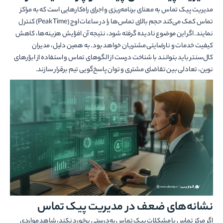
مدیریت پیک تماس به معنای برنامه‌ریزی و اجرای راه‌کارهایی است که به مراکز
تماس کمک می‌کند حجم بالای تماس‌ها را در ساعات اوج (Peak Time) کنترل
نمایند. اگر این موضوع نادیده گرفته شود، نتیجه آن افزایش هزینه‌ها، کاهش
کیفیت خدمات و نارضایتی مشتریان خواهد بود. به همین دلیل، مدیران
کال‌سنتر باید بتوانند با شناخت درست از الگوهای تماس و استفاده از ابزارهای
نوین، تعادلی بین تقاضای مشتری و توان پاسخ‌گویی تیم برقرار سازند.
نشانه‌های ضعف در مدیریت پیک تماس
اگر مرکز تماس با مشکلات پیک تماس به‌درستی برخورد نکند، شاهد مواردی