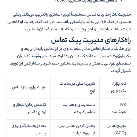
کاهش شاخص رضایت مشتری
(CSAT)
مدیریت ناکارآمد پیک تماس مستقیماً تجربه مشتری را تخریب می‌کند. وقتی
مشتری در صف طولانی بماند یا پاسخی نامناسب دریافت کند، رضایت او کاهش
خواهد یافت و احتمال زیادی وجود دارد که به سمت رقیبان شما برود.
راه‌کارهای مدیریت پیک تماس
برای مقابله با فشار تماس‌ها در ساعات اوج، مراکز تماس باید از ابزارها و
تکنولوژی‌های نوین استفاده کنند. این راه‌کارها موجب می‌شوند که میزان
صف‌های طولانی کاهش یابد، رضایت مشتری حفظ شود و فشار کاری اپراتورها
کنترل گردد.
نام ابزار /
کاربرد اصلی در ساعات
مزیت برای مرکز تماس
تکنولوژی
اوج
IVR
دسته‌بندی و هدایت
کاهش زمان انتظار و
هوشمند
تماس‌گیرنده
ارجاع دقیق
توزیع تماس
پخش کردن تماس بین
تعادل فشار کاری روی
(ACD)
اپراتورهای آزاد
پرسنل