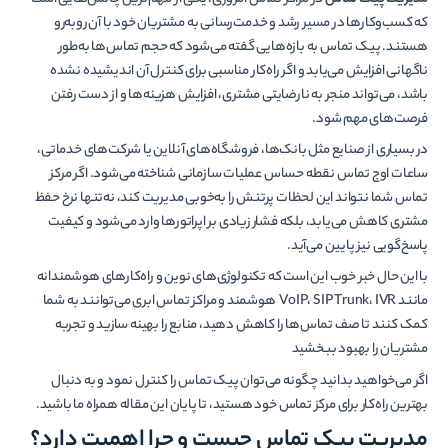
که کسب‌وکارها در مسیر رشد و خدمت‌رسانی به مشتریان خود با آن روبه‌رو
هستند. پیک تماس به بازه‌هایی گفته می‌شود که حجم تماس‌ها به‌طور
ناگهانی افزایش می‌یابد و اگر راه‌کار مناسبی برای کنترل آن اندیشیده نشده
باشد، می‌تواند منجر به نارضایتی مشتری، افزایش هزینه‌ها و از دست رفتن
فرصت‌های مهم شود.
در بسیاری از صنایع مثل بانک‌ها، فروشگاه‌های آنلاین یا شرکت‌های خدماتی،
ساعات اوج تماس نقطه حساس عملیات سازمانی شناخته می‌شود. اگر مرکز
تماس شما نتواند این لحظات پرتنش را به‌خوبی مدیریت کند، نه‌تنها نرخ حفظ
مشتری کاهش می‌یابد، بلکه فشار زیادی بر اپراتورها وارد می‌شود و کیفیت
پاسخ‌گویی نیز پایین می‌آید.
با این حال خبر خوب این است که تکنولوژی‌های نوین و راه‌کارهای هوشمندانه
مانند VoIP، SIP Trunk، IVR هوشمند و مراکز تماس ابری می‌توانند به شما
کمک کنند تا صف تماس‌ها را کاهش دهید، منابع را بهینه سازید و تجربه
مشتریان را بهبود ببخشید
اگر می‌خواهید بدانید چگونه می‌توان پیک تماس را کنترل نمود و به دنبال
بهترین راه‌کار برای مرکز تماس خود هستید، تا پایان این مقاله همراه ما باشید.
مدیریت پیک تماس چیست و چرا اهمیت دارد؟