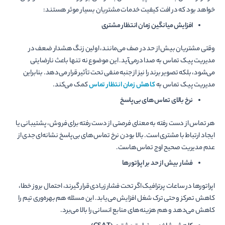
خواهد بود که در افت کیفیت خدمات مشتریان بسیار موثر هستند:
افزایش میانگین زمان انتظار مشتری
وقتی مشتریان بیش از حد در صف می‌مانند، اولین زنگ هشدار ضعف در
مدیریت پیک تماس به صدا درمی‌آید. این موضوع نه تنها باعث نارضایتی
می‌شود، بلکه تصویر برند را نیز از جنبه منفی تحت تأثیر قرار می‌دهد. بنابراین
مدیریت پیک تماس به
کاهش زمان انتظار تماس
کمک می‌کند.
نرخ بالای تماس‌های بی‌پاسخ
هر تماس از دست رفته به معنای فرصتی از دست رفته برای فروش، پشتیبانی یا
ایجاد ارتباط با مشتری است. بالا بودن نرخ تماس‌های بی‌پاسخ نشانه‌ای جدی از
عدم مدیریت صحیح اوج تماس‌هاست.
فشار بیش از حد بر اپراتورها
اپراتورها در ساعات پرترافیک اگر تحت فشار زیادی قرار گیرند، احتمال بروز خطا،
کاهش تمرکز و حتی ترک شغل افزایش می‌یابد. این مسئله هم بهره‌وری تیم را
کاهش می‌دهد و هم هزینه‌های منابع انسانی را بالا می‌برد.