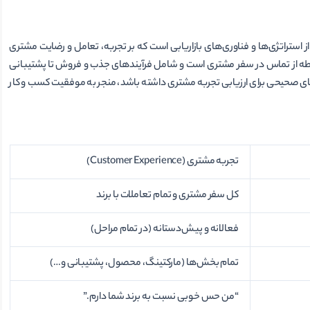
نامیده می­شود، مجموعه ­ای از استراتژی­‌ها و فناوری­‌های بازاریابی است که بر تجربه، تعامل و رضایت مشتری
قطه از تماس در سفر مشتری است و شامل فرآیندهای جذب و فروش تا پشتیبانی
بهره ببرد و معیارهای صحیحی برای ارزیابی تجربه مشتری داشته باشد، منجر به موفقیت کسب و کار
تجربه مشتری (Customer Experience)
کل سفر مشتری و تمام تعاملات با برند
فعالانه و پیش‌دستانه (در تمام مراحل)
تمام بخش‌ها (مارکتینگ، محصول، پشتیبانی و…)
“من حس خوبی نسبت به برند شما دارم.”