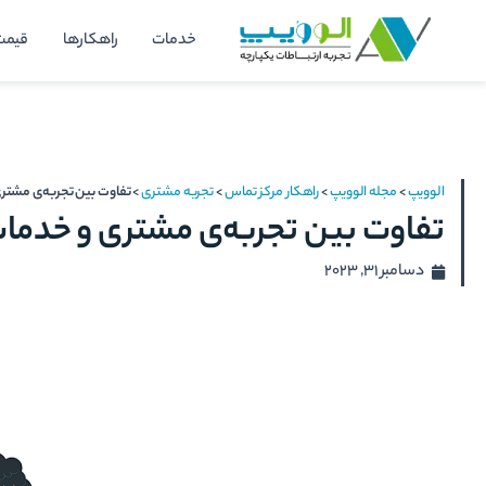
رش
خدمات
راهکارها
قیمت
ه
حتوا
الوویپ
>
مجله الوویپ
>
راهکار مرکز تماس
>
تجربه مشتری
>
تفاوت بین تجربه‌ی مشت
تفاوت بین تجربه‌ی مشتری و خدم
دسامبر 31, 2023