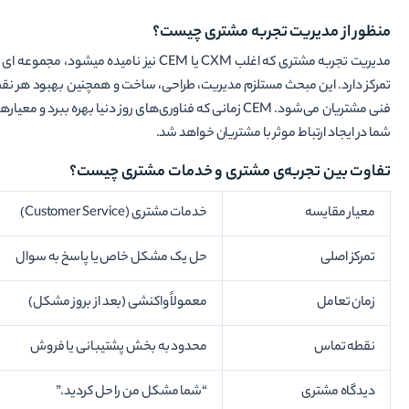
منظور از مدیریت تجربه مشتری چیست؟
مدیریت تجربه مشتری که اغلب CXM یا CEM نیز 
تمرکز دارد. این مبحث مستلزم مدیریت، طراحی، ساخت و همچنین بهبود هر ن
فنی مشتریان می‌­شود. CEM زمانی که فناوری‌­های روز دنیا 
شما در ایجاد ارتباط موثر با مشتریان خواهد شد.
تفاوت بین تجربه‌ی مشتری و خدمات مشتری چیست؟
معیار مقایسه
خدمات مشتری (Customer Service)
تمرکز اصلی
حل یک مشکل خاص یا پاسخ به سوال
زمان تعامل
معمولاً واکنشی (بعد از بروز مشکل)
نقطه تماس
محدود به بخش پشتیبانی یا فروش
دیدگاه مشتری
“شما مشکل من را حل کردید.”