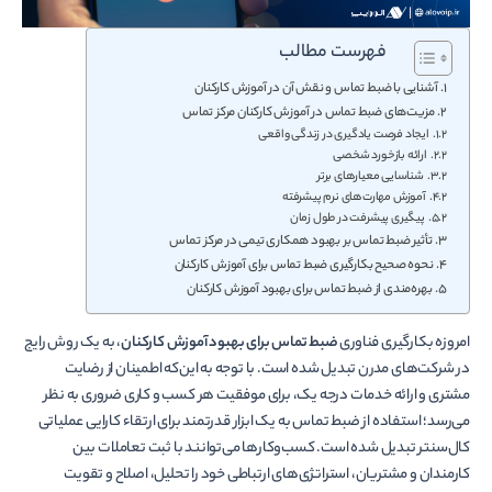
فهرست مطالب
آشنایی با ضبط تماس و نقش آن در آموزش کارکنان
مزیت‌های ضبط تماس در آموزش کارکنان مرکز تماس
ایجاد فرصت یادگیری در زندگی واقعی
ارائه بازخورد شخصی
شناسایی معیارهای برتر
آموزش مهارت‌های نرم پیشرفته
پیگیری پیشرفت در طول زمان
تأثیر ضبط تماس بر بهبود همکاری تیمی در مرکز تماس
نحوه صحیح بکارگیری ضبط تماس برای آموزش کارکنان
بهره‌مندی از ضبط تماس برای بهبود آموزش کارکنان
امروزه بکارگیری فناوری
ضبط تماس برای بهبود آموزش کارکنان
، به یک روش رایج
در شرکت‌های مدرن تبدیل شده است. با توجه به این‌که اطمینان از رضایت
مشتری و ارائه خدمات درجه یک، برای موفقیت هر کسب و کاری ضروری به نظر
می‌رسد؛ استفاده از ضبط تماس به یک ابزار قدرتمند برای ارتقاء کارایی عملیاتی
کال‌سنتر تبدیل شده است. کسب‌وکارها می‌توانند با ثبت تعاملات بین
کارمندان و مشتریان، استراتژی‌های ارتباطی خود را تحلیل، اصلاح و تقویت