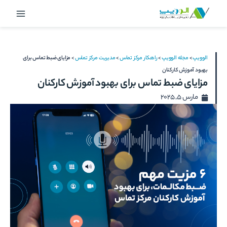
رش
Main
ه
Menu
حتوا
الوویپ
>
مجله الوویپ
>
راهکار مرکز تماس
>
مدیریت مرکز تماس
>
مزایای ضبط تماس برای
بهبود آموزش کارکنان
مزایای ضبط تماس برای بهبود آموزش کارکنان
مارس 5, 2025