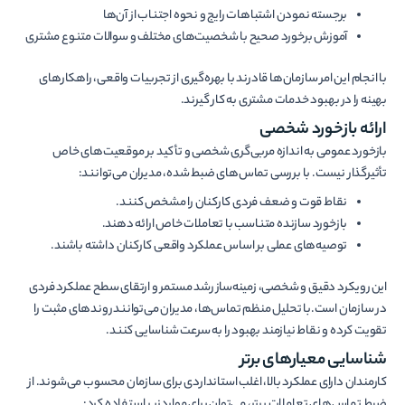
برجسته نمودن اشتباهات رایج و نحوه اجتناب از آن‌ها
آموزش برخورد صحیح با شخصیت‌های مختلف و سوالات متنوع مشتری
با انجام این امر سازمان‌ها قادرند با بهره‌گیری از تجربیات واقعی، راهکارهای
بهینه را در بهبود خدمات مشتری به کار گیرند.
ارائه بازخورد شخصی
بازخورد عمومی به اندازه مربی‌گری شخصی و تأکید بر موقعیت‌های خاص
تأثیرگذار نیست. با بررسی تماس‌های ضبط شده، مدیران می‌توانند:
نقاط قوت و ضعف فردی کارکنان را مشخص کنند.
بازخورد سازنده متناسب با تعاملات خاص ارائه دهند.
توصیه‌های عملی بر اساس عملکرد واقعی کارکنان داشته باشند.
این رویکرد دقیق و شخصی، زمینه‌ساز رشد مستمر و ارتقای سطح عملکرد فردی
در سازمان است.با تحلیل منظم تماس‌ها، مدیران می‌توانند روندهای مثبت را
تقویت کرده و نقاط نیازمند بهبود را به سرعت شناسایی کنند.
شناسایی معیارهای برتر
کارمندان دارای عملکرد بالا، اغلب استانداردی برای سازمان محسوب می‌شوند. از
ضبط تماس‌های تعاملات برتر، می‌توان برای موارد زیر استفاده کرد: