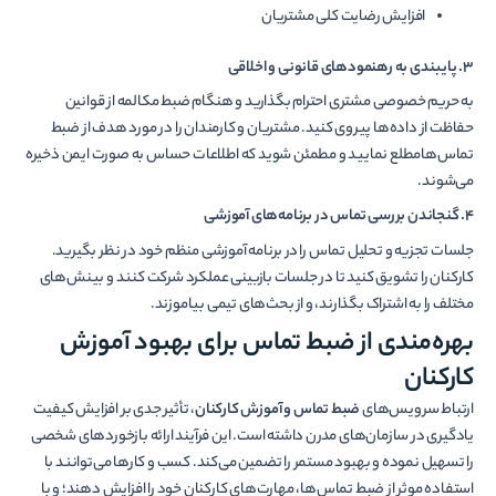
افزایش رضایت کلی مشتریان
3. پایبندی به رهنمودهای قانونی و اخلاقی
به حریم خصوصی مشتری احترام بگذارید و هنگام ضبط مکالمه از قوانین
حفاظت از داده‌ها پیروی کنید. مشتریان و کارمندان را در مورد هدف از ضبط
تماس‌هامطلع نمایید و مطمئن شوید که اطلاعات حساس به صورت ایمن ذخیره
می‌شوند.
4. گنجاندن بررسی تماس در برنامه‌های آموزشی
جلسات تجزیه و تحلیل تماس را در برنامه آموزشی منظم خود در نظر بگیرید.
کارکنان را تشویق کنید تا در جلسات بازبینی عملکرد شرکت کنند و بینش‌های
مختلف را به اشتراک بگذارند، و از بحث‌های تیمی بیاموزند.
بهره‌مندی از ضبط تماس برای بهبود آموزش
کارکنان
ارتباط سرویس‌های
ضبط تماس و آموزش کارکنان
، تأثیر جدی بر افزایش کیفیت
یادگیری در سازمان‌های مدرن داشته است. این فرآیند ارائه بازخوردهای شخصی
را تسهیل نموده و بهبود مستمر را تضمین می‌کند. کسب و کارها می‌توانند با
استفاده موثر از ضبط تماس‌ها، مهارت‌های کارکنان خود را افزایش دهند؛ و با