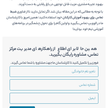
بهبود تجربه مشتری، مزیت قابل توجهی در بازار رقابتی به دست آورند.
با توجه به مطالبی که در این مقاله بیان شد، اگر تمایل دارید تا از فناوری
ضبط
تماس برای بهبود آموزش کارکنان
خود استفاده کنید؛ همین امروز با کارشناسان
ما در الوویپ تماس بگیرید و اولین گام را برای تحول چشمگیر در برنامه‌های
آموزشی تیم خود بردارید!
همین حالا برای اطلاع از راهکارهای مدیریت مرکز
تماس، مشاوره رایگان بگیرید.
فرم زیر را تکمیل کنید تا کارشناسان ما جهت مشاوره با شما تماس گیرند.
نام
و
نام
شماره
خانوادگی
تماس
ایمیل