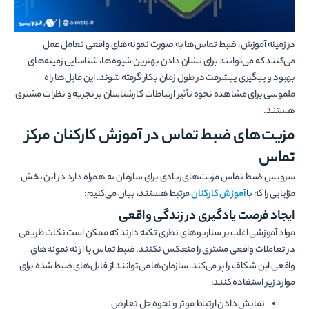
در زمینه آموزش، ضبط تماس‌ها به صورت نمونه‌های واقعی تعامل عمل
می‌کنند که می‌توانند برای نشان دادن بهترین شیوه‌ها، شناسایی زمینه‌های
بهبود و پیگیری پیشرفت در طول زمان بکار گرفته شوند. این فایل‌ها راه
ملموسی برای مشاهده نحوه تأثیر ارتباطات کارشناسان بر تجربه و نظرات مشتری
هستند.
مزیت‌های ضبط تماس در آموزش کارکنان مرکز
تماس
سرویس ضبط تماس مزیت‌های زیادی برای سازمان به همراه دارد در این بخش
مزایایی را که با
آموزش کارکنان
مرتبط هستند، بیان می‌کنیم:
ایجاد فرصت یادگیری در زندگی واقعی
مواد آموزشی اغلب بر سناریوهای نظری تکیه دارند که ممکن است نکات ظریفی
در تعاملات واقعی مشتری را منعکس نکنند. ضبط تماس با ارائه نمونه‌های
واقعی این شکاف را پر می‌کند. سازمان‌ها می‌توانند از فایل‌های ضبط شده برای
موارد زیر استفاده کنند:
نمایش دادن ارتباط موثر و نحوه حل تعارض