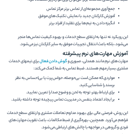
جمع‌آوری مجموعه‌ای از تماس برتر مرکز تماس
آموزش کارکنان جدید با نمایش تکنیک‌های موفق
انگیزه دادن به تیم‌ها برای تقلید از افراد برتر
این رویکرد نه تنها به ارتقای سطح خدمات و بهبود کیفیت تماس‌ها منجر
می‌شود، بلکه باعث انتقال تجربیات موفق به سایر کارکنان نیز می‌شود.
آموزش مهارت‌های نرم پیشرفته
مهارت‌های نرم مانند همدلی، صبوری و
گوش دادن فعال
برای تیم‎های خدمات
مشتری بسیار مهم هستند. ضبط تماس به شما کمک می‌کند:
مواردی که ممکن است بی‌حوصله، حواس‌پرت یا بی‌احساس به نظر
برسند را شناسایی کنید.
برای ارتباط بهتر، توجه به لحن و وضوح صدا را تمرین نمایید.
بر ایجاد اعتماد بنفس در مدیریت تماس پیچیده توجه داشته باشید.
این روش، فرصتی عالی برای بهبود مداوم تعاملات مشتری و ارتقای سطح خدمات
فراهم می‌آورد. همچنین، بهره‌گیری از ضبط مکالمات، باعث تقویت مهارت‌های
فردی و گروهی در مواجهه با چالش‌های ارتباطی می‌شود.