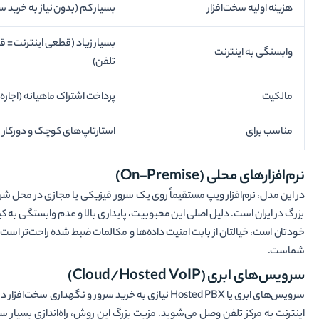
هزینه اولیه سخت‌افزار
بسیار کم (بدون نیاز به خرید س
بسیار زیاد (قطعی اینترنت = 
وابستگی به اینترنت
تلفن)
مالکیت
پرداخت اشتراک ماهیانه (اجاره‌
مناسب برای
استارتاپ‌های کوچک و دورکار
نرم‌افزارهای محلی (On-Premise)
در این مدل، نرم‌افزار ویپ مستقیماً روی یک سرور فیزیکی یا مجازی در مح
بزرگ در ایران است. دلیل اصلی این محبوبیت، پایداری بالا و عدم وابستگی به
شماست.
سرویس‌های ابری (Cloud/Hosted VoIP)
سرویس‌های ابری یا Hosted PBX نیازی به خرید سرور و نگ
اینترنت به مرکز تلفن وصل می‌شوید. مزیت بزرگ این روش، راه‌اندازی بسیار سر