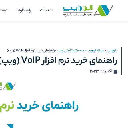
رش
خدمات
راهکارها
قیمت
ه
حتوا
الوویپ
>
مجله الوویپ
>
سیستم تلفنی ویپ
>
راهنمای خرید نرم افزار VoIP (ویپ)
راهنمای خرید نرم افزار VoIP (ویپ)
اکتبر 22, 2023