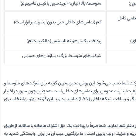
رور)
متوسط/بالا (نیاز به خرید سرور یا کیس کامپیوتر)
قطعی کامل
کم (تماس‌های داخلی حتی بدون اینترنت برقرار است)
ای)
پرداخت یک‌بار هزینه لایسنس (مالکیت دائم)
شرکت‌های متوسط، بزرگ و سازمان‌های حساس
ل شرکت شما نصب می‌شود. این روش محبوب‌ترین گزینه برای شرکت‌های متوسط و
 کیفیت اینترنت عمومی برای تماس‌های داخلی است. همچنین چون سرور در اختیار
خودتان است، خیالتان از بابت امنیت داده‌ها و مکالمات ضبط شده راحت‌تر است. اگر زیرساخت شبکه داخلی (LAN) مناسبی دارید، این گزینه بهترین انتخاب برای
هداری سخت‌افزار در دفتر شما ندارند. شما صرفاً با پرداخت یک حق اشتراک ماهانه یا سالانه، از طریق
یع و هزینه اولیه پایین است. اما بزرگترین عیب آن در ایران، وابستگی شدید به