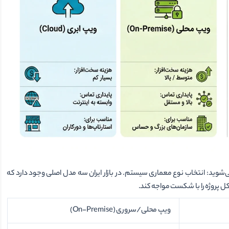
با بزرگترین دوراهی در راهنمای خرید نرم افزار VoIP مواجه می‌شوید: انتخاب نوع معماری سیستم. در بازار ایران سه مدل اصلی وجود دارد که
 کل پروژه را با شکست مواجه کند.
ویپ محلی/سروری (On-Premise)