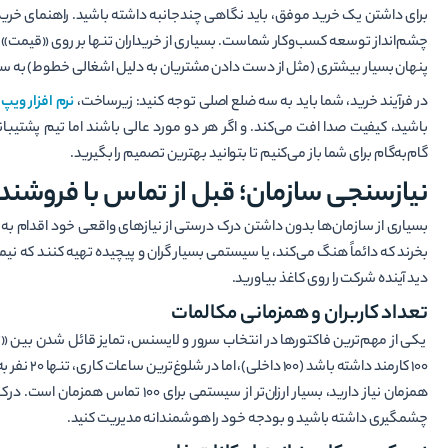
چشم‌انداز توسعه کسب‌وکار شماست. بسیاری از خریداران تنها بر روی «قیمت» تمرکز 
پنهان بسیار بیشتری (مثل از دست دادن مشتریان به دلیل اشغالی خطوط) به سا
در فرآیند خرید، شما باید به سه ضلع اصلی توجه کنید: زیرساخت،
نرم افزار ویپ
و
باشید، کیفیت صدا افت می‌کند. و اگر هر دو مورد عالی باشند اما تیم پشتیبانی
گام‌به‌گام برای شما باز می‌کنیم تا بتوانید بهترین تصمیم را بگیرید.
نیازسنجی سازمان؛ قبل از تماس با فروشن
بسیاری از سازمان‌ها بدون داشتن درک درستی از نیازهای واقعی خود اقدام به 
بخرند که دائماً هنگ می‌کند، یا سیستمی بسیار گران و پیچیده تهیه کنند که نی
دید آینده شرکت را روی کاغذ بیاورید.
تعداد کاربران و همزمانی مکالمات
یکی از مهم‌ترین فاکتورها در انتخاب سرور و لایسنس، تمایز قائل شدن بی
همزمان نیاز دارید، بسیار ارزان‌تر از سیستمی برای ۱۰۰ تماس همزمان است. درک این تفاوت به شما کمک می‌کند تا در
چشمگیری داشته باشید و بودجه خود را هوشمندانه مدیریت کنید.