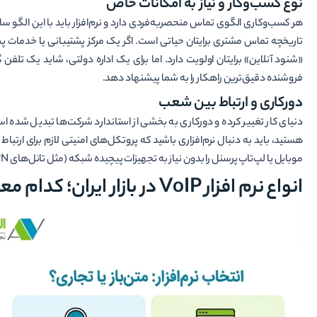
نوع کسب‌وکار و نیاز به امکانات خاص
تاریخچه تماس مشتری برایتان حیاتی است. اگر یک مرکز پشتیبانی یا خدمات 
فروشنده دقیق‌ترین راهکار را به شما پیشنهاد دهد.
دورکاری و ارتباط بین شعب
دنیای کار تغییر کرده و دورکاری به بخشی از استاندارد شرکت‌ها تبدیل شده ا
هستید، باید به دنبال نرم‌افزاری باشید که پروتکل‌های امنیتی لازم برای ارتباط ا
موبایل یا لپ‌تاپ پرسنل را بدون نیاز به تجهیزات پیچیده شبکه (مثل تانل‌های VPN پردردسر) و با امنیت بالا رجیستر کند.
انواع نرم افزار VoIP در بازار ایران؛ کدام معماری مناسب شماست؟