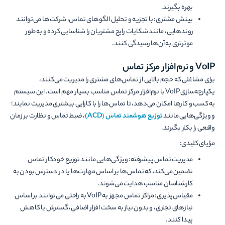
بهره بگیرند.
بینش مشتری: با تجزیه و تحلیل الگوهای تماس، شرکت‌ها می‌توانند
روندهایی، مانند شکایات رایج مشتریان را شناسایی کرده و به طور
موثرتری به آن‌ها رسیدگی کنند.
VoIP
و نرم‌افزار مرکز تماس
برای مشاغلی که حجم بالایی از تماس‌های مشتری را مدیریت می‌کنند،
یکپارچه‌سازی VoIP با نرم‌افزار مرکز تماس مناسب بسیار مهم است. این سیستم
به کسب و کارها امکان می‌دهد، تا تماس‌ها را با کارایی بیشتری مدیریت نمایند؛
و ویژگی‌هایی مانند
توزیع
هوشمند
تماس
(
ACD
)
، ضبط تماس و نظارت بر زمان
واقعی را بکار بگیرند.
مزایای کلیدی:
مدیریت تماس پیشرفته: ویژگی‌هایی مانند توزیع خودکار تماس
تضمین می‌کند، که تماس‌ها بر اساس مهارت‌ها یا در دسترس بودن به
کارشناسان مناسب هدایت می‌شوند.
مقیاس‌پذیری: مراکز تماس مجهز به VoIP به راحتی می‌توانند بر اساس
نیازهای تجاری، و بدون نیاز به سخت افزار اضافی، گسترش یا کاهش
پیدا کنند.