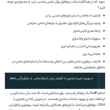
نمود. اما در هنگام انتخاب نرم‌افزار مرکز تماس مناسب باید به چه مواردی توجه
کنید؟
● قابلیت ادغام آن با سایر ابزارهای مبتنی بر ابر
● وجود ویژگی‌های لازم برای تطبیق با نیازهای خاص سازمان
● رابط بصری کاربر محور
● سهولت اجرا و راه‌اندازی
● به‌روزرسانی آسان در فضای ابری
● مقیاس‌پذیری
● قابلیت برقراری تماس‌های بین المللی و استفاده از شماره‌های محلی در
مناطق جغرافیایی مختلف
ادغام
VoIP
یک راهکار قدرتمند برای مشاغلی است، که به دنبال ساده کردن
ارتباطات خود و بهبود خدمات مشتری هستند. در صورتی که این فناوری با
CRM، نرم‌افزار میز کمک یا ابزارهای همکاری یکپارچه شود؛ بهره‌وری را افزایش