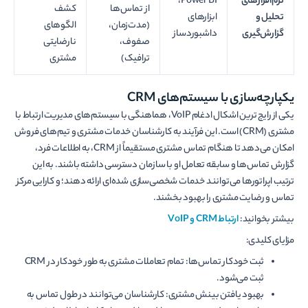
نرم‌افزارهای
Power BI،
از تماس‌ها
کشف
تحلیل و
ابزارهای
(مدت‌زمان،
الگوهای
گزارش‌گیری
داشبوردساز
صفوف،
نارضایتی
ترافیک)
مشتری
یکپارچه‌سازی با سیستم‌های CRM
یکی از رایج ترین اشکال ادغام VoIP، هماهنگی با سیستم‌های مدیریت ارتباط با
مشتری (CRM) است. این فرآیند به کارشناسان خدمات مشتری و تیم‌های فروش
امکان می‌دهد تا هنگام تماس مشتری مستقیماً از CRM، به اطلاعات فرد،
گزارش تماس‌ها و سابقه تعامل او با سازمان دسترسی داشته باشند. به این
ترتیب اپراتورها می‌توانند خدمات شخصی‌سازی شده‌ای ارائه دهند؛ و کارایی مرکز
تماس و رضایت مشتری را بهبود بخشند.
بیشتر بخوانید:
ارتباط
CRM
و
VoIP
مزایای کلیدی:
ثبت خودکار تماس‌ها: تمام تعاملات مشتری به طور خودکار در CRM
ثبت می‌شود.
بهبود یافتن بینش مشتری: کارشناسان می‌توانند در طول تماس به