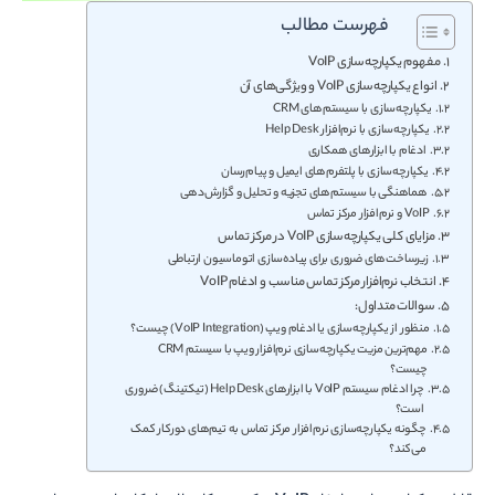
فهرست مطالب
مفهوم یکپارچه‌سازی VoIP
انواع یکپارچه‌سازی VoIP و ویژگی‌های آن
یکپارچه‌سازی با سیستم‌های CRM
یکپارچه‌سازی با نرم‌افزار Help Desk
ادغام با ابزارهای همکاری
یکپارچه‌سازی با پلتفرم‌های ایمیل و پیام‌رسان
هماهنگی با سیستم‌های تجزیه و تحلیل و گزارش‌دهی
VoIP و نرم‌افزار مرکز تماس
مزایای کلی یکپارچه‌سازی VoIP در مرکز تماس
زیرساخت‌های ضروری برای پیاده‌سازی اتوماسیون ارتباطی
انتخاب نرم‌افزار مرکز تماس مناسب و ادغام VoIP
سوالات متداول:
منظور از یکپارچه‌سازی یا ادغام ویپ (VoIP Integration) چیست؟
مهم‌ترین مزیت یکپارچه‌سازی نرم‌افزار ویپ با سیستم CRM
چیست؟
چرا ادغام سیستم VoIP با ابزارهای Help Desk (تیکتینگ) ضروری
است؟
چگونه یکپارچه‌سازی نرم‌افزار مرکز تماس به تیم‌های دورکار کمک
می‌کند؟