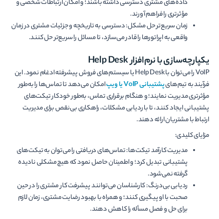
داده‌های مشتری دسترسی داشته باشند؛ و امکان ارتباطات شخصی و
مؤثرتری را فراهم آورند.
زمان‌ سریع‌تر حل مشکل: دسترسی به تاریخچه و جزئیات مشتری در زمان
واقعی به اپراتورها را قادر می‌سازد، تا مسائل را سریع‌تر حل کنند.
یکپارچه‌سازی با نرم‌افزار
Help Desk
VoIP را می‌توان با Help Desk یا سیستم‌های فروش پیشرفته ادغام نمود. این
فرآیند به تیم‌های
پشتیبانی VoIP یا ویپ
امکان می‌دهد تا تماس‌ها را به‌طور
مؤثرتری مدیریت نمایند؛ و هنگام برقراری تماس، به‌طور خودکار تیکت‌های
پشتیبانی ایجاد کنند، تا با ردیابی مشکلات، راهکاری بی‌نقص برای مدیریت
ارتباط با مشتریان ارائه دهند.
مزایای کلیدی:
مدیریت کارآمد تیکت‌ها: تماس‌های دریافتی را می‌توان به تیکت‌های
پشتیبانی تبدیل کرد؛ و اطمینان حاصل نمود که هیچ مشکلی نادیده
گرفته نمی‌شود.
ردیابی بی‌درنگ: کارشناسان می‌توانند پیشرفت کار مشتری را در حین
صحبت با او پیگیری کنند؛ و همراه با بهبود رضایت مشتری، زمان‌ لازم
برای حل و فصل مسأله را کاهش دهند.