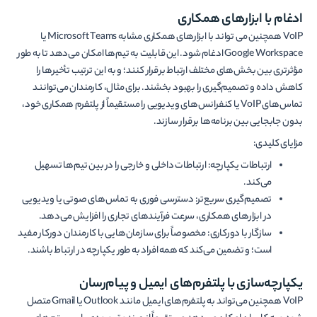
ادغام با ابزارهای همکاری
VoIP همچنین می تواند با ابزارهای همکاری مشابه Microsoft Teams یا
Google Workspace ادغام شود. این قابلیت به تیم‌ها امکان می‌دهد تا به طور
مؤثرتری بین بخش‌های مختلف ارتباط برقرار کنند؛ و به این ترتیب تأخیرها را
کاهش داده و تصمیم‌گیری را بهبود بخشند. برای مثال، کارمندان می‌توانند
تماس‌های VoIP یا کنفرانس‌های ویدیویی را مستقیماً از پلتفرم همکاری خود،
بدون جابجایی بین برنامه‌ها برقرار سازند.
مزایای کلیدی:
ارتباطات یکپارچه: ارتباطات داخلی و خارجی را در بین تیم‌ها تسهیل
می‌کند.
تصمیم‌گیری سریع‌تر: دسترسی فوری به تماس‌های صوتی یا ویدیویی
در ابزارهای همکاری، سرعت فرآیندهای تجاری را افزایش می‌دهد.
سازگار با دورکاری: مخصوصاً برای سازمان‌هایی با کارمندان دورکار مفید
است؛ و تضمین می‌کند که همه افراد به طور یکپارچه در ارتباط باشند.
یکپارچه‌سازی با پلتفرم‌های ایمیل و پیام‌رسان
VoIP همچنین می‌تواند به پلتفرم‌های ایمیل مانند Outlook یا Gmail متصل