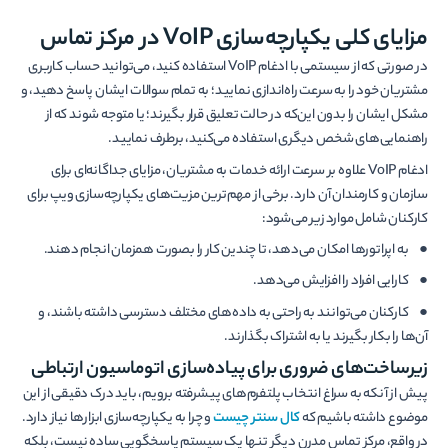
مزایای کلی یکپارچه‌سازی VoIP در مرکز تماس
در صورتی که از سیستمی با ادغام VoIP استفاده کنید، می‌توانید حساب کاربری
مشتریان خود را به سرعت راه‌اندازی نمایید؛ به تمام سوالات ایشان پاسخ دهید، و
مشکل ایشان را بدون این‌که در حالت تعلیق قرار بگیرند؛ یا متوجه شوند که از
راهنمایی‌های شخص دیگری استفاده می‌کنید، برطرف نمایید.
ادغام VoIP علاوه بر سرعت ارائه خدمات به مشتریان، مزایای جداگانه‌ای برای
سازمان و کارمندان آن دارد. برخی از مهم‌ترین مزیت‌های یکپارچه‌سازی ویپ برای
کارکنان شامل موارد زیر می‌شود:
● به اپراتورها امکان می‌دهد، تا چندین کار را بصورت همزمان انجام دهند.
● کارایی افراد را افزایش می‌دهد.
● کارکنان می‌توانند به راحتی به داده‌های مختلف دسترسی داشته باشند، و
آن‌ها را بکار بگیرند یا به اشتراک بگذارند.
زیرساخت‌های ضروری برای پیاده‌سازی اتوماسیون ارتباطی
پیش از آنکه به سراغ انتخاب پلتفرم‌های پیشرفته برویم، باید درک دقیقی از این
موضوع داشته باشیم که
کال سنتر چیست
و چرا به یکپارچه‌سازی ابزارها نیاز دارد.
در واقع، مرکز تماس مدرن دیگر تنها یک سیستم پاسخگویی ساده نیست، بلکه