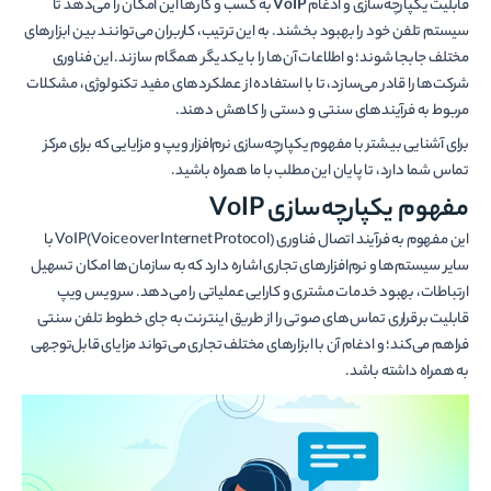
قابلیت یکپارچه‌سازی و ادغام
VoIP
به کسب و کارها این امکان را می‌دهد تا
سیستم تلفن خود را بهبود بخشند. به این ترتیب، کاربران می‌توانند بین ابزارهای
مختلف جابجا شوند؛ و اطلاعات آن‌ها را با یکدیگر همگام سازند. این فناوری
شرکت‌ها را قادر می‌سازد، تا با استفاده از عملکردهای مفید تکنولوژی، مشکلات
مربوط به فرآیندهای سنتی و دستی را کاهش دهند.
برای آشنایی بیشتر با مفهوم یکپارچه‌سازی نرم‌افزار ویپ و مزایایی که برای مرکز
تماس شما دارد، تا پایان این مطلب با ما همراه باشید.
مفهوم یکپارچه‌سازی VoIP
این مفهوم به فرآیند اتصال فناوری VoIP(Voice over Internet Protocol) با
سایر سیستم‌ها و نرم‌افزارهای تجاری اشاره دارد که به سازمان‌ها امکان تسهیل
ارتباطات، بهبود خدمات مشتری و کارایی عملیاتی را می‌دهد. سرویس‌ ویپ
قابلیت برقراری تماس‌های صوتی را از طریق اینترنت به جای خطوط تلفن سنتی
فراهم می‌کند؛ و ادغام آن با ابزارهای مختلف تجاری می‌تواند مزایای قابل‌توجهی
به همراه داشته باشد.