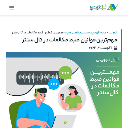
رش
Main
ه
Menu
حتوا
الوویپ
>
مجله الوویپ
>
سیستم تلفنی ویپ
>
مهم‌ترین قوانین ضبط مکالمات در کال‌ سنتر
مهم‌ترین قوانین ضبط مکالمات در کال‌ سنتر
آگوست 4, 2024