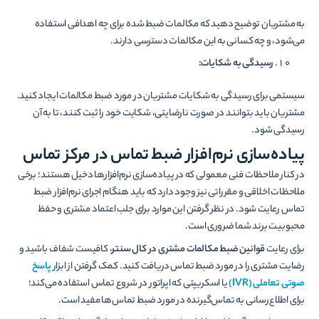
به مشتریان توضیح دهید که مکالمات ضبط شده برای چه اهدافی استفاده
می‌شود، و چه کسانی به این مکالمات دسترسی دارند.
رسیدگی به شکایات:
سیستمی برای رسیدگی به شکایات مشتریان در مورد ضبط مکالمات ایجاد کنید.
مشتریان باید بتوانند در صورت نارضایتی، شکایت خود را ثبت کنند، تا به آن
رسیدگی شود.
پیاده‌­سازی نرم‌­افزار ضبط تماس در مرکز تماس
در کنار ملاحظات فنی معمولی که در پیاده‌­سازی نرم‌افزارها دخیل هستند؛ برخی
ملاحظات اخلاقی و مقرراتی نیز وجود دارد که باید هنگام اجرای نرم‌افزار ضبط
تماس رعایت شود. در نظر گرفتن این موارد برای جلب اعتماد مشتری و حفظ
محبوبیت برند شما ضروری است.
برای رعایت
قوانین ضبط مکالمات مشتری در کال سنتر
، کافی­ست شفاف باشید و
رضایت مشتری را در مورد ضبط تماس دریافت کنید. کمک گرفتن از ابزار
پاسخ
صوتی تعاملی (
IVR
)
یا اسکریپتی که اپراتور در شروع تماس استفاده می­‌کند؛
برای اطلاع­‌رسانی به تماس‌­گیرنده در مورد ضبط تماس‌­ها مفید است.