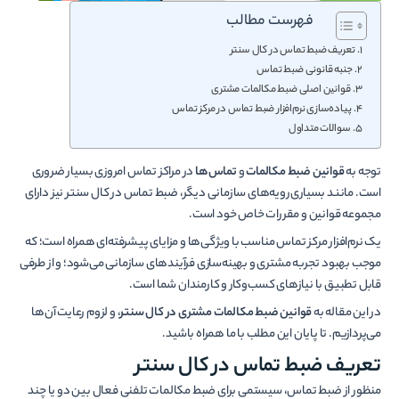
فهرست مطالب
تعریف ضبط تماس در کال­ سنتر
جنبه قانونی ضبط تماس
قوانین اصلی ضبط مکالمات مشتری
پیاده‌­سازی نرم‌­افزار ضبط تماس در مرکز تماس
سوالات متداول
توجه به
قوانین ضبط مکالمات
و
تماس‌­ها
در مراکز تماس امروزی بسیار ضروری
است. مانند بسیاری رویه­‌های سازمانی دیگر، ضبط تماس در کال سنتر نیز دارای
مجموعه قوانین و مقررات خاص خود است.
یک نرم‌افزار مرکز تماس مناسب با ویژگی‌ها و مزایای پیشرفته‌ای همراه است؛ که
موجب بهبود تجربه مشتری و بهینه‌سازی فرآیندهای سازمانی می‌شود؛ و از طرفی
قابل تطبیق با نیازهای کسب‌وکار و کارمندان شما است.
در این مقاله به
قوانین ضبط مکالمات مشتری در کال­ سنتر
، و لزوم رعایت آن­‌ها
می‌­پردازیم. تا پایان این مطلب با ما همراه باشید.
تعریف ضبط تماس در کال­ سنتر
منظور از ضبط تماس، سیستمی برای ضبط مکالمات تلفنی فعال بین دو یا چند