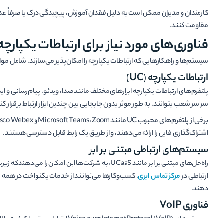
کارمندان و مدیران ممکن است به دلیل فقدان آموزش، پیچیدگی درک یا صرفاً عدم 
مقاومت کنند.
فناوری‌های مورد نیاز برای ارتباطات یکپارچه
سیستم‌ها و راهکارهایی که ارتباطات یکپارچه را امکان‌پذیر می‌سازند، شامل موا
ارتباطات یکپارچه (UC)
پلتفرم‌های ارتباطات یکپارچه ابزارهای مختلف مانند صدا، ویدئو، پیام‌رسانی و ا
سراسر شعب بتوانند، به طور موثر بدون جابجایی بین چندین ابزار ارتباط برقرار کن
اشتراک‌گذاری فایل را ارائه می‌دهند، و از طریق یک رابط قابل دسترسی هستند.
سیستم‌های ارتباطی مبتنی بر ابر
راه‌حل‌های مبتنی بر ابر مانند UCaaS، به شرکت‌ها این ا
ارتباطی در
مرکز تماس ابری
، کسب‌وکارها می‌توانند از خدمات یکنواخت در همه 
دهند.
فناوری VoIP