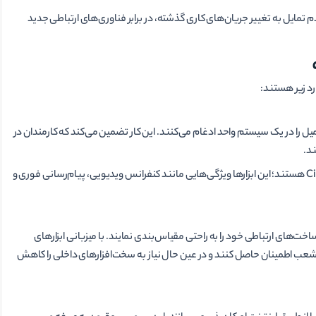
تمایل به تغییر جریان‌های کاری گذشته، در برابر فناوری‌های ارتباطی جدید
رد زیر هستند:
یمیل را در یک سیستم واحد ادغام می‌کنند. این کار تضمین می‌کند که کارمندان در
ند.
برخی از پلتفرم‌های محبوب UC مانند Microsoft Teams، Zoom و Cisco Webex هستند؛ این ابزارها ویژگی‌هایی مانند کنفرانس ویدیویی، پیام‌رسانی فوری و
مکان را می‌دهند که زیرساخت‌های ارتباطی خود را به راحتی مقیاس‌بندی نمایند. با میزبانی ابزارهای
شعب اطمینان حاصل کنند و در عین حال نیاز به سخت‌افزارهای داخلی را کاهش