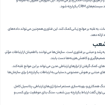
Voice o) ارتباط صوتی با کیفیت بالا را از طریق اینترنت امکان‌پذیر می‌سازند. این سرویس مقرون به صرفه و
CRM یکپارچه شود.
ر طول جلسات، به غلبه بر موانع زبانی کمک کند. این فناوری همچنین می‌تواند داده‌های
 ارائه دهد.
 شعب
رشد و مبتنی بر فناوری است. سازمان‌ها می‌توانند با اطمینان از ارتباطات مؤثر،
تصمیم‌گیری و کاهش هزینه‌ها دست یابند.
، کمک گرفتن از ابزارهای ارتباطی مدرن می‌تواند بر این موانع غلبه کند.
د پلت‌فرم‌های ارتباطی یکپارچه، سیستم‌های VoIP و راه‌حل‌های مبتنی بر هوش مصنوعی دستیابی به ارتباطات یکپارچه را برای سازمان‌ها
نگ همکاری و بهینه‌سازی مستمر استراتژی‌های ارتباطی، پتانسیل کامل
رتی می‌توان گفت ارتباط یکپارچه بین شعب، سنگ بنای موفقیت برای کسب و