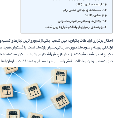
ارتباطات یکپارچه (UC)
سیستم‌های ارتباطی مبتنی بر ابر
فناوری VoIP
راه‌حل‌های مبتنی بر هوش مصنوعی
بهره‌مندی از مزایای ارتباطات یکپارچه بین شعب
امکان برقراری
ارتباطات یکپارچه بین شعب
، یکی از ضروری‌ترین نیازهای کسب 
ارتباطی بهینه و سودمند درون سازمانی بسیار ارزشمند است. با گسترش هرچه ب
یکپارچه بین شعب شرکت
نیز بیش از پیش آشکار می‌شود. ممکن است هدف ارتقا
صورت موثر بودن ارتباطات، نقشی اساسی در دستیابی به موفقیت سازمان ایفا م