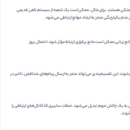
د، متکی هستند. برای مثال، ممکن است یک شعبه از سیستم تلفن قدیمی
این عدم یکپارچگی منجر به ایجاد موانع ارتباطی می‌شود.
 زبانی ممکن است مانع برقراری ارتباط مؤثر شود. احتمال بروز
شوند. این تقسیم‌بندی می‌تواند منجر به ارسال پیام‌های متناقض، تاخیر در
به یک چالش مهم تبدیل می‌شود. حملات سایبری که کانال‌های ارتباطی را
شوند.