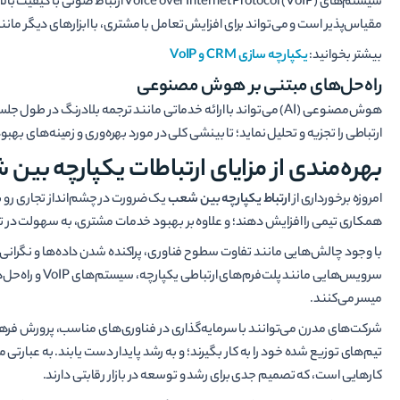
سیستم‌های ver Internet Protocol (VoIP
مقیاس‌پذیر است و می‌تواند برای افزایش تعامل با مشتری، با ابزارهای دیگر مانند سیستم‌های 
بیشتر بخوانید:
یکپارچه سازی CRM و VoIP
راه‌حل‌های مبتنی بر هوش مصنوعی
هوش‌مصنوعی (AI) می‌تواند با ارائه خدماتی مانند ترجمه بلادرنگ د
ارتباطی را تجزیه و تحلیل نماید؛ تا بینشی کلی در مورد بهره‌وری و زمینه‌های بهبود
بهره‌مندی از مزایای ارتباطات یکپارچه بین
امروزه برخورداری از
ارتباط یکپارچه بین شعب
یک ضرورت در چشم‌انداز تجاری رو به 
همکاری تیمی را افزایش دهند؛ و علاوه بر بهبود خدمات مشتری، به سهولت در 
با وجود چالش‌هایی مانند تفاوت سطوح فناوری، پراکنده شدن داده‌ها و نگرانی‌های
سرویس‌هایی مانن
میسر می‌کنند.
شرکت‌های مدرن می‌توانند با سرمایه‌گذاری در فناوری‌های مناسب، پرورش فره
تیم‌های توزیع شده خود را به کار بگیرند؛ و به رشد پایدار دست یابند. به عبا
کارهایی است، که تصمیم جدی برای رشد و توسعه در بازار رقابتی دارند.