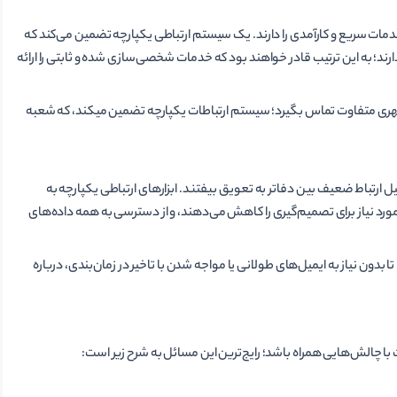
دمات سریع و کارآمدی را دارند. یک سیستم ارتباطی یکپارچه تضمین می‌کند که
ند؛ به این ترتیب قادر خواهند بود که خدمات شخصی‌سازی شده و ثابتی را ارائه
برای مثال، اگر مشتری با شعبه‌ای در یک شهر خرید کند، اما با شعبه دیگری در شهری متفاوت تماس بگیرد؛ سیستم ارتباطات یکپارچه تضمین می‎کند، که شعبه
 ارتباط ضعیف بین دفاتر به تعویق بیفتند. ابزارهای ارتباطی یکپارچه به
 مورد نیاز برای تصمیم‌گیری را کاهش می‌دهند، و از دسترسی به همه داده‌های
 بدون نیاز به ایمیل‌های طولانی یا مواجه شدن با تاخیر در زمان‌بندی، درباره
با چالش‌هایی همراه باشد؛ رایج‌ترین این مسائل به شرح زیر است: