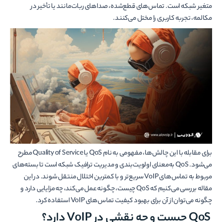
متغیر شبکه است. تماس‌های قطع‌شده، صداهای ربات‌مانند یا تأخیر در
مکالمه، تجربه کاربری را مختل می‌کنند.
برای مقابله با این چالش‌ها، مفهومی به نام QoS یا Quality of Service مطرح
می‌شود. QoS به‌معنای اولویت‌بندی و مدیریت ترافیک شبکه است تا بسته‌های
مربوط به تماس‌های VoIP سریع‌تر و با کمترین اختلال منتقل شوند. در این
مقاله بررسی می‌کنیم که QoS چیست، چگونه عمل می‌کند، چه مزایایی دارد و
چگونه می‌توان از آن برای بهبود کیفیت تماس‌های VoIP استفاده کرد.
QoS چیست و چه نقشی در VoIP دارد؟