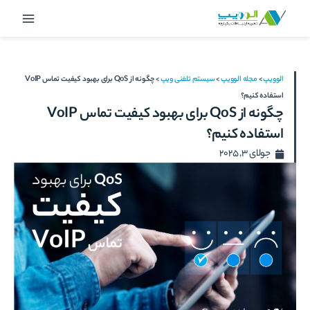
رش
Main
ه
Menu
حتوا
الوویپ
>
مجله الوویپ
>
سیستم تلفنی ویپ
>
چگونه از QoS برای بهبود کیفیت تماس VoIP
استفاده کنیم؟
چگونه از QoS برای بهبود کیفیت تماس VoIP
استفاده کنیم؟
جولای 3, 2025