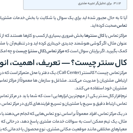
برای تحلیل‌گر تجربه مشتری
آیا تا به حال مجبور شده اید برای یک سوال یا شکایت با بخش خدمات مشتریا
تماس
صحبت کرده اید.
مراکز تماس یا
کال سنتر‌ها
بخش ضروری بسیاری از کسب و کارها هستند که از کا
عنوان مثال، اگر گوشی هوشمند جدیدی خریداری کرده اید و در تنظیم آن با 
کمک بگیرید. اگر برایتان سوال است که
مرکز تماس (کال سنتر) چیست
و چه امکان
کال سنتر چیست؟ — تعریف، اهمیت، انواع،
مرکز تماس چیست؟ کالسنتر (Call Center)، یک دفت
ارتباطی مشتریان را مدیریت می‌کنند. مشاغل و سازمان ها معمولاً از مراکز تم
مشتریان خود استفاده می کنند.
نرم‌افزار کال‌سنتر یکی از مهم‌ترین ابزارهایی است که شما باید در مرکز تما
تماس، ارتباط دقیق و سریع با مشتریان و تسریع فرایندهای کاری در مرکز تماس
در یک مرکز تماس، افراد معمولاً بر اساس نوع تماس‌هایی که انجام می‌دهند ی
مثال، یک تیم ممکن است به سوالات خدمات مشتری پاسخ دهد، در حالی که ت
معیارهای مختلفی مانند موقعیت مکانی مشتری، نوع محصول یا خدماتی که با آ