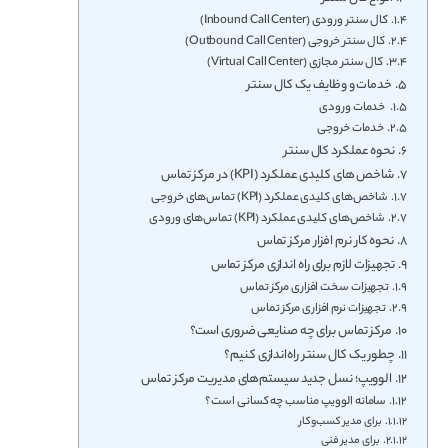
کال سنتر ورودی (Inbound Call Center)
کال سنتر خروجی (Outbound Call Center)
کال سنتر مجازی (Virtual Call Center)
خدمات و وظایف یک کال سنتر
خدمات ورودی
خدمات خروجی
نحوه عملکرد کال سنتر
شاخص های کلیدی عملکرد (KPI) در مرکز تماس
شاخص‌های کلیدی عملکرد (KPI) تماس‌های خروجی
شاخص‌های کلیدی عملکرد (KPI) تماس‌های ورودی
نحوه کار نرم افزار مرکز تماس
تجهیزات لازم برای راه اندازی مرکز تماس
تجهیزات سخت افزاری مرکز تماس
تجهیزات نرم افزاری مرکز تماس
مرکز تماس برای چه صنایعی ضروری است؟
چطور یک کال سنتر راه‌اندازی کنیم؟
الوویپ؛ نسل جدید سیستم‌های مدیریت مرکز تماس
سامانه الوویپ مناسب چه کسانی است ؟
برای مدیر کسب‌وکار
برای مدیر فنی