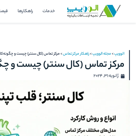
رش
خدمات
راهکارها
قیمت
ه
حتوا
الوویپ
>
مجله الوویپ
>
راهکار مرکز تماس
>
مرکز تماس (کال سنتر) چیست و چگونه کار
مرکز تماس (کال سنتر) چیست و چگو
ژانویه 31, 2024