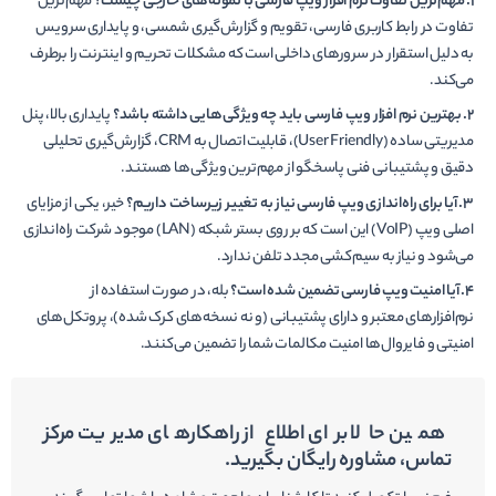
۱. مهم‌ترین تفاوت نرم افزار ویپ فارسی با نمونه‌های خارجی چیست؟
مهم‌ترین
تفاوت در رابط کاربری فارسی، تقویم و گزارش‌گیری شمسی، و پایداری سرویس
به دلیل استقرار در سرورهای داخلی است که مشکلات تحریم و اینترنت را برطرف
می‌کند.
۲. بهترین نرم افزار ویپ فارسی باید چه ویژگی‌هایی داشته باشد؟
پایداری بالا، پنل
مدیریتی ساده (User Friendly)، قابلیت اتصال به CRM، گزارش‌گیری تحلیلی
دقیق و پشتیبانی فنی پاسخگو از مهم‌ترین ویژگی‌ها هستند.
۳. آیا برای راه‌اندازی ویپ فارسی نیاز به تغییر زیرساخت داریم؟
خیر، یکی از مزایای
اصلی ویپ (VoIP) این است که بر روی بستر شبکه (LAN) موجود شرکت راه‌اندازی
می‌شود و نیاز به سیم‌کشی مجدد تلفن ندارد.
۴. آیا امنیت ویپ فارسی تضمین شده است؟
بله، در صورت استفاده از
نرم‌افزارهای معتبر و دارای پشتیبانی (و نه نسخه‌های کرک شده)، پروتکل‌های
امنیتی و فایروال‌ها امنیت مکالمات شما را تضمین می‌کنند.
همین حالا برای اطلاع از راهکارهای مدیریت مرکز
تماس، مشاوره رایگان بگیرید.