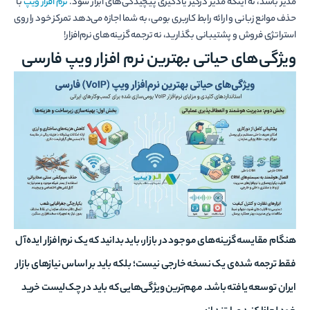
مدیر باشد، نه اینکه مدیر درگیر یادگیری پیچیدگی‌های ابزار شود.
نرم افزار ویپ
با
حذف موانع زبانی و ارائه رابط کاربری بومی، به شما اجازه می‌دهد تمرکز خود را روی
استراتژی فروش و پشتیبانی بگذارید، نه ترجمه گزینه‌های نرم‌افزار!
ویژگی‌های حیاتی بهترین نرم افزار ویپ فارسی
هنگام مقایسه گزینه‌های موجود در بازار، باید بدانید که یک نرم‌افزار ایده‌آل
فقط ترجمه شده‌ی یک نسخه خارجی نیست؛ بلکه باید بر اساس نیازهای بازار
ایران توسعه یافته باشد. مهم‌ترین ویژگی‌هایی که باید در چک‌لیست خرید