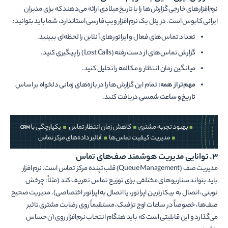
نرم‌افزارهای خارجی گزارش‌ها را با تاریخ میلادی ارائه می‌دهند که برای مدیران
ایرانی کابوس است. در پنل یک نرم افزار ویپ فارسی استاندارد، شما باید بتوانید:
تعداد تماس‌های فعال و اپراتورهای آنلاین را لحظه‌ای ببینید.
گزارش تماس‌های از دست رفته (Lost Calls) را پیگیری کنید.
میانگین زمان انتظار و مکالمه را تحلیل کنید.
مهم‌تر از همه:
تمام این گزارش‌ها را در بازه‌های زمانی دلخواه بر اساس
تاریخ و ساعت شمسی
دریافت کنید.
۳. توانایی مدیریت هوشمند صف‌های تماس
مدیریت صف (Queue Management) قلب تپنده مرکز تماس است. نرم افزار
باید بتواند سناریوهای مختلفی برای توزیع تماس تعریف کند (مثلاً: چرخش
نوبتی، اتصال به بیکارترین اپراتور، یا اتصال به اپراتور اختصاصی). مدیریت صحیح
صف‌ها، خصوصاً در ساعات اوج ترافیک، مستقیماً روی رضایت مشتری تاثیر
می‌گذارد و این قابلیتی است که باید هنگام انتخاب نرم‌افزار روی آن حساس