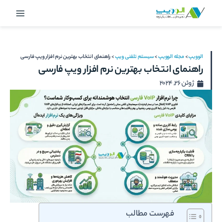
رش
Main
ه
Menu
حتوا
الوویپ
>
مجله الوویپ
>
سیستم تلفنی ویپ
>
راهنمای انتخاب بهترین نرم افزار ویپ فارسی
راهنمای انتخاب بهترین نرم افزار ویپ فارسی
ژوئن 26, 2024
فهرست مطالب