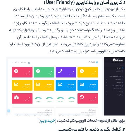
۱. کاربری آسان و رابط کاربری (User Friendly)
یکی از مهم‌ترین دلایل کوچ کردن از نرم‌افزارهای خارجی به ایرانی، رابط کاربری
است. یک سیستم ویپ ایده‌آل باید داشبوردی حرفه‌ای و در عین حال ساده
داشته باشد. مطالب مندرج در داشبورد باید شفاف و گویا باشند تا کاربر (چه
منشی و چه مدیر) هنگام استفاده دچار سردرگمی نشود. اگر نرم افزاری که تهیه
می‌کنید محیط گرافیکی جذابی نداشته باشد، پرسنل شما در استفاده از آن
مقاومت می‌کنند و بهره‌وری کاهش می‌یابد. نمونه‌ای از این داشبورد استاندارد
که متعلق به
الوویپ
است را در زیر مشاهده می‌کنید.
برای اطلاع از تعرفه خدمات الوویپ کلیک کنید : [
خرید ویپ
]
۲. گزارش‌گیری دقیق با تقویم شمسی