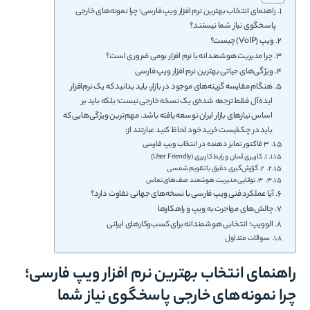
راهنمای انتخاب بهترین نرم افزار ویپ فارسی؛ چرا نمونه‌های خارجی
پاسخگوی نیاز شما نیستند؟
ویپ (VoIP) چیست؟
چرا مدیریت هوشمندانه با نرم افزار بومی ضروری است؟
ویژگی‌های حیاتی بهترین نرم افزار ویپ فارسی
هنگام مقایسه گزینه‌های موجود در بازار، باید بدانید که یک نرم‌افزار
ایده‌آل فقط ترجمه شده‌ی یک نسخه خارجی نیست؛ بلکه باید بر
اساس نیازهای بازار ایران توسعه یافته باشد. مهم‌ترین ویژگی‌هایی که
باید در چک‌لیست خرید خود لحاظ کنید عبارتند از:
۳ فاکتور تمایز دهنده در انتخاب ویپ فارسی
۱. کاربری آسان و رابط کاربری (User Friendly)
۲. گزارش‌گیری دقیق با تقویم شمسی
۳. توانایی مدیریت هوشمند صف‌های تماس
آیا عملکرد فنی ویپ فارسی با نسخه‌های جهانی تفاوت دارد؟
چالش‌های مهاجرت به ویپ و راهکارها
الوویپ؛ انتخابی هوشمندانه برای کسب‌وکارهای ایرانی
سوالات متداول
راهنمای انتخاب بهترین نرم افزار ویپ فارسی؛
چرا نمونه‌های خارجی پاسخگوی نیاز شما